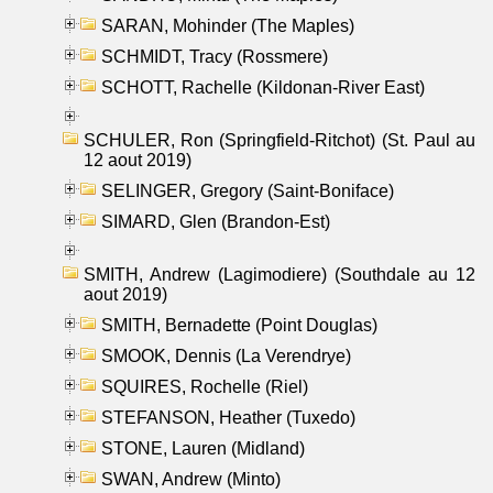
SARAN, Mohinder (The Maples)
SCHMIDT, Tracy (Rossmere)
SCHOTT, Rachelle (Kildonan-River East)
SCHULER, Ron (Springfield-Ritchot) (St. Paul au
12 aout 2019)
SELINGER, Gregory (Saint-Boniface)
SIMARD, Glen (Brandon-Est)
SMITH, Andrew (Lagimodiere) (Southdale au 12
aout 2019)
SMITH, Bernadette (Point Douglas)
SMOOK, Dennis (La Verendrye)
SQUIRES, Rochelle (Riel)
STEFANSON, Heather (Tuxedo)
STONE, Lauren (Midland)
SWAN, Andrew (Minto)