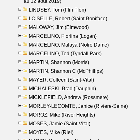
au 12 aout 2019)
LINDSEY, Tom (Flin Flon)
LOISELLE, Robert (Saint-Boniface)
MALOWAY, Jim (Elmwood)
MARCELINO, Florfina (Logan)
MARCELINO, Malaya (Notre Dame)
MARCELINO, Ted (Tyndall Park)
MARTIN, Shannon (Morris)
MARTIN, Shannon C (McPhillips)
MAYER, Colleen (Saint-Vital)
MICHALESKI, Brad (Dauphin)
MICKLEFIELD, Andrew (Rossmere)
MORLEY-LECOMTE, Janice (Riviere-Seine)
MOROZ, Mike (River Heights)
MOSES, Jamie (Saint-Vital)
MOYES, Mike (Riel)