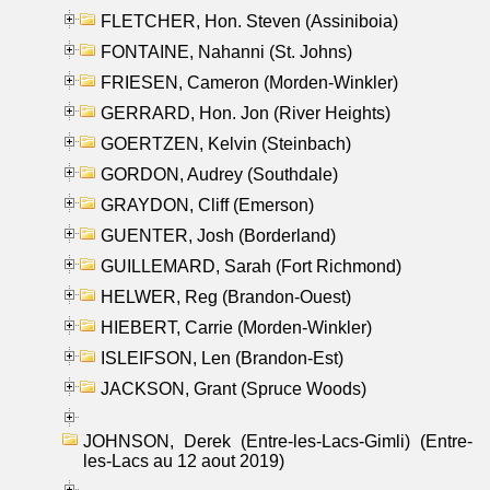
FLETCHER, Hon. Steven (Assiniboia)
FONTAINE, Nahanni (St. Johns)
FRIESEN, Cameron (Morden-Winkler)
GERRARD, Hon. Jon (River Heights)
GOERTZEN, Kelvin (Steinbach)
GORDON, Audrey (Southdale)
GRAYDON, Cliff (Emerson)
GUENTER, Josh (Borderland)
GUILLEMARD, Sarah (Fort Richmond)
HELWER, Reg (Brandon-Ouest)
HIEBERT, Carrie (Morden-Winkler)
ISLEIFSON, Len (Brandon-Est)
JACKSON, Grant (Spruce Woods)
JOHNSON, Derek (Entre-les-Lacs-Gimli) (Entre-
les-Lacs au 12 aout 2019)