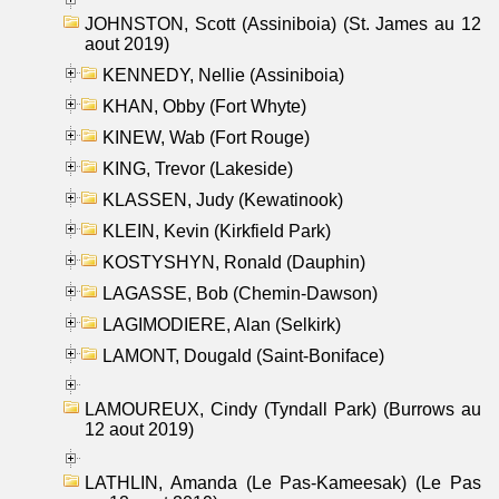
JOHNSTON, Scott (Assiniboia) (St. James au 12
aout 2019)
KENNEDY, Nellie (Assiniboia)
KHAN, Obby (Fort Whyte)
KINEW, Wab (Fort Rouge)
KING, Trevor (Lakeside)
KLASSEN, Judy (Kewatinook)
KLEIN, Kevin (Kirkfield Park)
KOSTYSHYN, Ronald (Dauphin)
LAGASSE, Bob (Chemin-Dawson)
LAGIMODIERE, Alan (Selkirk)
LAMONT, Dougald (Saint-Boniface)
LAMOUREUX, Cindy (Tyndall Park) (Burrows au
12 aout 2019)
LATHLIN, Amanda (Le Pas-Kameesak) (Le Pas