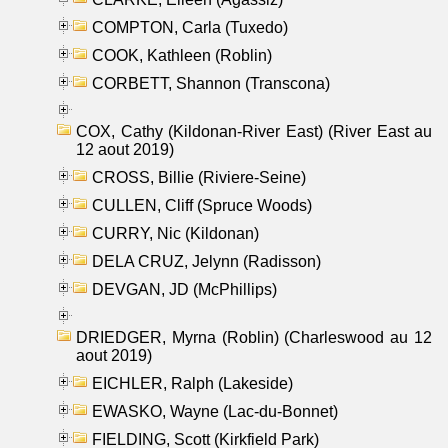
COMPTON, Carla (Tuxedo)
COOK, Kathleen (Roblin)
CORBETT, Shannon (Transcona)
COX, Cathy (Kildonan-River East) (River East au
12 aout 2019)
CROSS, Billie (Riviere-Seine)
CULLEN, Cliff (Spruce Woods)
CURRY, Nic (Kildonan)
DELA CRUZ, Jelynn (Radisson)
DEVGAN, JD (McPhillips)
DRIEDGER, Myrna (Roblin) (Charleswood au 12
aout 2019)
EICHLER, Ralph (Lakeside)
EWASKO, Wayne (Lac-du-Bonnet)
FIELDING, Scott (Kirkfield Park)