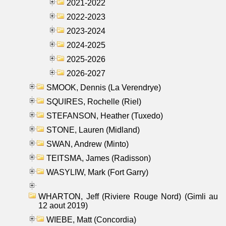
2021-2022
2022-2023
2023-2024
2024-2025
2025-2026
2026-2027
SMOOK, Dennis (La Verendrye)
SQUIRES, Rochelle (Riel)
STEFANSON, Heather (Tuxedo)
STONE, Lauren (Midland)
SWAN, Andrew (Minto)
TEITSMA, James (Radisson)
WASYLIW, Mark (Fort Garry)
WHARTON, Jeff (Riviere Rouge Nord) (Gimli au
12 aout 2019)
WIEBE, Matt (Concordia)