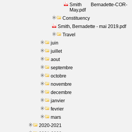
Smith Bernadette-COR-
May.pdf
Constituency
Smith, Bernadette - mai 2019.pdf
Travel
juin
juillet
aout
septembre
octobre
novembre
decembre
janvier
fevrier
mars
2020-2021