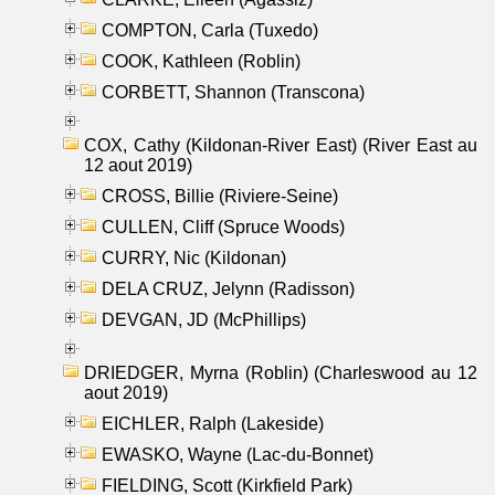
COMPTON, Carla (Tuxedo)
COOK, Kathleen (Roblin)
CORBETT, Shannon (Transcona)
COX, Cathy (Kildonan-River East) (River East au
12 aout 2019)
CROSS, Billie (Riviere-Seine)
CULLEN, Cliff (Spruce Woods)
CURRY, Nic (Kildonan)
DELA CRUZ, Jelynn (Radisson)
DEVGAN, JD (McPhillips)
DRIEDGER, Myrna (Roblin) (Charleswood au 12
aout 2019)
EICHLER, Ralph (Lakeside)
EWASKO, Wayne (Lac-du-Bonnet)
FIELDING, Scott (Kirkfield Park)