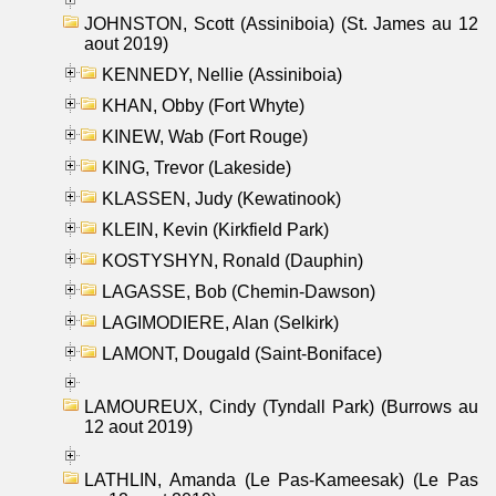
JOHNSTON, Scott (Assiniboia) (St. James au 12
aout 2019)
KENNEDY, Nellie (Assiniboia)
KHAN, Obby (Fort Whyte)
KINEW, Wab (Fort Rouge)
KING, Trevor (Lakeside)
KLASSEN, Judy (Kewatinook)
KLEIN, Kevin (Kirkfield Park)
KOSTYSHYN, Ronald (Dauphin)
LAGASSE, Bob (Chemin-Dawson)
LAGIMODIERE, Alan (Selkirk)
LAMONT, Dougald (Saint-Boniface)
LAMOUREUX, Cindy (Tyndall Park) (Burrows au
12 aout 2019)
LATHLIN, Amanda (Le Pas-Kameesak) (Le Pas