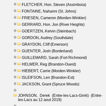
FLETCHER, Hon. Steven (Assiniboia)
FONTAINE, Nahanni (St. Johns)
FRIESEN, Cameron (Morden-Winkler)
GERRARD, Hon. Jon (River Heights)
GOERTZEN, Kelvin (Steinbach)
GORDON, Audrey (Southdale)
GRAYDON, Cliff (Emerson)
GUENTER, Josh (Borderland)
GUILLEMARD, Sarah (Fort Richmond)
HELWER, Reg (Brandon-Ouest)
HIEBERT, Carrie (Morden-Winkler)
ISLEIFSON, Len (Brandon-Est)
JACKSON, Grant (Spruce Woods)
JOHNSON, Derek (Entre-les-Lacs-Gimli) (Entre-
les-Lacs au 12 aout 2019)