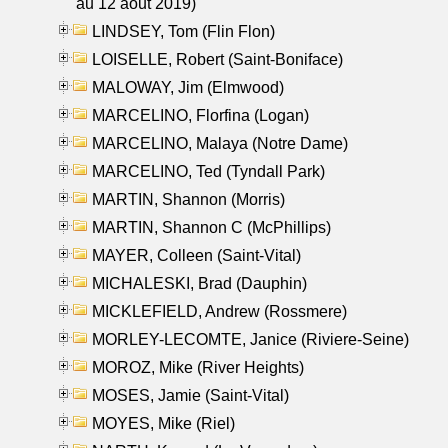
au 12 aout 2019)
LINDSEY, Tom (Flin Flon)
LOISELLE, Robert (Saint-Boniface)
MALOWAY, Jim (Elmwood)
MARCELINO, Florfina (Logan)
MARCELINO, Malaya (Notre Dame)
MARCELINO, Ted (Tyndall Park)
MARTIN, Shannon (Morris)
MARTIN, Shannon C (McPhillips)
MAYER, Colleen (Saint-Vital)
MICHALESKI, Brad (Dauphin)
MICKLEFIELD, Andrew (Rossmere)
MORLEY-LECOMTE, Janice (Riviere-Seine)
MOROZ, Mike (River Heights)
MOSES, Jamie (Saint-Vital)
MOYES, Mike (Riel)