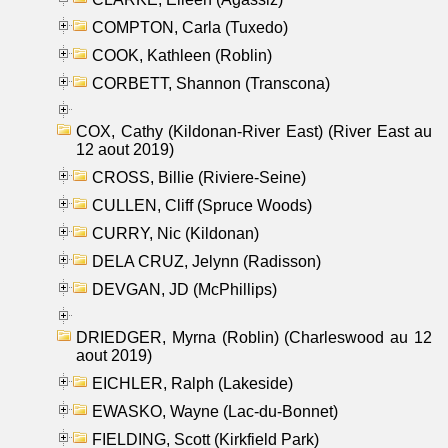
COMPTON, Carla (Tuxedo)
COOK, Kathleen (Roblin)
CORBETT, Shannon (Transcona)
COX, Cathy (Kildonan-River East) (River East au
12 aout 2019)
CROSS, Billie (Riviere-Seine)
CULLEN, Cliff (Spruce Woods)
CURRY, Nic (Kildonan)
DELA CRUZ, Jelynn (Radisson)
DEVGAN, JD (McPhillips)
DRIEDGER, Myrna (Roblin) (Charleswood au 12
aout 2019)
EICHLER, Ralph (Lakeside)
EWASKO, Wayne (Lac-du-Bonnet)
FIELDING, Scott (Kirkfield Park)