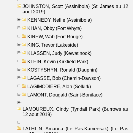
JOHNSTON, Scott (Assiniboia) (St. James au 12
aout 2019)
KENNEDY, Nellie (Assiniboia)
KHAN, Obby (Fort Whyte)
KINEW, Wab (Fort Rouge)
KING, Trevor (Lakeside)
KLASSEN, Judy (Kewatinook)
KLEIN, Kevin (Kirkfield Park)
KOSTYSHYN, Ronald (Dauphin)
LAGASSE, Bob (Chemin-Dawson)
LAGIMODIERE, Alan (Selkirk)
LAMONT, Dougald (Saint-Boniface)
LAMOUREUX, Cindy (Tyndall Park) (Burrows au
12 aout 2019)
LATHLIN, Amanda (Le Pas-Kameesak) (Le Pas