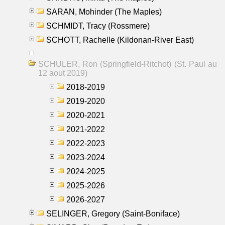
SARAN, Mohinder (The Maples)
SCHMIDT, Tracy (Rossmere)
SCHOTT, Rachelle (Kildonan-River East)
SCHULER, Ron (Springfield-Ritchot) (St. Paul au
12 aout 2019)
2018-2019
2019-2020
2020-2021
2021-2022
2022-2023
2023-2024
2024-2025
2025-2026
2026-2027
SELINGER, Gregory (Saint-Boniface)