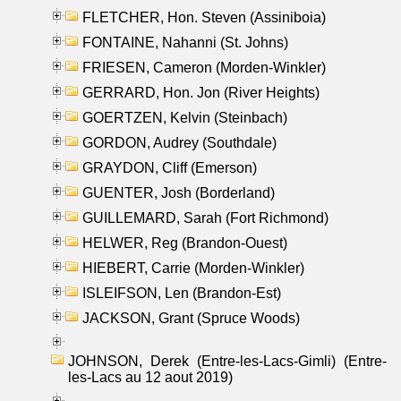
FLETCHER, Hon. Steven (Assiniboia)
FONTAINE, Nahanni (St. Johns)
FRIESEN, Cameron (Morden-Winkler)
GERRARD, Hon. Jon (River Heights)
GOERTZEN, Kelvin (Steinbach)
GORDON, Audrey (Southdale)
GRAYDON, Cliff (Emerson)
GUENTER, Josh (Borderland)
GUILLEMARD, Sarah (Fort Richmond)
HELWER, Reg (Brandon-Ouest)
HIEBERT, Carrie (Morden-Winkler)
ISLEIFSON, Len (Brandon-Est)
JACKSON, Grant (Spruce Woods)
JOHNSON, Derek (Entre-les-Lacs-Gimli) (Entre-
les-Lacs au 12 aout 2019)