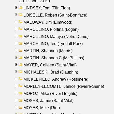
au 12 aout 2019)
LINDSEY, Tom (Flin Flon)
LOISELLE, Robert (Saint-Boniface)
MALOWAY, Jim (Elmwood)
MARCELINO, Florfina (Logan)
MARCELINO, Malaya (Notre Dame)
MARCELINO, Ted (Tyndall Park)
MARTIN, Shannon (Morris)
MARTIN, Shannon C (McPhillips)
MAYER, Colleen (Saint-Vital)
MICHALESKI, Brad (Dauphin)
MICKLEFIELD, Andrew (Rossmere)
MORLEY-LECOMTE, Janice (Riviere-Seine)
MOROZ, Mike (River Heights)
MOSES, Jamie (Saint-Vital)
MOYES, Mike (Riel)