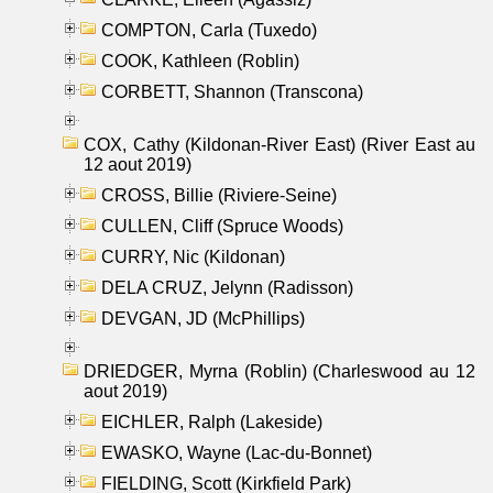
COMPTON, Carla (Tuxedo)
COOK, Kathleen (Roblin)
CORBETT, Shannon (Transcona)
COX, Cathy (Kildonan-River East) (River East au
12 aout 2019)
CROSS, Billie (Riviere-Seine)
CULLEN, Cliff (Spruce Woods)
CURRY, Nic (Kildonan)
DELA CRUZ, Jelynn (Radisson)
DEVGAN, JD (McPhillips)
DRIEDGER, Myrna (Roblin) (Charleswood au 12
aout 2019)
EICHLER, Ralph (Lakeside)
EWASKO, Wayne (Lac-du-Bonnet)
FIELDING, Scott (Kirkfield Park)