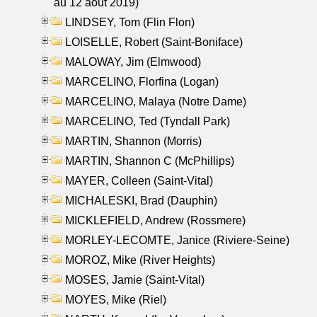
au 12 aout 2019)
LINDSEY, Tom (Flin Flon)
LOISELLE, Robert (Saint-Boniface)
MALOWAY, Jim (Elmwood)
MARCELINO, Florfina (Logan)
MARCELINO, Malaya (Notre Dame)
MARCELINO, Ted (Tyndall Park)
MARTIN, Shannon (Morris)
MARTIN, Shannon C (McPhillips)
MAYER, Colleen (Saint-Vital)
MICHALESKI, Brad (Dauphin)
MICKLEFIELD, Andrew (Rossmere)
MORLEY-LECOMTE, Janice (Riviere-Seine)
MOROZ, Mike (River Heights)
MOSES, Jamie (Saint-Vital)
MOYES, Mike (Riel)