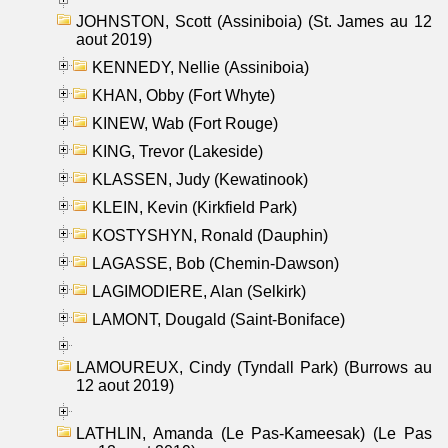
JOHNSTON, Scott (Assiniboia) (St. James au 12
aout 2019)
KENNEDY, Nellie (Assiniboia)
KHAN, Obby (Fort Whyte)
KINEW, Wab (Fort Rouge)
KING, Trevor (Lakeside)
KLASSEN, Judy (Kewatinook)
KLEIN, Kevin (Kirkfield Park)
KOSTYSHYN, Ronald (Dauphin)
LAGASSE, Bob (Chemin-Dawson)
LAGIMODIERE, Alan (Selkirk)
LAMONT, Dougald (Saint-Boniface)
LAMOUREUX, Cindy (Tyndall Park) (Burrows au
12 aout 2019)
LATHLIN, Amanda (Le Pas-Kameesak) (Le Pas