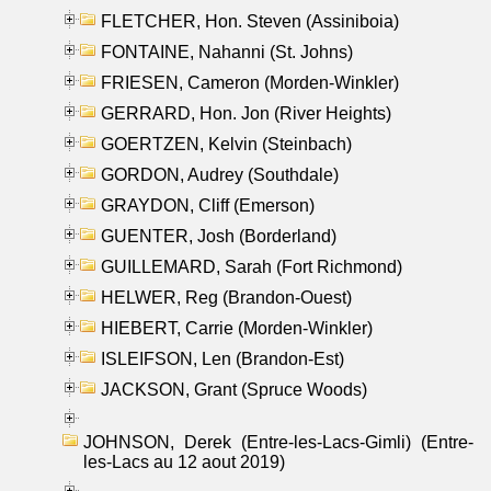
FLETCHER, Hon. Steven (Assiniboia)
FONTAINE, Nahanni (St. Johns)
FRIESEN, Cameron (Morden-Winkler)
GERRARD, Hon. Jon (River Heights)
GOERTZEN, Kelvin (Steinbach)
GORDON, Audrey (Southdale)
GRAYDON, Cliff (Emerson)
GUENTER, Josh (Borderland)
GUILLEMARD, Sarah (Fort Richmond)
HELWER, Reg (Brandon-Ouest)
HIEBERT, Carrie (Morden-Winkler)
ISLEIFSON, Len (Brandon-Est)
JACKSON, Grant (Spruce Woods)
JOHNSON, Derek (Entre-les-Lacs-Gimli) (Entre-
les-Lacs au 12 aout 2019)