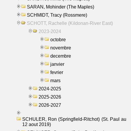
SARAN, Mohinder (The Maples)
SCHMIDT, Tracy (Rossmere)
SCHOTT, Rachelle (Kildonan-River East)
2023-2024
octobre
novembre
decembre
janvier
fevrier
mars
2024-2025
2025-2026
2026-2027
SCHULER, Ron (Springfield-Ritchot) (St. Paul au
12 aout 2019)