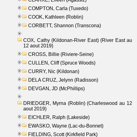
COMPTON, Carla (Tuxedo)
COOK, Kathleen (Roblin)
CORBETT, Shannon (Transcona)
COX, Cathy (Kildonan-River East) (River East au
12 aout 2019)
CROSS, Billie (Riviere-Seine)
CULLEN, Cliff (Spruce Woods)
CURRY, Nic (Kildonan)
DELA CRUZ, Jelynn (Radisson)
DEVGAN, JD (McPhillips)
DRIEDGER, Myrna (Roblin) (Charleswood au 12
aout 2019)
EICHLER, Ralph (Lakeside)
EWASKO, Wayne (Lac-du-Bonnet)
FIELDING, Scott (Kirkfield Park)