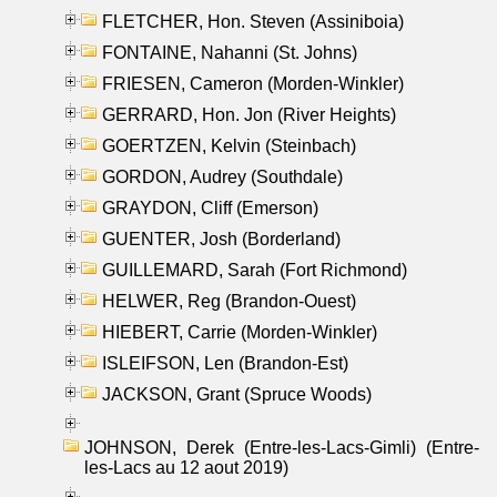
FLETCHER, Hon. Steven (Assiniboia)
FONTAINE, Nahanni (St. Johns)
FRIESEN, Cameron (Morden-Winkler)
GERRARD, Hon. Jon (River Heights)
GOERTZEN, Kelvin (Steinbach)
GORDON, Audrey (Southdale)
GRAYDON, Cliff (Emerson)
GUENTER, Josh (Borderland)
GUILLEMARD, Sarah (Fort Richmond)
HELWER, Reg (Brandon-Ouest)
HIEBERT, Carrie (Morden-Winkler)
ISLEIFSON, Len (Brandon-Est)
JACKSON, Grant (Spruce Woods)
JOHNSON, Derek (Entre-les-Lacs-Gimli) (Entre-
les-Lacs au 12 aout 2019)