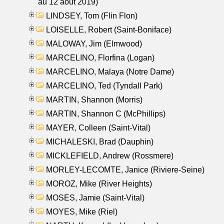
au 12 aout 2019)
LINDSEY, Tom (Flin Flon)
LOISELLE, Robert (Saint-Boniface)
MALOWAY, Jim (Elmwood)
MARCELINO, Florfina (Logan)
MARCELINO, Malaya (Notre Dame)
MARCELINO, Ted (Tyndall Park)
MARTIN, Shannon (Morris)
MARTIN, Shannon C (McPhillips)
MAYER, Colleen (Saint-Vital)
MICHALESKI, Brad (Dauphin)
MICKLEFIELD, Andrew (Rossmere)
MORLEY-LECOMTE, Janice (Riviere-Seine)
MOROZ, Mike (River Heights)
MOSES, Jamie (Saint-Vital)
MOYES, Mike (Riel)