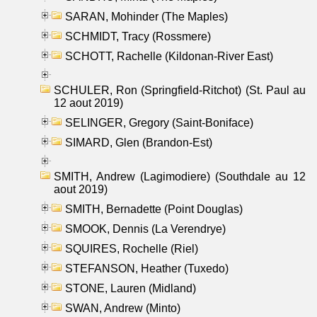
SARAN, Mohinder (The Maples)
SCHMIDT, Tracy (Rossmere)
SCHOTT, Rachelle (Kildonan-River East)
SCHULER, Ron (Springfield-Ritchot) (St. Paul au
12 aout 2019)
SELINGER, Gregory (Saint-Boniface)
SIMARD, Glen (Brandon-Est)
SMITH, Andrew (Lagimodiere) (Southdale au 12
aout 2019)
SMITH, Bernadette (Point Douglas)
SMOOK, Dennis (La Verendrye)
SQUIRES, Rochelle (Riel)
STEFANSON, Heather (Tuxedo)
STONE, Lauren (Midland)
SWAN, Andrew (Minto)