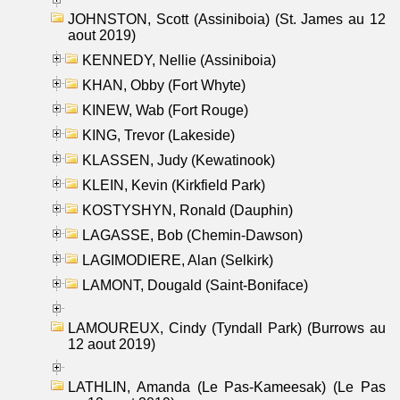
JOHNSTON, Scott (Assiniboia) (St. James au 12
aout 2019)
KENNEDY, Nellie (Assiniboia)
KHAN, Obby (Fort Whyte)
KINEW, Wab (Fort Rouge)
KING, Trevor (Lakeside)
KLASSEN, Judy (Kewatinook)
KLEIN, Kevin (Kirkfield Park)
KOSTYSHYN, Ronald (Dauphin)
LAGASSE, Bob (Chemin-Dawson)
LAGIMODIERE, Alan (Selkirk)
LAMONT, Dougald (Saint-Boniface)
LAMOUREUX, Cindy (Tyndall Park) (Burrows au
12 aout 2019)
LATHLIN, Amanda (Le Pas-Kameesak) (Le Pas