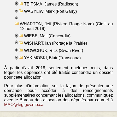
TEITSMA, James (Radisson)
WASYLIW, Mark (Fort Garry)
WHARTON, Jeff (Riviere Rouge Nord) (Gimli au
12 aout 2019)
WIEBE, Matt (Concordia)
WISHART, Ian (Portage la Prairie)
WOWCHUK, Rick (Swan River)
YAKIMOSKI, Blair (Transcona)
À partir d'avril 2018, seulement quelques mois, dans
lequel les dépenses ont été traités contiendra un dossier
pour cette allocation.
Pour plus d'information sur la façon de présenter une
demande pour accéder à des renseignements
supplémentaires concernant les allocations, communiquez
avec le Bureau des allocation des députés par courriel à
MAO@leg.gov.mb.ca
.