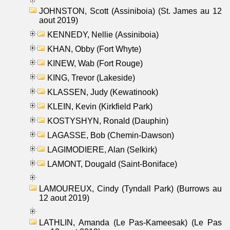
JOHNSTON, Scott (Assiniboia) (St. James au 12
aout 2019)
KENNEDY, Nellie (Assiniboia)
KHAN, Obby (Fort Whyte)
KINEW, Wab (Fort Rouge)
KING, Trevor (Lakeside)
KLASSEN, Judy (Kewatinook)
KLEIN, Kevin (Kirkfield Park)
KOSTYSHYN, Ronald (Dauphin)
LAGASSE, Bob (Chemin-Dawson)
LAGIMODIERE, Alan (Selkirk)
LAMONT, Dougald (Saint-Boniface)
LAMOUREUX, Cindy (Tyndall Park) (Burrows au
12 aout 2019)
LATHLIN, Amanda (Le Pas-Kameesak) (Le Pas