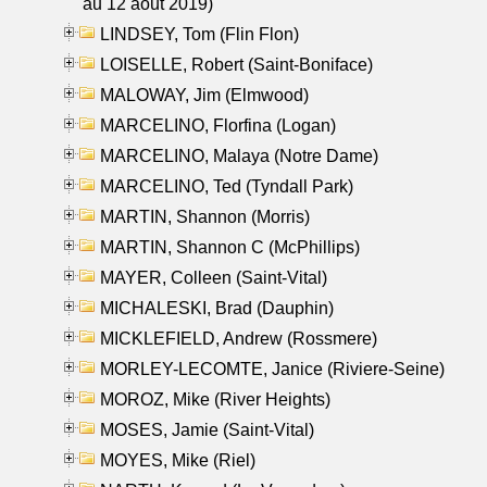
au 12 aout 2019)
LINDSEY, Tom (Flin Flon)
LOISELLE, Robert (Saint-Boniface)
MALOWAY, Jim (Elmwood)
MARCELINO, Florfina (Logan)
MARCELINO, Malaya (Notre Dame)
MARCELINO, Ted (Tyndall Park)
MARTIN, Shannon (Morris)
MARTIN, Shannon C (McPhillips)
MAYER, Colleen (Saint-Vital)
MICHALESKI, Brad (Dauphin)
MICKLEFIELD, Andrew (Rossmere)
MORLEY-LECOMTE, Janice (Riviere-Seine)
MOROZ, Mike (River Heights)
MOSES, Jamie (Saint-Vital)
MOYES, Mike (Riel)