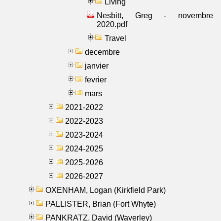
Living
Nesbitt, Greg - novembre
2020.pdf
Travel
decembre
janvier
fevrier
mars
2021-2022
2022-2023
2023-2024
2024-2025
2025-2026
2026-2027
OXENHAM, Logan (Kirkfield Park)
PALLISTER, Brian (Fort Whyte)
PANKRATZ, David (Waverley)