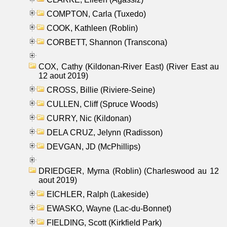
COMPTON, Carla (Tuxedo)
COOK, Kathleen (Roblin)
CORBETT, Shannon (Transcona)
COX, Cathy (Kildonan-River East) (River East au
12 aout 2019)
CROSS, Billie (Riviere-Seine)
CULLEN, Cliff (Spruce Woods)
CURRY, Nic (Kildonan)
DELA CRUZ, Jelynn (Radisson)
DEVGAN, JD (McPhillips)
DRIEDGER, Myrna (Roblin) (Charleswood au 12
aout 2019)
EICHLER, Ralph (Lakeside)
EWASKO, Wayne (Lac-du-Bonnet)
FIELDING, Scott (Kirkfield Park)