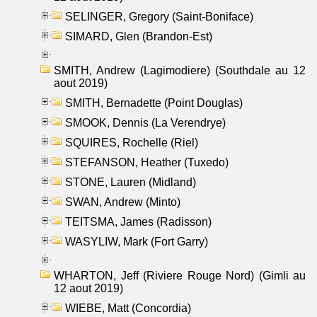
SELINGER, Gregory (Saint-Boniface)
SIMARD, Glen (Brandon-Est)
SMITH, Andrew (Lagimodiere) (Southdale au 12
aout 2019)
SMITH, Bernadette (Point Douglas)
SMOOK, Dennis (La Verendrye)
SQUIRES, Rochelle (Riel)
STEFANSON, Heather (Tuxedo)
STONE, Lauren (Midland)
SWAN, Andrew (Minto)
TEITSMA, James (Radisson)
WASYLIW, Mark (Fort Garry)
WHARTON, Jeff (Riviere Rouge Nord) (Gimli au
12 aout 2019)
WIEBE, Matt (Concordia)