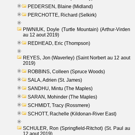
PEDERSEN, Blaine (Midland)
PERCHOTTE, Richard (Selkirk)
PIWNIUK, Doyle (Turtle Mountain) (Arthur-Virden
au 12 aout 2019)
REDHEAD, Eric (Thompson)
REYES, Jon (Waverley) (Saint Norbert au 12 aout
2019)
ROBBINS, Colleen (Spruce Woods)
SALA, Adrien (St. James)
SANDHU, Mintu (The Maples)
SARAN, Mohinder (The Maples)
SCHMIDT, Tracy (Rossmere)
SCHOTT, Rachelle (Kildonan-River East)
SCHULER, Ron (Springfield-Ritchot) (St. Paul au
12 aout 2019)