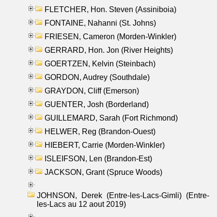
FLETCHER, Hon. Steven (Assiniboia)
FONTAINE, Nahanni (St. Johns)
FRIESEN, Cameron (Morden-Winkler)
GERRARD, Hon. Jon (River Heights)
GOERTZEN, Kelvin (Steinbach)
GORDON, Audrey (Southdale)
GRAYDON, Cliff (Emerson)
GUENTER, Josh (Borderland)
GUILLEMARD, Sarah (Fort Richmond)
HELWER, Reg (Brandon-Ouest)
HIEBERT, Carrie (Morden-Winkler)
ISLEIFSON, Len (Brandon-Est)
JACKSON, Grant (Spruce Woods)
JOHNSON, Derek (Entre-les-Lacs-Gimli) (Entre-
les-Lacs au 12 aout 2019)