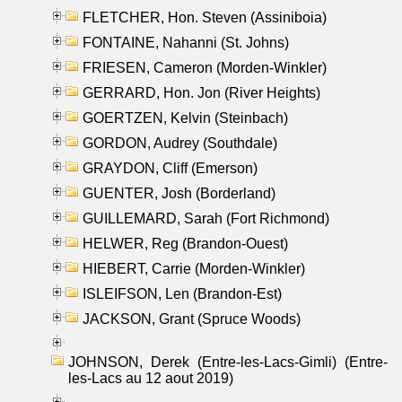
FLETCHER, Hon. Steven (Assiniboia)
FONTAINE, Nahanni (St. Johns)
FRIESEN, Cameron (Morden-Winkler)
GERRARD, Hon. Jon (River Heights)
GOERTZEN, Kelvin (Steinbach)
GORDON, Audrey (Southdale)
GRAYDON, Cliff (Emerson)
GUENTER, Josh (Borderland)
GUILLEMARD, Sarah (Fort Richmond)
HELWER, Reg (Brandon-Ouest)
HIEBERT, Carrie (Morden-Winkler)
ISLEIFSON, Len (Brandon-Est)
JACKSON, Grant (Spruce Woods)
JOHNSON, Derek (Entre-les-Lacs-Gimli) (Entre-
les-Lacs au 12 aout 2019)