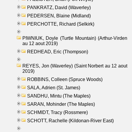
PANKRATZ, David (Waverley)
PEDERSEN, Blaine (Midland)
PERCHOTTE, Richard (Selkirk)
PIWNIUK, Doyle (Turtle Mountain) (Arthur-Virden
au 12 aout 2019)
REDHEAD, Eric (Thompson)
REYES, Jon (Waverley) (Saint Norbert au 12 aout
2019)
ROBBINS, Colleen (Spruce Woods)
SALA, Adrien (St. James)
SANDHU, Mintu (The Maples)
SARAN, Mohinder (The Maples)
SCHMIDT, Tracy (Rossmere)
SCHOTT, Rachelle (Kildonan-River East)