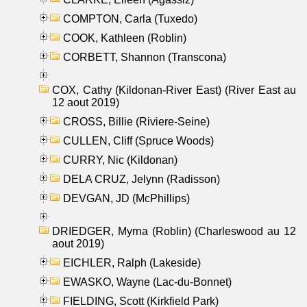
COMPTON, Carla (Tuxedo)
COOK, Kathleen (Roblin)
CORBETT, Shannon (Transcona)
COX, Cathy (Kildonan-River East) (River East au
12 aout 2019)
CROSS, Billie (Riviere-Seine)
CULLEN, Cliff (Spruce Woods)
CURRY, Nic (Kildonan)
DELA CRUZ, Jelynn (Radisson)
DEVGAN, JD (McPhillips)
DRIEDGER, Myrna (Roblin) (Charleswood au 12
aout 2019)
EICHLER, Ralph (Lakeside)
EWASKO, Wayne (Lac-du-Bonnet)
FIELDING, Scott (Kirkfield Park)