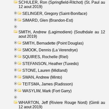
SCHULER, Ron (Springfield-Ritchot) (St. Paul au
12 aout 2019)
SELINGER, Gregory (Saint-Boniface)
SIMARD, Glen (Brandon-Est)
SMITH, Andrew (Lagimodiere) (Southdale au 12
aout 2019)
SMITH, Bernadette (Point Douglas)
SMOOK, Dennis (La Verendrye)
SQUIRES, Rochelle (Riel)
STEFANSON, Heather (Tuxedo)
STONE, Lauren (Midland)
SWAN, Andrew (Minto)
TEITSMA, James (Radisson)
WASYLIW, Mark (Fort Garry)
WHARTON, Jeff (Riviere Rouge Nord) (Gimli au
12 aout 2019)