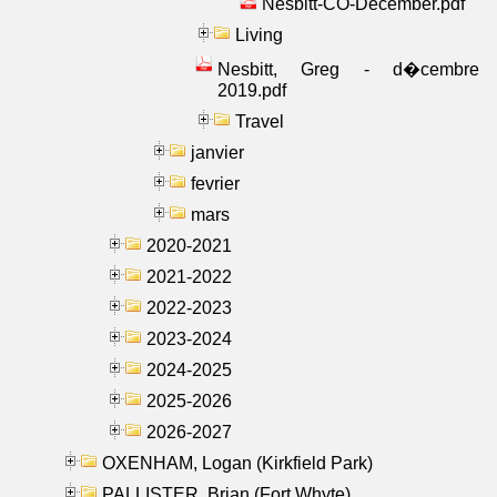
Nesbitt-CO-December.pdf
Living
Nesbitt, Greg - d�cembre
2019.pdf
Travel
janvier
fevrier
mars
2020-2021
2021-2022
2022-2023
2023-2024
2024-2025
2025-2026
2026-2027
OXENHAM, Logan (Kirkfield Park)
PALLISTER, Brian (Fort Whyte)