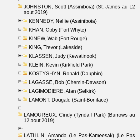
JOHNSTON, Scott (Assiniboia) (St. James au 12
aout 2019)
KENNEDY, Nellie (Assiniboia)
KHAN, Obby (Fort Whyte)
KINEW, Wab (Fort Rouge)
KING, Trevor (Lakeside)
KLASSEN, Judy (Kewatinook)
KLEIN, Kevin (Kirkfield Park)
KOSTYSHYN, Ronald (Dauphin)
LAGASSE, Bob (Chemin-Dawson)
LAGIMODIERE, Alan (Selkirk)
LAMONT, Dougald (Saint-Boniface)
LAMOUREUX, Cindy (Tyndall Park) (Burrows au
12 aout 2019)
LATHLIN, Amanda (Le Pas-Kameesak) (Le Pas