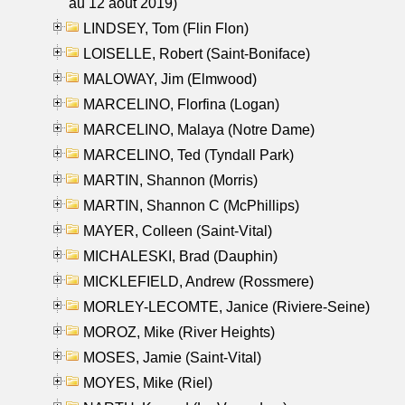
au 12 aout 2019)
LINDSEY, Tom (Flin Flon)
LOISELLE, Robert (Saint-Boniface)
MALOWAY, Jim (Elmwood)
MARCELINO, Florfina (Logan)
MARCELINO, Malaya (Notre Dame)
MARCELINO, Ted (Tyndall Park)
MARTIN, Shannon (Morris)
MARTIN, Shannon C (McPhillips)
MAYER, Colleen (Saint-Vital)
MICHALESKI, Brad (Dauphin)
MICKLEFIELD, Andrew (Rossmere)
MORLEY-LECOMTE, Janice (Riviere-Seine)
MOROZ, Mike (River Heights)
MOSES, Jamie (Saint-Vital)
MOYES, Mike (Riel)