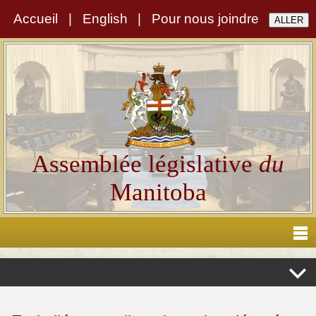
Accueil
|
English
|
Pour nous joindre
Assemblée législative
du
Manitoba