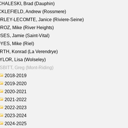
CHALESKI, Brad (Dauphin)
CKLEFIELD, Andrew (Rossmere)
RLEY-LECOMTE, Janice (Riviere-Seine)
OZ, Mike (River Heights)
ES, Jamie (Saint-Vital)
ES, Mike (Riel)
RTH, Konrad (La Verendrye)
LOR, Lisa (Wolseley)
BITT, Greg (Mont-Riding)
2018-2019
2019-2020
2020-2021
2021-2022
2022-2023
2023-2024
2024-2025