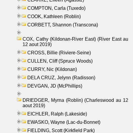
COMPTON, Carla (Tuxedo)
COOK, Kathleen (Roblin)
CORBETT, Shannon (Transcona)
COX, Cathy (Kildonan-River East) (River East au
12 aout 2019)
CROSS, Billie (Riviere-Seine)
CULLEN, Cliff (Spruce Woods)
CURRY, Nic (Kildonan)
DELA CRUZ, Jelynn (Radisson)
DEVGAN, JD (McPhillips)
DRIEDGER, Myrna (Roblin) (Charleswood au 12
aout 2019)
EICHLER, Ralph (Lakeside)
EWASKO, Wayne (Lac-du-Bonnet)
FIELDING, Scott (Kirkfield Park)