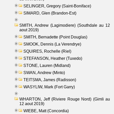
SELINGER, Gregory (Saint-Boniface)
SIMARD, Glen (Brandon-Est)
SMITH, Andrew (Lagimodiere) (Southdale au 12
aout 2019)
SMITH, Bernadette (Point Douglas)
SMOOK, Dennis (La Verendrye)
SQUIRES, Rochelle (Riel)
STEFANSON, Heather (Tuxedo)
STONE, Lauren (Midland)
SWAN, Andrew (Minto)
TEITSMA, James (Radisson)
WASYLIW, Mark (Fort Garry)
WHARTON, Jeff (Riviere Rouge Nord) (Gimli au
12 aout 2019)
WIEBE, Matt (Concordia)