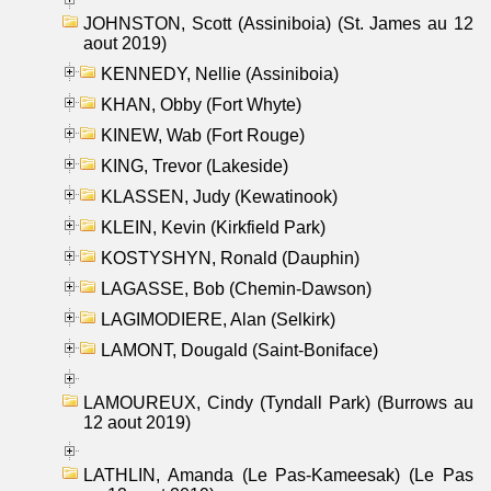
JOHNSTON, Scott (Assiniboia) (St. James au 12
aout 2019)
KENNEDY, Nellie (Assiniboia)
KHAN, Obby (Fort Whyte)
KINEW, Wab (Fort Rouge)
KING, Trevor (Lakeside)
KLASSEN, Judy (Kewatinook)
KLEIN, Kevin (Kirkfield Park)
KOSTYSHYN, Ronald (Dauphin)
LAGASSE, Bob (Chemin-Dawson)
LAGIMODIERE, Alan (Selkirk)
LAMONT, Dougald (Saint-Boniface)
LAMOUREUX, Cindy (Tyndall Park) (Burrows au
12 aout 2019)
LATHLIN, Amanda (Le Pas-Kameesak) (Le Pas