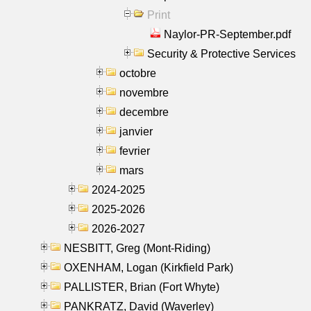
Print
Naylor-PR-September.pdf
Security & Protective Services
octobre
novembre
decembre
janvier
fevrier
mars
2024-2025
2025-2026
2026-2027
NESBITT, Greg (Mont-Riding)
OXENHAM, Logan (Kirkfield Park)
PALLISTER, Brian (Fort Whyte)
PANKRATZ, David (Waverley)