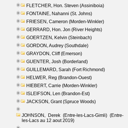
FLETCHER, Hon. Steven (Assiniboia)
FONTAINE, Nahanni (St. Johns)
FRIESEN, Cameron (Morden-Winkler)
GERRARD, Hon. Jon (River Heights)
GOERTZEN, Kelvin (Steinbach)
GORDON, Audrey (Southdale)
GRAYDON, Cliff (Emerson)
GUENTER, Josh (Borderland)
GUILLEMARD, Sarah (Fort Richmond)
HELWER, Reg (Brandon-Ouest)
HIEBERT, Carrie (Morden-Winkler)
ISLEIFSON, Len (Brandon-Est)
JACKSON, Grant (Spruce Woods)
JOHNSON, Derek (Entre-les-Lacs-Gimli) (Entre-
les-Lacs au 12 aout 2019)