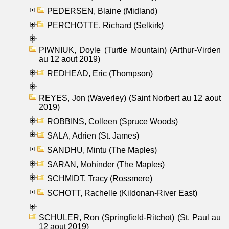
PEDERSEN, Blaine (Midland)
PERCHOTTE, Richard (Selkirk)
PIWNIUK, Doyle (Turtle Mountain) (Arthur-Virden
au 12 aout 2019)
REDHEAD, Eric (Thompson)
REYES, Jon (Waverley) (Saint Norbert au 12 aout
2019)
ROBBINS, Colleen (Spruce Woods)
SALA, Adrien (St. James)
SANDHU, Mintu (The Maples)
SARAN, Mohinder (The Maples)
SCHMIDT, Tracy (Rossmere)
SCHOTT, Rachelle (Kildonan-River East)
SCHULER, Ron (Springfield-Ritchot) (St. Paul au
12 aout 2019)