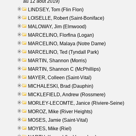
au 12 aout 2019)
LINDSEY, Tom (Flin Flon)
LOISELLE, Robert (Saint-Boniface)
MALOWAY, Jim (Elmwood)
MARCELINO, Florfina (Logan)
MARCELINO, Malaya (Notre Dame)
MARCELINO, Ted (Tyndall Park)
MARTIN, Shannon (Morris)
MARTIN, Shannon C (McPhillips)
MAYER, Colleen (Saint-Vital)
MICHALESKI, Brad (Dauphin)
MICKLEFIELD, Andrew (Rossmere)
MORLEY-LECOMTE, Janice (Riviere-Seine)
MOROZ, Mike (River Heights)
MOSES, Jamie (Saint-Vital)
MOYES, Mike (Riel)