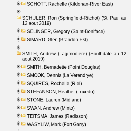
SCHOTT, Rachelle (Kildonan-River East)
SCHULER, Ron (Springfield-Ritchot) (St. Paul au
12 aout 2019)
SELINGER, Gregory (Saint-Boniface)
SIMARD, Glen (Brandon-Est)
SMITH, Andrew (Lagimodiere) (Southdale au 12
aout 2019)
SMITH, Bernadette (Point Douglas)
SMOOK, Dennis (La Verendrye)
SQUIRES, Rochelle (Riel)
STEFANSON, Heather (Tuxedo)
STONE, Lauren (Midland)
SWAN, Andrew (Minto)
TEITSMA, James (Radisson)
WASYLIW, Mark (Fort Garry)