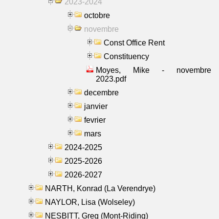
2023-2024
octobre
novembre
Const Office Rent
Constituency
Moyes, Mike - novembre
2023.pdf
decembre
janvier
fevrier
mars
2024-2025
2025-2026
2026-2027
NARTH, Konrad (La Verendrye)
NAYLOR, Lisa (Wolseley)
NESBITT, Greg (Mont-Riding)