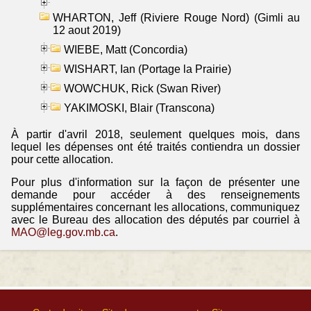
WHARTON, Jeff (Riviere Rouge Nord) (Gimli au
12 aout 2019)
WIEBE, Matt (Concordia)
WISHART, Ian (Portage la Prairie)
WOWCHUK, Rick (Swan River)
YAKIMOSKI, Blair (Transcona)
À partir d'avril 2018, seulement quelques mois, dans
lequel les dépenses ont été traités contiendra un dossier
pour cette allocation.
Pour plus d'information sur la façon de présenter une
demande pour accéder à des renseignements
supplémentaires concernant les allocations, communiquez
avec le Bureau des allocation des députés par courriel à
MAO@leg.gov.mb.ca
.