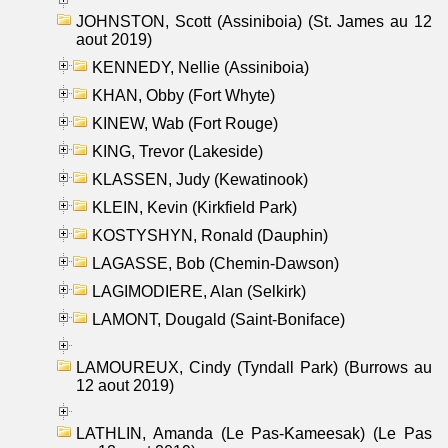
JOHNSTON, Scott (Assiniboia) (St. James au 12
aout 2019)
KENNEDY, Nellie (Assiniboia)
KHAN, Obby (Fort Whyte)
KINEW, Wab (Fort Rouge)
KING, Trevor (Lakeside)
KLASSEN, Judy (Kewatinook)
KLEIN, Kevin (Kirkfield Park)
KOSTYSHYN, Ronald (Dauphin)
LAGASSE, Bob (Chemin-Dawson)
LAGIMODIERE, Alan (Selkirk)
LAMONT, Dougald (Saint-Boniface)
LAMOUREUX, Cindy (Tyndall Park) (Burrows au
12 aout 2019)
LATHLIN, Amanda (Le Pas-Kameesak) (Le Pas