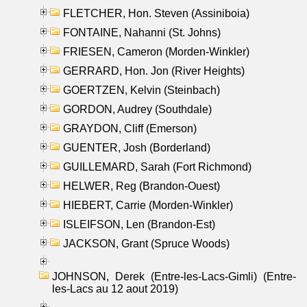
FLETCHER, Hon. Steven (Assiniboia)
FONTAINE, Nahanni (St. Johns)
FRIESEN, Cameron (Morden-Winkler)
GERRARD, Hon. Jon (River Heights)
GOERTZEN, Kelvin (Steinbach)
GORDON, Audrey (Southdale)
GRAYDON, Cliff (Emerson)
GUENTER, Josh (Borderland)
GUILLEMARD, Sarah (Fort Richmond)
HELWER, Reg (Brandon-Ouest)
HIEBERT, Carrie (Morden-Winkler)
ISLEIFSON, Len (Brandon-Est)
JACKSON, Grant (Spruce Woods)
JOHNSON, Derek (Entre-les-Lacs-Gimli) (Entre-
les-Lacs au 12 aout 2019)