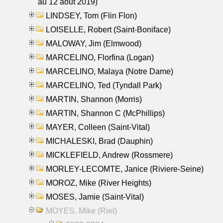
au 12 aout 2019)
LINDSEY, Tom (Flin Flon)
LOISELLE, Robert (Saint-Boniface)
MALOWAY, Jim (Elmwood)
MARCELINO, Florfina (Logan)
MARCELINO, Malaya (Notre Dame)
MARCELINO, Ted (Tyndall Park)
MARTIN, Shannon (Morris)
MARTIN, Shannon C (McPhillips)
MAYER, Colleen (Saint-Vital)
MICHALESKI, Brad (Dauphin)
MICKLEFIELD, Andrew (Rossmere)
MORLEY-LECOMTE, Janice (Riviere-Seine)
MOROZ, Mike (River Heights)
MOSES, Jamie (Saint-Vital)
MOYES, Mike (Riel)