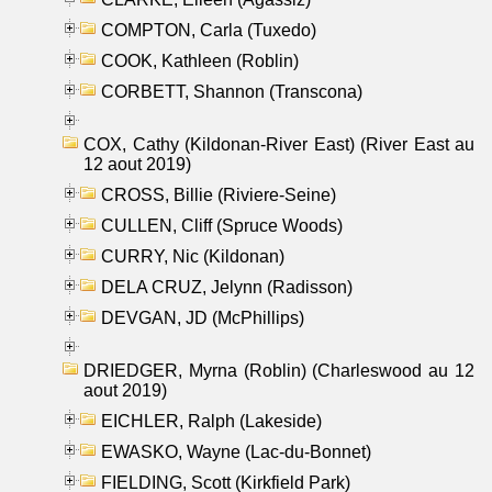
COMPTON, Carla (Tuxedo)
COOK, Kathleen (Roblin)
CORBETT, Shannon (Transcona)
COX, Cathy (Kildonan-River East) (River East au
12 aout 2019)
CROSS, Billie (Riviere-Seine)
CULLEN, Cliff (Spruce Woods)
CURRY, Nic (Kildonan)
DELA CRUZ, Jelynn (Radisson)
DEVGAN, JD (McPhillips)
DRIEDGER, Myrna (Roblin) (Charleswood au 12
aout 2019)
EICHLER, Ralph (Lakeside)
EWASKO, Wayne (Lac-du-Bonnet)
FIELDING, Scott (Kirkfield Park)