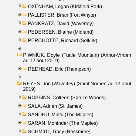
OXENHAM, Logan (Kirkfield Park)
PALLISTER, Brian (Fort Whyte)
PANKRATZ, David (Waverley)
PEDERSEN, Blaine (Midland)
PERCHOTTE, Richard (Selkirk)
PIWNIUK, Doyle (Turtle Mountain) (Arthur-Virden
au 12 aout 2019)
REDHEAD, Eric (Thompson)
REYES, Jon (Waverley) (Saint Norbert au 12 aout
2019)
ROBBINS, Colleen (Spruce Woods)
SALA, Adrien (St. James)
SANDHU, Mintu (The Maples)
SARAN, Mohinder (The Maples)
SCHMIDT, Tracy (Rossmere)