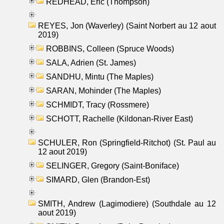
REDHEAD, Eric (Thompson)
REYES, Jon (Waverley) (Saint Norbert au 12 aout
2019)
ROBBINS, Colleen (Spruce Woods)
SALA, Adrien (St. James)
SANDHU, Mintu (The Maples)
SARAN, Mohinder (The Maples)
SCHMIDT, Tracy (Rossmere)
SCHOTT, Rachelle (Kildonan-River East)
SCHULER, Ron (Springfield-Ritchot) (St. Paul au
12 aout 2019)
SELINGER, Gregory (Saint-Boniface)
SIMARD, Glen (Brandon-Est)
SMITH, Andrew (Lagimodiere) (Southdale au 12
aout 2019)