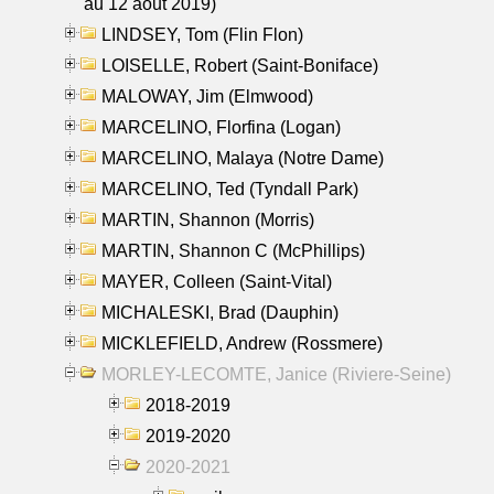
au 12 aout 2019)
LINDSEY, Tom (Flin Flon)
LOISELLE, Robert (Saint-Boniface)
MALOWAY, Jim (Elmwood)
MARCELINO, Florfina (Logan)
MARCELINO, Malaya (Notre Dame)
MARCELINO, Ted (Tyndall Park)
MARTIN, Shannon (Morris)
MARTIN, Shannon C (McPhillips)
MAYER, Colleen (Saint-Vital)
MICHALESKI, Brad (Dauphin)
MICKLEFIELD, Andrew (Rossmere)
MORLEY-LECOMTE, Janice (Riviere-Seine)
2018-2019
2019-2020
2020-2021