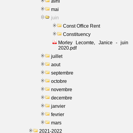
avril
mai
juin
Const Office Rent
Constituency
Morley Lecomte, Janice - juin
2020.pdf
juillet
aout
septembre
octobre
novembre
decembre
janvier
fevrier
mars
2021-2022