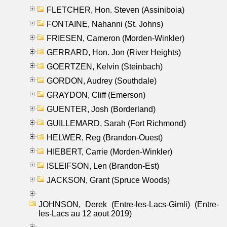
FLETCHER, Hon. Steven (Assiniboia)
FONTAINE, Nahanni (St. Johns)
FRIESEN, Cameron (Morden-Winkler)
GERRARD, Hon. Jon (River Heights)
GOERTZEN, Kelvin (Steinbach)
GORDON, Audrey (Southdale)
GRAYDON, Cliff (Emerson)
GUENTER, Josh (Borderland)
GUILLEMARD, Sarah (Fort Richmond)
HELWER, Reg (Brandon-Ouest)
HIEBERT, Carrie (Morden-Winkler)
ISLEIFSON, Len (Brandon-Est)
JACKSON, Grant (Spruce Woods)
JOHNSON, Derek (Entre-les-Lacs-Gimli) (Entre-
les-Lacs au 12 aout 2019)