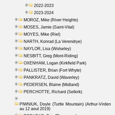
2022-2023
2023-2024
MOROZ, Mike (River Heights)
MOSES, Jamie (Saint-Vital)
MOYES, Mike (Riel)
NARTH, Konrad (La Verendrye)
NAYLOR, Lisa (Wolseley)
NESBITT, Greg (Mont-Riding)
OXENHAM, Logan (Kirkfield Park)
PALLISTER, Brian (Fort Whyte)
PANKRATZ, David (Waverley)
PEDERSEN, Blaine (Midland)
PERCHOTTE, Richard (Selkirk)
PIWNIUK, Doyle (Turtle Mountain) (Arthur-Virden
au 12 aout 2019)