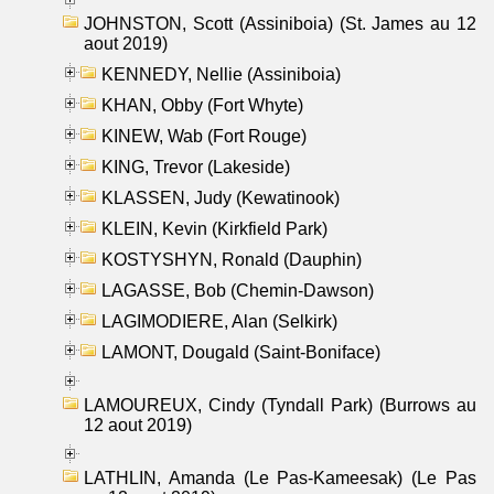
JOHNSTON, Scott (Assiniboia) (St. James au 12
aout 2019)
KENNEDY, Nellie (Assiniboia)
KHAN, Obby (Fort Whyte)
KINEW, Wab (Fort Rouge)
KING, Trevor (Lakeside)
KLASSEN, Judy (Kewatinook)
KLEIN, Kevin (Kirkfield Park)
KOSTYSHYN, Ronald (Dauphin)
LAGASSE, Bob (Chemin-Dawson)
LAGIMODIERE, Alan (Selkirk)
LAMONT, Dougald (Saint-Boniface)
LAMOUREUX, Cindy (Tyndall Park) (Burrows au
12 aout 2019)
LATHLIN, Amanda (Le Pas-Kameesak) (Le Pas