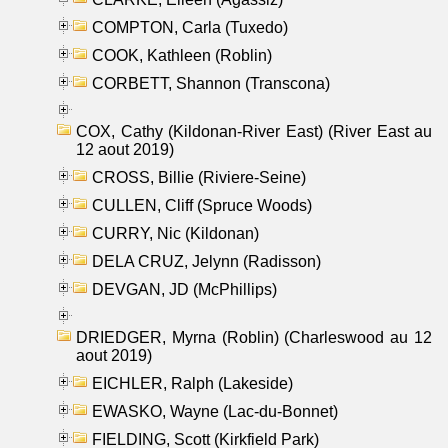
COMPTON, Carla (Tuxedo)
COOK, Kathleen (Roblin)
CORBETT, Shannon (Transcona)
COX, Cathy (Kildonan-River East) (River East au
12 aout 2019)
CROSS, Billie (Riviere-Seine)
CULLEN, Cliff (Spruce Woods)
CURRY, Nic (Kildonan)
DELA CRUZ, Jelynn (Radisson)
DEVGAN, JD (McPhillips)
DRIEDGER, Myrna (Roblin) (Charleswood au 12
aout 2019)
EICHLER, Ralph (Lakeside)
EWASKO, Wayne (Lac-du-Bonnet)
FIELDING, Scott (Kirkfield Park)