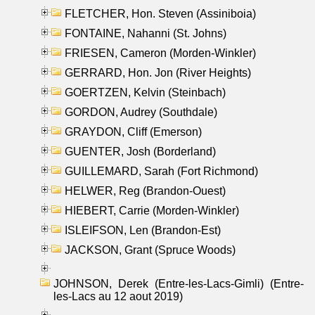
FLETCHER, Hon. Steven (Assiniboia)
FONTAINE, Nahanni (St. Johns)
FRIESEN, Cameron (Morden-Winkler)
GERRARD, Hon. Jon (River Heights)
GOERTZEN, Kelvin (Steinbach)
GORDON, Audrey (Southdale)
GRAYDON, Cliff (Emerson)
GUENTER, Josh (Borderland)
GUILLEMARD, Sarah (Fort Richmond)
HELWER, Reg (Brandon-Ouest)
HIEBERT, Carrie (Morden-Winkler)
ISLEIFSON, Len (Brandon-Est)
JACKSON, Grant (Spruce Woods)
JOHNSON, Derek (Entre-les-Lacs-Gimli) (Entre-
les-Lacs au 12 aout 2019)