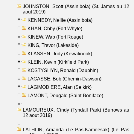
JOHNSTON, Scott (Assiniboia) (St. James au 12
aout 2019)
KENNEDY, Nellie (Assiniboia)
KHAN, Obby (Fort Whyte)
KINEW, Wab (Fort Rouge)
KING, Trevor (Lakeside)
KLASSEN, Judy (Kewatinook)
KLEIN, Kevin (Kirkfield Park)
KOSTYSHYN, Ronald (Dauphin)
LAGASSE, Bob (Chemin-Dawson)
LAGIMODIERE, Alan (Selkirk)
LAMONT, Dougald (Saint-Boniface)
LAMOUREUX, Cindy (Tyndall Park) (Burrows au
12 aout 2019)
LATHLIN, Amanda (Le Pas-Kameesak) (Le Pas