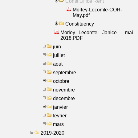
Const Office Rent
Morley-Lecomte-COR-
May.pdf
Constituency
Morley Lecomte, Janice - mai
2018.PDF
juin
juillet
aout
septembre
octobre
novembre
decembre
janvier
fevrier
mars
2019-2020