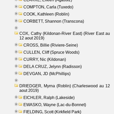
COMPTON, Carla (Tuxedo)
COOK, Kathleen (Roblin)
CORBETT, Shannon (Transcona)
COX, Cathy (Kildonan-River East) (River East au
12 aout 2019)
CROSS, Billie (Riviere-Seine)
CULLEN, Cliff (Spruce Woods)
CURRY, Nic (Kildonan)
DELA CRUZ, Jelynn (Radisson)
DEVGAN, JD (McPhillips)
DRIEDGER, Myrna (Roblin) (Charleswood au 12
aout 2019)
EICHLER, Ralph (Lakeside)
EWASKO, Wayne (Lac-du-Bonnet)
FIELDING, Scott (Kirkfield Park)