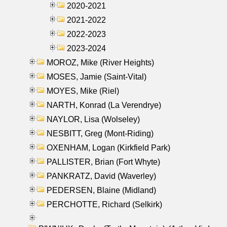
2020-2021
2021-2022
2022-2023
2023-2024
MOROZ, Mike (River Heights)
MOSES, Jamie (Saint-Vital)
MOYES, Mike (Riel)
NARTH, Konrad (La Verendrye)
NAYLOR, Lisa (Wolseley)
NESBITT, Greg (Mont-Riding)
OXENHAM, Logan (Kirkfield Park)
PALLISTER, Brian (Fort Whyte)
PANKRATZ, David (Waverley)
PEDERSEN, Blaine (Midland)
PERCHOTTE, Richard (Selkirk)