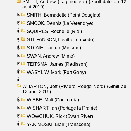
SMITH, Andrew (Lagimodiere) (Southdale au 12
aout 2019)
SMITH, Bernadette (Point Douglas)
SMOOK, Dennis (La Verendrye)
SQUIRES, Rochelle (Riel)
STEFANSON, Heather (Tuxedo)
STONE, Lauren (Midland)
SWAN, Andrew (Minto)
TEITSMA, James (Radisson)
WASYLIW, Mark (Fort Garry)
WHARTON, Jeff (Riviere Rouge Nord) (Gimli au
12 aout 2019)
WIEBE, Matt (Concordia)
WISHART, Ian (Portage la Prairie)
WOWCHUK, Rick (Swan River)
YAKIMOSKI, Blair (Transcona)