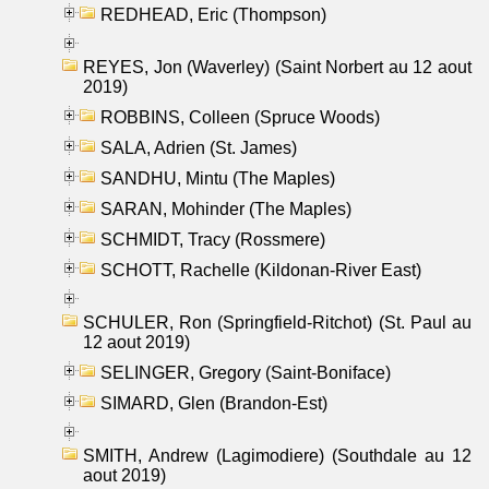
REDHEAD, Eric (Thompson)
REYES, Jon (Waverley) (Saint Norbert au 12 aout
2019)
ROBBINS, Colleen (Spruce Woods)
SALA, Adrien (St. James)
SANDHU, Mintu (The Maples)
SARAN, Mohinder (The Maples)
SCHMIDT, Tracy (Rossmere)
SCHOTT, Rachelle (Kildonan-River East)
SCHULER, Ron (Springfield-Ritchot) (St. Paul au
12 aout 2019)
SELINGER, Gregory (Saint-Boniface)
SIMARD, Glen (Brandon-Est)
SMITH, Andrew (Lagimodiere) (Southdale au 12
aout 2019)