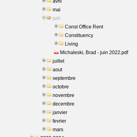
avril
mai
juin
Const Office Rent
Constituency
Living
Michaleski, Brad - juin 2022.pdf
juillet
aout
septembre
octobre
novembre
decembre
janvier
fevrier
mars