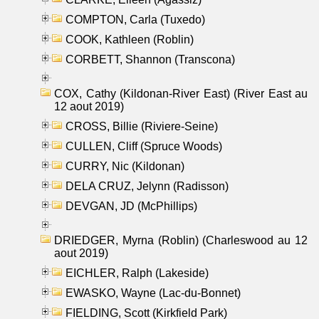
COMPTON, Carla (Tuxedo)
COOK, Kathleen (Roblin)
CORBETT, Shannon (Transcona)
COX, Cathy (Kildonan-River East) (River East au
12 aout 2019)
CROSS, Billie (Riviere-Seine)
CULLEN, Cliff (Spruce Woods)
CURRY, Nic (Kildonan)
DELA CRUZ, Jelynn (Radisson)
DEVGAN, JD (McPhillips)
DRIEDGER, Myrna (Roblin) (Charleswood au 12
aout 2019)
EICHLER, Ralph (Lakeside)
EWASKO, Wayne (Lac-du-Bonnet)
FIELDING, Scott (Kirkfield Park)