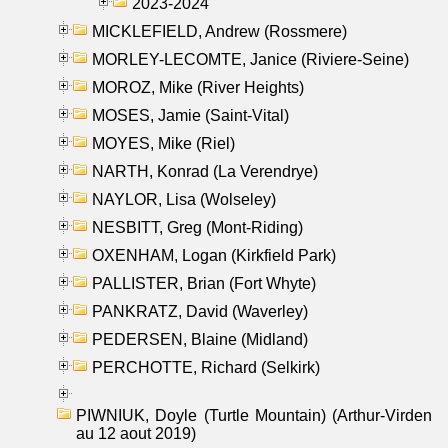
2023-2024
MICKLEFIELD, Andrew (Rossmere)
MORLEY-LECOMTE, Janice (Riviere-Seine)
MOROZ, Mike (River Heights)
MOSES, Jamie (Saint-Vital)
MOYES, Mike (Riel)
NARTH, Konrad (La Verendrye)
NAYLOR, Lisa (Wolseley)
NESBITT, Greg (Mont-Riding)
OXENHAM, Logan (Kirkfield Park)
PALLISTER, Brian (Fort Whyte)
PANKRATZ, David (Waverley)
PEDERSEN, Blaine (Midland)
PERCHOTTE, Richard (Selkirk)
PIWNIUK, Doyle (Turtle Mountain) (Arthur-Virden
au 12 aout 2019)