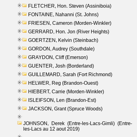
FLETCHER, Hon. Steven (Assiniboia)
FONTAINE, Nahanni (St. Johns)
FRIESEN, Cameron (Morden-Winkler)
GERRARD, Hon. Jon (River Heights)
GOERTZEN, Kelvin (Steinbach)
GORDON, Audrey (Southdale)
GRAYDON, Cliff (Emerson)
GUENTER, Josh (Borderland)
GUILLEMARD, Sarah (Fort Richmond)
HELWER, Reg (Brandon-Ouest)
HIEBERT, Carrie (Morden-Winkler)
ISLEIFSON, Len (Brandon-Est)
JACKSON, Grant (Spruce Woods)
JOHNSON, Derek (Entre-les-Lacs-Gimli) (Entre-
les-Lacs au 12 aout 2019)