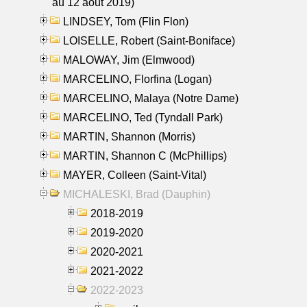
au 12 aout 2019)
LINDSEY, Tom (Flin Flon)
LOISELLE, Robert (Saint-Boniface)
MALOWAY, Jim (Elmwood)
MARCELINO, Florfina (Logan)
MARCELINO, Malaya (Notre Dame)
MARCELINO, Ted (Tyndall Park)
MARTIN, Shannon (Morris)
MARTIN, Shannon C (McPhillips)
MAYER, Colleen (Saint-Vital)
MICHALESKI, Brad (Dauphin)
2018-2019
2019-2020
2020-2021
2021-2022
2022-2023