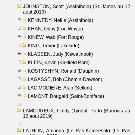
JOHNSTON, Scott (Assiniboia) (St. James au 12
aout 2019)
KENNEDY, Nellie (Assiniboia)
KHAN, Obby (Fort Whyte)
KINEW, Wab (Fort Rouge)
KING, Trevor (Lakeside)
KLASSEN, Judy (Kewatinook)
KLEIN, Kevin (Kirkfield Park)
KOSTYSHYN, Ronald (Dauphin)
LAGASSE, Bob (Chemin-Dawson)
LAGIMODIERE, Alan (Selkirk)
LAMONT, Dougald (Saint-Boniface)
LAMOUREUX, Cindy (Tyndall Park) (Burrows au
12 aout 2019)
LATHLIN, Amanda (Le Pas-Kameesak) (Le Pas