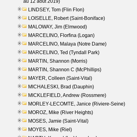
au 12 aout 2019)
LINDSEY, Tom (Flin Flon)
LOISELLE, Robert (Saint-Boniface)
MALOWAY, Jim (Elmwood)
MARCELINO, Florfina (Logan)
MARCELINO, Malaya (Notre Dame)
MARCELINO, Ted (Tyndall Park)
MARTIN, Shannon (Morris)
MARTIN, Shannon C (McPhillips)
MAYER, Colleen (Saint-Vital)
MICHALESKI, Brad (Dauphin)
MICKLEFIELD, Andrew (Rossmere)
MORLEY-LECOMTE, Janice (Riviere-Seine)
MOROZ, Mike (River Heights)
MOSES, Jamie (Saint-Vital)
MOYES, Mike (Riel)