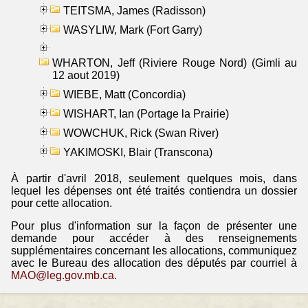
TEITSMA, James (Radisson)
WASYLIW, Mark (Fort Garry)
WHARTON, Jeff (Riviere Rouge Nord) (Gimli au
12 aout 2019)
WIEBE, Matt (Concordia)
WISHART, Ian (Portage la Prairie)
WOWCHUK, Rick (Swan River)
YAKIMOSKI, Blair (Transcona)
À partir d'avril 2018, seulement quelques mois, dans
lequel les dépenses ont été traités contiendra un dossier
pour cette allocation.
Pour plus d'information sur la façon de présenter une
demande pour accéder à des renseignements
supplémentaires concernant les allocations, communiquez
avec le Bureau des allocation des députés par courriel à
MAO@leg.gov.mb.ca
.