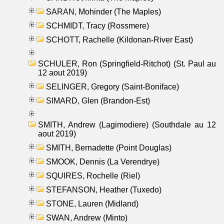
SARAN, Mohinder (The Maples)
SCHMIDT, Tracy (Rossmere)
SCHOTT, Rachelle (Kildonan-River East)
SCHULER, Ron (Springfield-Ritchot) (St. Paul au
12 aout 2019)
SELINGER, Gregory (Saint-Boniface)
SIMARD, Glen (Brandon-Est)
SMITH, Andrew (Lagimodiere) (Southdale au 12
aout 2019)
SMITH, Bernadette (Point Douglas)
SMOOK, Dennis (La Verendrye)
SQUIRES, Rochelle (Riel)
STEFANSON, Heather (Tuxedo)
STONE, Lauren (Midland)
SWAN, Andrew (Minto)