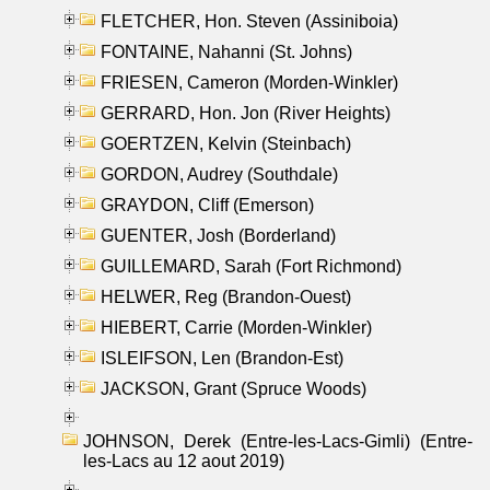
FLETCHER, Hon. Steven (Assiniboia)
FONTAINE, Nahanni (St. Johns)
FRIESEN, Cameron (Morden-Winkler)
GERRARD, Hon. Jon (River Heights)
GOERTZEN, Kelvin (Steinbach)
GORDON, Audrey (Southdale)
GRAYDON, Cliff (Emerson)
GUENTER, Josh (Borderland)
GUILLEMARD, Sarah (Fort Richmond)
HELWER, Reg (Brandon-Ouest)
HIEBERT, Carrie (Morden-Winkler)
ISLEIFSON, Len (Brandon-Est)
JACKSON, Grant (Spruce Woods)
JOHNSON, Derek (Entre-les-Lacs-Gimli) (Entre-
les-Lacs au 12 aout 2019)