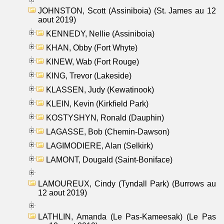
JOHNSTON, Scott (Assiniboia) (St. James au 12
aout 2019)
KENNEDY, Nellie (Assiniboia)
KHAN, Obby (Fort Whyte)
KINEW, Wab (Fort Rouge)
KING, Trevor (Lakeside)
KLASSEN, Judy (Kewatinook)
KLEIN, Kevin (Kirkfield Park)
KOSTYSHYN, Ronald (Dauphin)
LAGASSE, Bob (Chemin-Dawson)
LAGIMODIERE, Alan (Selkirk)
LAMONT, Dougald (Saint-Boniface)
LAMOUREUX, Cindy (Tyndall Park) (Burrows au
12 aout 2019)
LATHLIN, Amanda (Le Pas-Kameesak) (Le Pas