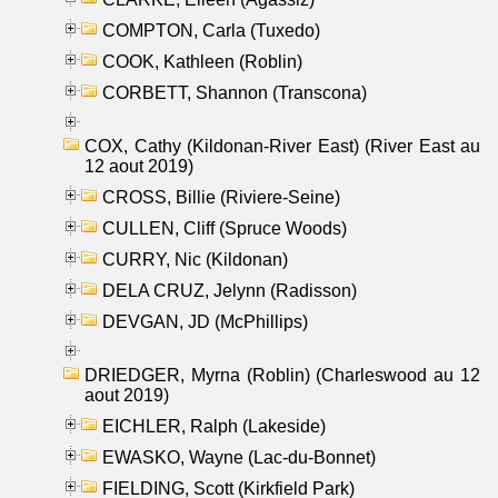
COMPTON, Carla (Tuxedo)
COOK, Kathleen (Roblin)
CORBETT, Shannon (Transcona)
COX, Cathy (Kildonan-River East) (River East au
12 aout 2019)
CROSS, Billie (Riviere-Seine)
CULLEN, Cliff (Spruce Woods)
CURRY, Nic (Kildonan)
DELA CRUZ, Jelynn (Radisson)
DEVGAN, JD (McPhillips)
DRIEDGER, Myrna (Roblin) (Charleswood au 12
aout 2019)
EICHLER, Ralph (Lakeside)
EWASKO, Wayne (Lac-du-Bonnet)
FIELDING, Scott (Kirkfield Park)