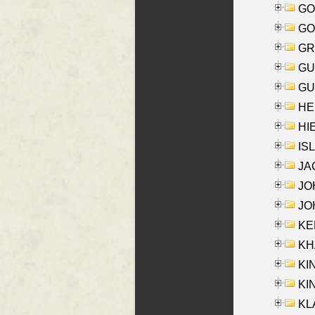
GO
GO
GR
GU
GU
HE
HIE
ISL
JA
JOH
JOH
KEN
KHA
KI
KIN
KL