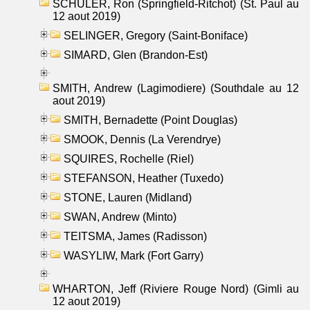
SCHULER, Ron (Springfield-Ritchot) (St. Paul au
12 aout 2019)
SELINGER, Gregory (Saint-Boniface)
SIMARD, Glen (Brandon-Est)
SMITH, Andrew (Lagimodiere) (Southdale au 12
aout 2019)
SMITH, Bernadette (Point Douglas)
SMOOK, Dennis (La Verendrye)
SQUIRES, Rochelle (Riel)
STEFANSON, Heather (Tuxedo)
STONE, Lauren (Midland)
SWAN, Andrew (Minto)
TEITSMA, James (Radisson)
WASYLIW, Mark (Fort Garry)
WHARTON, Jeff (Riviere Rouge Nord) (Gimli au
12 aout 2019)