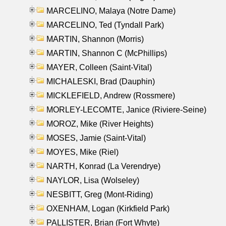
MARCELINO, Malaya (Notre Dame)
MARCELINO, Ted (Tyndall Park)
MARTIN, Shannon (Morris)
MARTIN, Shannon C (McPhillips)
MAYER, Colleen (Saint-Vital)
MICHALESKI, Brad (Dauphin)
MICKLEFIELD, Andrew (Rossmere)
MORLEY-LECOMTE, Janice (Riviere-Seine)
MOROZ, Mike (River Heights)
MOSES, Jamie (Saint-Vital)
MOYES, Mike (Riel)
NARTH, Konrad (La Verendrye)
NAYLOR, Lisa (Wolseley)
NESBITT, Greg (Mont-Riding)
OXENHAM, Logan (Kirkfield Park)
PALLISTER, Brian (Fort Whyte)