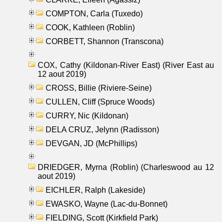
COMPTON, Carla (Tuxedo)
COOK, Kathleen (Roblin)
CORBETT, Shannon (Transcona)
COX, Cathy (Kildonan-River East) (River East au
12 aout 2019)
CROSS, Billie (Riviere-Seine)
CULLEN, Cliff (Spruce Woods)
CURRY, Nic (Kildonan)
DELA CRUZ, Jelynn (Radisson)
DEVGAN, JD (McPhillips)
DRIEDGER, Myrna (Roblin) (Charleswood au 12
aout 2019)
EICHLER, Ralph (Lakeside)
EWASKO, Wayne (Lac-du-Bonnet)
FIELDING, Scott (Kirkfield Park)