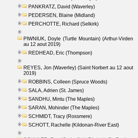
PANKRATZ, David (Waverley)
PEDERSEN, Blaine (Midland)
PERCHOTTE, Richard (Selkirk)
PIWNIUK, Doyle (Turtle Mountain) (Arthur-Virden
au 12 aout 2019)
REDHEAD, Eric (Thompson)
REYES, Jon (Waverley) (Saint Norbert au 12 aout
2019)
ROBBINS, Colleen (Spruce Woods)
SALA, Adrien (St. James)
SANDHU, Mintu (The Maples)
SARAN, Mohinder (The Maples)
SCHMIDT, Tracy (Rossmere)
SCHOTT, Rachelle (Kildonan-River East)