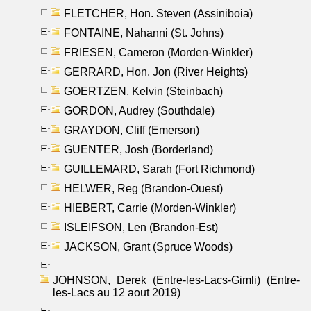
FLETCHER, Hon. Steven (Assiniboia)
FONTAINE, Nahanni (St. Johns)
FRIESEN, Cameron (Morden-Winkler)
GERRARD, Hon. Jon (River Heights)
GOERTZEN, Kelvin (Steinbach)
GORDON, Audrey (Southdale)
GRAYDON, Cliff (Emerson)
GUENTER, Josh (Borderland)
GUILLEMARD, Sarah (Fort Richmond)
HELWER, Reg (Brandon-Ouest)
HIEBERT, Carrie (Morden-Winkler)
ISLEIFSON, Len (Brandon-Est)
JACKSON, Grant (Spruce Woods)
JOHNSON, Derek (Entre-les-Lacs-Gimli) (Entre-
les-Lacs au 12 aout 2019)