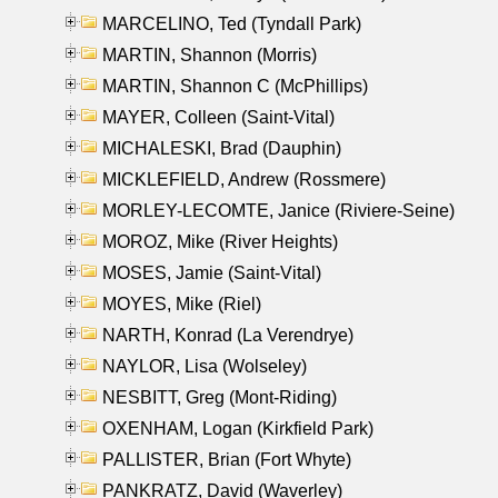
MARCELINO, Ted (Tyndall Park)
MARTIN, Shannon (Morris)
MARTIN, Shannon C (McPhillips)
MAYER, Colleen (Saint-Vital)
MICHALESKI, Brad (Dauphin)
MICKLEFIELD, Andrew (Rossmere)
MORLEY-LECOMTE, Janice (Riviere-Seine)
MOROZ, Mike (River Heights)
MOSES, Jamie (Saint-Vital)
MOYES, Mike (Riel)
NARTH, Konrad (La Verendrye)
NAYLOR, Lisa (Wolseley)
NESBITT, Greg (Mont-Riding)
OXENHAM, Logan (Kirkfield Park)
PALLISTER, Brian (Fort Whyte)
PANKRATZ, David (Waverley)