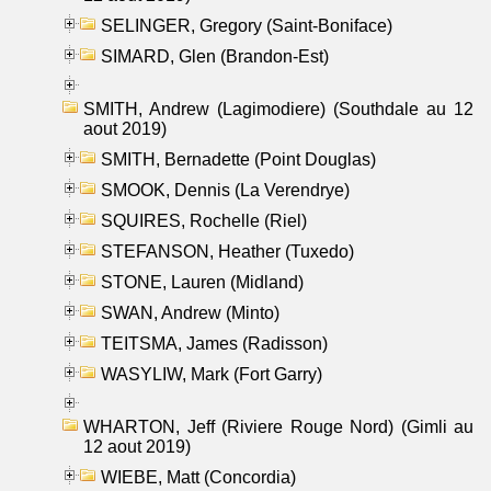
SELINGER, Gregory (Saint-Boniface)
SIMARD, Glen (Brandon-Est)
SMITH, Andrew (Lagimodiere) (Southdale au 12
aout 2019)
SMITH, Bernadette (Point Douglas)
SMOOK, Dennis (La Verendrye)
SQUIRES, Rochelle (Riel)
STEFANSON, Heather (Tuxedo)
STONE, Lauren (Midland)
SWAN, Andrew (Minto)
TEITSMA, James (Radisson)
WASYLIW, Mark (Fort Garry)
WHARTON, Jeff (Riviere Rouge Nord) (Gimli au
12 aout 2019)
WIEBE, Matt (Concordia)