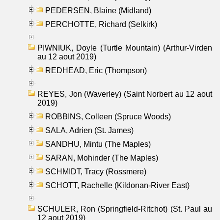
PEDERSEN, Blaine (Midland)
PERCHOTTE, Richard (Selkirk)
PIWNIUK, Doyle (Turtle Mountain) (Arthur-Virden
au 12 aout 2019)
REDHEAD, Eric (Thompson)
REYES, Jon (Waverley) (Saint Norbert au 12 aout
2019)
ROBBINS, Colleen (Spruce Woods)
SALA, Adrien (St. James)
SANDHU, Mintu (The Maples)
SARAN, Mohinder (The Maples)
SCHMIDT, Tracy (Rossmere)
SCHOTT, Rachelle (Kildonan-River East)
SCHULER, Ron (Springfield-Ritchot) (St. Paul au
12 aout 2019)