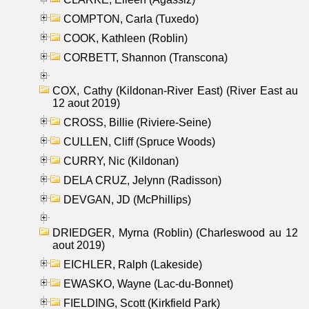
COMPTON, Carla (Tuxedo)
COOK, Kathleen (Roblin)
CORBETT, Shannon (Transcona)
COX, Cathy (Kildonan-River East) (River East au
12 aout 2019)
CROSS, Billie (Riviere-Seine)
CULLEN, Cliff (Spruce Woods)
CURRY, Nic (Kildonan)
DELA CRUZ, Jelynn (Radisson)
DEVGAN, JD (McPhillips)
DRIEDGER, Myrna (Roblin) (Charleswood au 12
aout 2019)
EICHLER, Ralph (Lakeside)
EWASKO, Wayne (Lac-du-Bonnet)
FIELDING, Scott (Kirkfield Park)