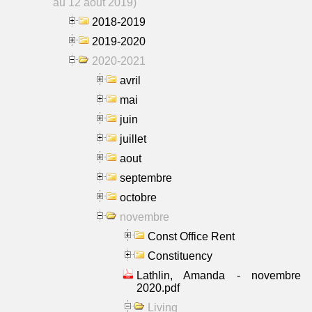
au 12 aout 2019)
2018-2019
2019-2020
2020-2021
avril
mai
juin
juillet
aout
septembre
octobre
novembre
Const Office Rent
Constituency
Lathlin, Amanda - novembre
2020.pdf
Living