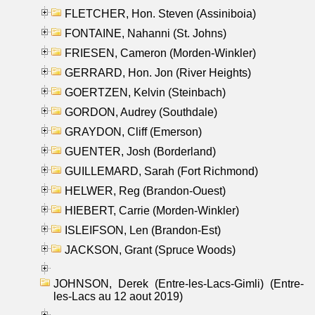
FLETCHER, Hon. Steven (Assiniboia)
FONTAINE, Nahanni (St. Johns)
FRIESEN, Cameron (Morden-Winkler)
GERRARD, Hon. Jon (River Heights)
GOERTZEN, Kelvin (Steinbach)
GORDON, Audrey (Southdale)
GRAYDON, Cliff (Emerson)
GUENTER, Josh (Borderland)
GUILLEMARD, Sarah (Fort Richmond)
HELWER, Reg (Brandon-Ouest)
HIEBERT, Carrie (Morden-Winkler)
ISLEIFSON, Len (Brandon-Est)
JACKSON, Grant (Spruce Woods)
JOHNSON, Derek (Entre-les-Lacs-Gimli) (Entre-
les-Lacs au 12 aout 2019)