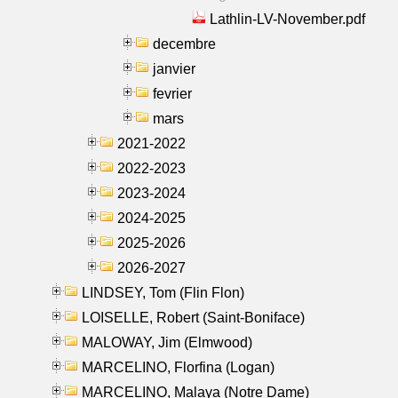
Lathlin-LV-November.pdf
decembre
janvier
fevrier
mars
2021-2022
2022-2023
2023-2024
2024-2025
2025-2026
2026-2027
LINDSEY, Tom (Flin Flon)
LOISELLE, Robert (Saint-Boniface)
MALOWAY, Jim (Elmwood)
MARCELINO, Florfina (Logan)
MARCELINO, Malaya (Notre Dame)