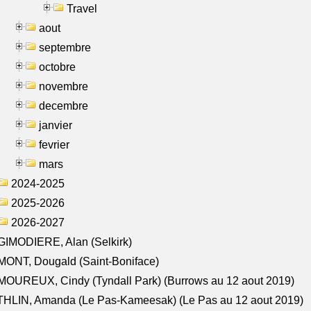
Travel
aout
septembre
octobre
novembre
decembre
janvier
fevrier
mars
2024-2025
2025-2026
2026-2027
IMODIERE, Alan (Selkirk)
ONT, Dougald (Saint-Boniface)
OUREUX, Cindy (Tyndall Park) (Burrows au 12 aout 2019)
HLIN, Amanda (Le Pas-Kameesak) (Le Pas au 12 aout 2019)