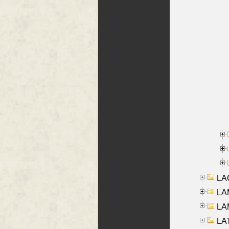
LAG
LAM
LAM
LAT