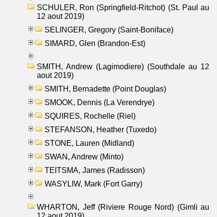
SCHULER, Ron (Springfield-Ritchot) (St. Paul au
12 aout 2019)
SELINGER, Gregory (Saint-Boniface)
SIMARD, Glen (Brandon-Est)
SMITH, Andrew (Lagimodiere) (Southdale au 12
aout 2019)
SMITH, Bernadette (Point Douglas)
SMOOK, Dennis (La Verendrye)
SQUIRES, Rochelle (Riel)
STEFANSON, Heather (Tuxedo)
STONE, Lauren (Midland)
SWAN, Andrew (Minto)
TEITSMA, James (Radisson)
WASYLIW, Mark (Fort Garry)
WHARTON, Jeff (Riviere Rouge Nord) (Gimli au
12 aout 2019)