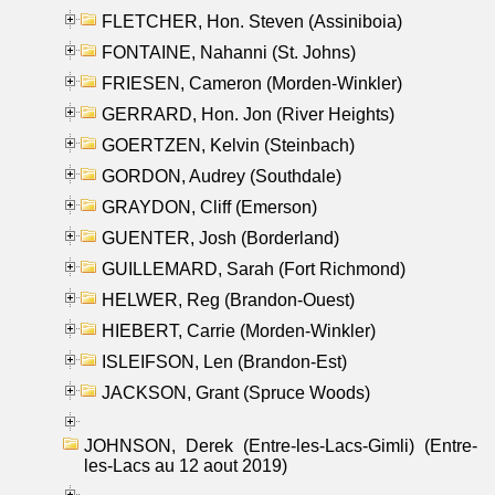
FLETCHER, Hon. Steven (Assiniboia)
FONTAINE, Nahanni (St. Johns)
FRIESEN, Cameron (Morden-Winkler)
GERRARD, Hon. Jon (River Heights)
GOERTZEN, Kelvin (Steinbach)
GORDON, Audrey (Southdale)
GRAYDON, Cliff (Emerson)
GUENTER, Josh (Borderland)
GUILLEMARD, Sarah (Fort Richmond)
HELWER, Reg (Brandon-Ouest)
HIEBERT, Carrie (Morden-Winkler)
ISLEIFSON, Len (Brandon-Est)
JACKSON, Grant (Spruce Woods)
JOHNSON, Derek (Entre-les-Lacs-Gimli) (Entre-
les-Lacs au 12 aout 2019)