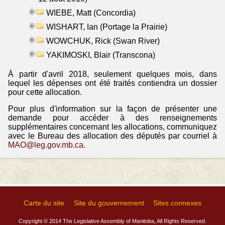
WIEBE, Matt (Concordia)
WISHART, Ian (Portage la Prairie)
WOWCHUK, Rick (Swan River)
YAKIMOSKI, Blair (Transcona)
À partir d'avril 2018, seulement quelques mois, dans
lequel les dépenses ont été traités contiendra un dossier
pour cette allocation.
Pour plus d'information sur la façon de présenter une
demande pour accéder à des renseignements
supplémentaires concernant les allocations, communiquez
avec le Bureau des allocation des députés par courriel à
MAO@leg.gov.mb.ca
.
Carte du site
Site du gouvernement
Sites connexes
Copyright © 2014 The Legislative Assembly of Manitoba, All Rights Reserved.