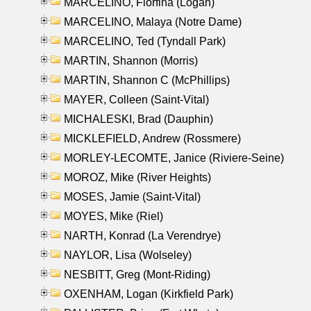
MARCELINO, Florfina (Logan)
MARCELINO, Malaya (Notre Dame)
MARCELINO, Ted (Tyndall Park)
MARTIN, Shannon (Morris)
MARTIN, Shannon C (McPhillips)
MAYER, Colleen (Saint-Vital)
MICHALESKI, Brad (Dauphin)
MICKLEFIELD, Andrew (Rossmere)
MORLEY-LECOMTE, Janice (Riviere-Seine)
MOROZ, Mike (River Heights)
MOSES, Jamie (Saint-Vital)
MOYES, Mike (Riel)
NARTH, Konrad (La Verendrye)
NAYLOR, Lisa (Wolseley)
NESBITT, Greg (Mont-Riding)
OXENHAM, Logan (Kirkfield Park)