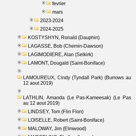
fevrier
mars
2023-2024
2024-2025
KOSTYSHYN, Ronald (Dauphin)
LAGASSE, Bob (Chemin-Dawson)
LAGIMODIERE, Alan (Selkirk)
LAMONT, Dougald (Saint-Boniface)
LAMOUREUX, Cindy (Tyndall Park) (Burrows au
12 aout 2019)
LATHLIN, Amanda (Le Pas-Kameesak) (Le Pas
au 12 aout 2019)
LINDSEY, Tom (Flin Flon)
LOISELLE, Robert (Saint-Boniface)
MALOWAY, Jim (Elmwood)