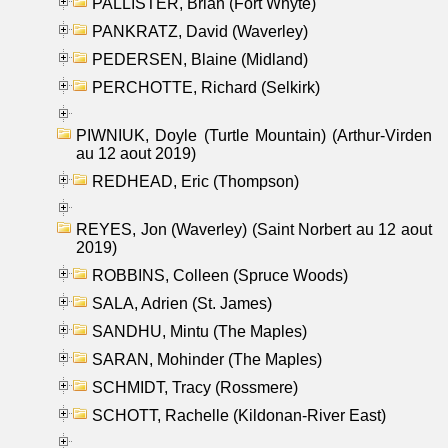
PALLISTER, Brian (Fort Whyte)
PANKRATZ, David (Waverley)
PEDERSEN, Blaine (Midland)
PERCHOTTE, Richard (Selkirk)
PIWNIUK, Doyle (Turtle Mountain) (Arthur-Virden
au 12 aout 2019)
REDHEAD, Eric (Thompson)
REYES, Jon (Waverley) (Saint Norbert au 12 aout
2019)
ROBBINS, Colleen (Spruce Woods)
SALA, Adrien (St. James)
SANDHU, Mintu (The Maples)
SARAN, Mohinder (The Maples)
SCHMIDT, Tracy (Rossmere)
SCHOTT, Rachelle (Kildonan-River East)