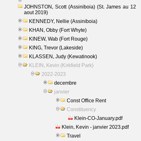
JOHNSTON, Scott (Assiniboia) (St. James au 12
aout 2019)
KENNEDY, Nellie (Assiniboia)
KHAN, Obby (Fort Whyte)
KINEW, Wab (Fort Rouge)
KING, Trevor (Lakeside)
KLASSEN, Judy (Kewatinook)
KLEIN, Kevin (Kirkfield Park)
2022-2023
decembre
janvier
Const Office Rent
Constituency
Klein-CO-January.pdf
Klein, Kevin - janvier 2023.pdf
Travel