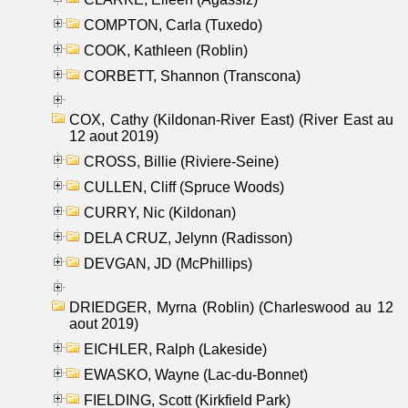
COMPTON, Carla (Tuxedo)
COOK, Kathleen (Roblin)
CORBETT, Shannon (Transcona)
COX, Cathy (Kildonan-River East) (River East au
12 aout 2019)
CROSS, Billie (Riviere-Seine)
CULLEN, Cliff (Spruce Woods)
CURRY, Nic (Kildonan)
DELA CRUZ, Jelynn (Radisson)
DEVGAN, JD (McPhillips)
DRIEDGER, Myrna (Roblin) (Charleswood au 12
aout 2019)
EICHLER, Ralph (Lakeside)
EWASKO, Wayne (Lac-du-Bonnet)
FIELDING, Scott (Kirkfield Park)