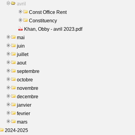
avril
Const Office Rent
Constituency
Khan, Obby - avril 2023.pdf
mai
juin
juillet
aout
septembre
octobre
novembre
decembre
janvier
fevrier
mars
2024-2025