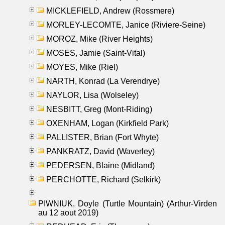
MICKLEFIELD, Andrew (Rossmere)
MORLEY-LECOMTE, Janice (Riviere-Seine)
MOROZ, Mike (River Heights)
MOSES, Jamie (Saint-Vital)
MOYES, Mike (Riel)
NARTH, Konrad (La Verendrye)
NAYLOR, Lisa (Wolseley)
NESBITT, Greg (Mont-Riding)
OXENHAM, Logan (Kirkfield Park)
PALLISTER, Brian (Fort Whyte)
PANKRATZ, David (Waverley)
PEDERSEN, Blaine (Midland)
PERCHOTTE, Richard (Selkirk)
PIWNIUK, Doyle (Turtle Mountain) (Arthur-Virden
au 12 aout 2019)