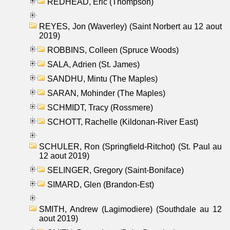
REDHEAD, Eric (Thompson)
REYES, Jon (Waverley) (Saint Norbert au 12 aout
2019)
ROBBINS, Colleen (Spruce Woods)
SALA, Adrien (St. James)
SANDHU, Mintu (The Maples)
SARAN, Mohinder (The Maples)
SCHMIDT, Tracy (Rossmere)
SCHOTT, Rachelle (Kildonan-River East)
SCHULER, Ron (Springfield-Ritchot) (St. Paul au
12 aout 2019)
SELINGER, Gregory (Saint-Boniface)
SIMARD, Glen (Brandon-Est)
SMITH, Andrew (Lagimodiere) (Southdale au 12
aout 2019)