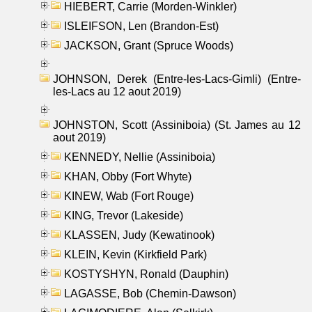
HIEBERT, Carrie (Morden-Winkler)
ISLEIFSON, Len (Brandon-Est)
JACKSON, Grant (Spruce Woods)
JOHNSON, Derek (Entre-les-Lacs-Gimli) (Entre-
les-Lacs au 12 aout 2019)
JOHNSTON, Scott (Assiniboia) (St. James au 12
aout 2019)
KENNEDY, Nellie (Assiniboia)
KHAN, Obby (Fort Whyte)
KINEW, Wab (Fort Rouge)
KING, Trevor (Lakeside)
KLASSEN, Judy (Kewatinook)
KLEIN, Kevin (Kirkfield Park)
KOSTYSHYN, Ronald (Dauphin)
LAGASSE, Bob (Chemin-Dawson)