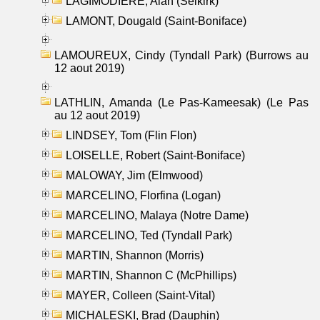
LAGIMODIERE, Alan (Selkirk)
LAMONT, Dougald (Saint-Boniface)
LAMOUREUX, Cindy (Tyndall Park) (Burrows au
12 aout 2019)
LATHLIN, Amanda (Le Pas-Kameesak) (Le Pas
au 12 aout 2019)
LINDSEY, Tom (Flin Flon)
LOISELLE, Robert (Saint-Boniface)
MALOWAY, Jim (Elmwood)
MARCELINO, Florfina (Logan)
MARCELINO, Malaya (Notre Dame)
MARCELINO, Ted (Tyndall Park)
MARTIN, Shannon (Morris)
MARTIN, Shannon C (McPhillips)
MAYER, Colleen (Saint-Vital)
MICHALESKI, Brad (Dauphin)