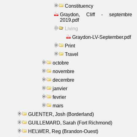
Constituency
Graydon, Cliff - septembre
2019.pdf
Living
Graydon-LV-September.pdf
Print
Travel
octobre
novembre
decembre
janvier
fevrier
mars
GUENTER, Josh (Borderland)
GUILLEMARD, Sarah (Fort Richmond)
HELWER, Reg (Brandon-Ouest)