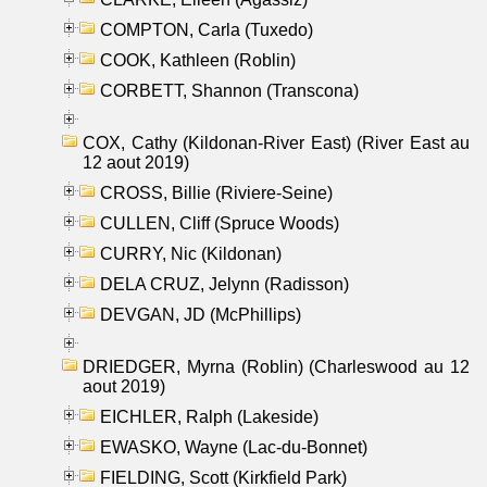
COMPTON, Carla (Tuxedo)
COOK, Kathleen (Roblin)
CORBETT, Shannon (Transcona)
COX, Cathy (Kildonan-River East) (River East au
12 aout 2019)
CROSS, Billie (Riviere-Seine)
CULLEN, Cliff (Spruce Woods)
CURRY, Nic (Kildonan)
DELA CRUZ, Jelynn (Radisson)
DEVGAN, JD (McPhillips)
DRIEDGER, Myrna (Roblin) (Charleswood au 12
aout 2019)
EICHLER, Ralph (Lakeside)
EWASKO, Wayne (Lac-du-Bonnet)
FIELDING, Scott (Kirkfield Park)