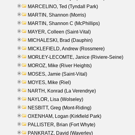
MARCELINO, Ted (Tyndall Park)
MARTIN, Shannon (Morris)
MARTIN, Shannon C (McPhillips)
MAYER, Colleen (Saint-Vital)
MICHALESKI, Brad (Dauphin)
MICKLEFIELD, Andrew (Rossmere)
MORLEY-LECOMTE, Janice (Riviere-Seine)
MOROZ, Mike (River Heights)
MOSES, Jamie (Saint-Vital)
MOYES, Mike (Riel)
NARTH, Konrad (La Verendrye)
NAYLOR, Lisa (Wolseley)
NESBITT, Greg (Mont-Riding)
OXENHAM, Logan (Kirkfield Park)
PALLISTER, Brian (Fort Whyte)
PANKRATZ, David (Waverley)