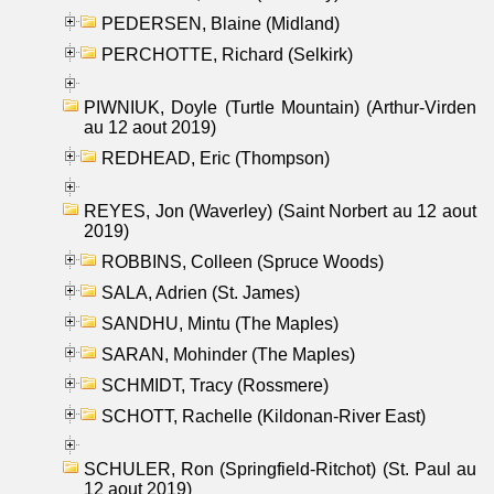
PEDERSEN, Blaine (Midland)
PERCHOTTE, Richard (Selkirk)
PIWNIUK, Doyle (Turtle Mountain) (Arthur-Virden
au 12 aout 2019)
REDHEAD, Eric (Thompson)
REYES, Jon (Waverley) (Saint Norbert au 12 aout
2019)
ROBBINS, Colleen (Spruce Woods)
SALA, Adrien (St. James)
SANDHU, Mintu (The Maples)
SARAN, Mohinder (The Maples)
SCHMIDT, Tracy (Rossmere)
SCHOTT, Rachelle (Kildonan-River East)
SCHULER, Ron (Springfield-Ritchot) (St. Paul au
12 aout 2019)