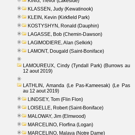
KING, Trevor (Lakeside)
KLASSEN, Judy (Kewatinook)
KLEIN, Kevin (Kirkfield Park)
KOSTYSHYN, Ronald (Dauphin)
LAGASSE, Bob (Chemin-Dawson)
LAGIMODIERE, Alan (Selkirk)
LAMONT, Dougald (Saint-Boniface)
LAMOUREUX, Cindy (Tyndall Park) (Burrows au
12 aout 2019)
LATHLIN, Amanda (Le Pas-Kameesak) (Le Pas
au 12 aout 2019)
LINDSEY, Tom (Flin Flon)
LOISELLE, Robert (Saint-Boniface)
MALOWAY, Jim (Elmwood)
MARCELINO, Florfina (Logan)
MARCELINO, Malaya (Notre Dame)