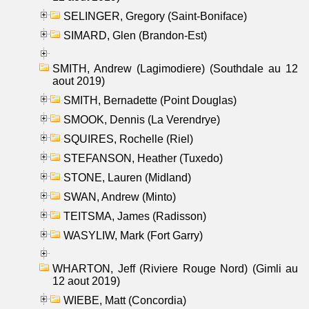
SELINGER, Gregory (Saint-Boniface)
SIMARD, Glen (Brandon-Est)
SMITH, Andrew (Lagimodiere) (Southdale au 12
aout 2019)
SMITH, Bernadette (Point Douglas)
SMOOK, Dennis (La Verendrye)
SQUIRES, Rochelle (Riel)
STEFANSON, Heather (Tuxedo)
STONE, Lauren (Midland)
SWAN, Andrew (Minto)
TEITSMA, James (Radisson)
WASYLIW, Mark (Fort Garry)
WHARTON, Jeff (Riviere Rouge Nord) (Gimli au
12 aout 2019)
WIEBE, Matt (Concordia)