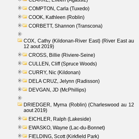
COMPTON, Carla (Tuxedo)
COOK, Kathleen (Roblin)
CORBETT, Shannon (Transcona)
COX, Cathy (Kildonan-River East) (River East au
12 aout 2019)
CROSS, Billie (Riviere-Seine)
CULLEN, Cliff (Spruce Woods)
CURRY, Nic (Kildonan)
DELA CRUZ, Jelynn (Radisson)
DEVGAN, JD (McPhillips)
DRIEDGER, Myrna (Roblin) (Charleswood au 12
aout 2019)
EICHLER, Ralph (Lakeside)
EWASKO, Wayne (Lac-du-Bonnet)
FIELDING, Scott (Kirkfield Park)