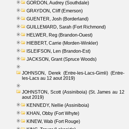
GORDON, Audrey (Southdale)
GRAYDON, Cliff (Emerson)
GUENTER, Josh (Borderland)
GUILLEMARD, Sarah (Fort Richmond)
HELWER, Reg (Brandon-Ouest)
HIEBERT, Carrie (Morden-Winkler)
ISLEIFSON, Len (Brandon-Est)
JACKSON, Grant (Spruce Woods)
JOHNSON, Derek (Entre-les-Lacs-Gimli) (Entre-
les-Lacs au 12 aout 2019)
JOHNSTON, Scott (Assiniboia) (St. James au 12
aout 2019)
KENNEDY, Nellie (Assiniboia)
KHAN, Obby (Fort Whyte)
KINEW, Wab (Fort Rouge)