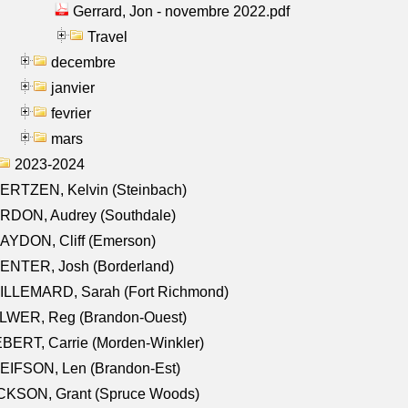
Gerrard, Jon - novembre 2022.pdf
Travel
decembre
janvier
fevrier
mars
2023-2024
ERTZEN, Kelvin (Steinbach)
RDON, Audrey (Southdale)
AYDON, Cliff (Emerson)
ENTER, Josh (Borderland)
ILLEMARD, Sarah (Fort Richmond)
LWER, Reg (Brandon-Ouest)
BERT, Carrie (Morden-Winkler)
EIFSON, Len (Brandon-Est)
CKSON, Grant (Spruce Woods)