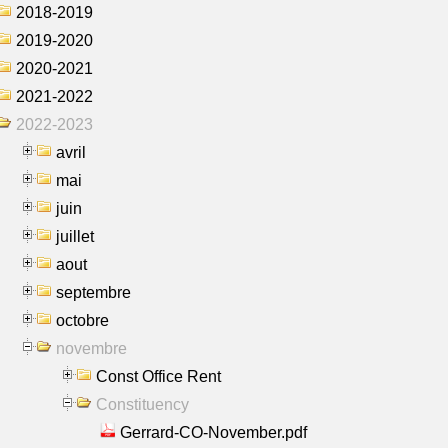
2018-2019
2019-2020
2020-2021
2021-2022
2022-2023
avril
mai
juin
juillet
aout
septembre
octobre
novembre
Const Office Rent
Constituency
Gerrard-CO-November.pdf