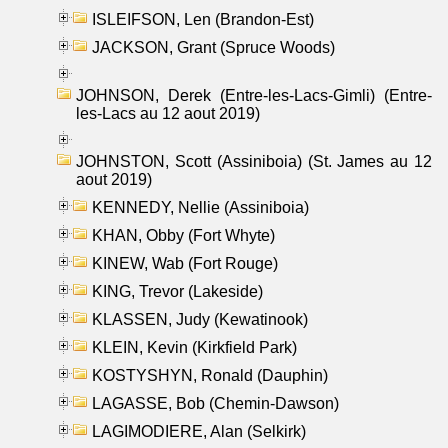
ISLEIFSON, Len (Brandon-Est)
JACKSON, Grant (Spruce Woods)
JOHNSON, Derek (Entre-les-Lacs-Gimli) (Entre-
les-Lacs au 12 aout 2019)
JOHNSTON, Scott (Assiniboia) (St. James au 12
aout 2019)
KENNEDY, Nellie (Assiniboia)
KHAN, Obby (Fort Whyte)
KINEW, Wab (Fort Rouge)
KING, Trevor (Lakeside)
KLASSEN, Judy (Kewatinook)
KLEIN, Kevin (Kirkfield Park)
KOSTYSHYN, Ronald (Dauphin)
LAGASSE, Bob (Chemin-Dawson)
LAGIMODIERE, Alan (Selkirk)