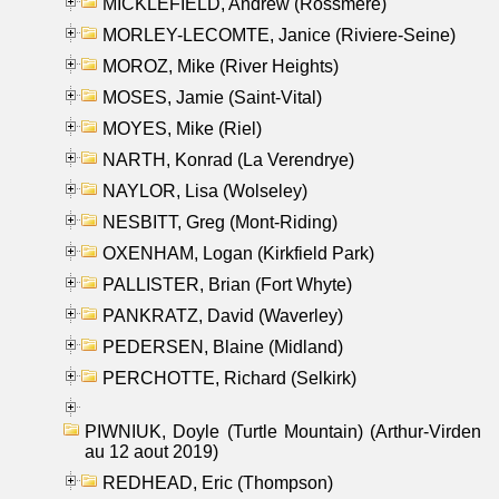
MICKLEFIELD, Andrew (Rossmere)
MORLEY-LECOMTE, Janice (Riviere-Seine)
MOROZ, Mike (River Heights)
MOSES, Jamie (Saint-Vital)
MOYES, Mike (Riel)
NARTH, Konrad (La Verendrye)
NAYLOR, Lisa (Wolseley)
NESBITT, Greg (Mont-Riding)
OXENHAM, Logan (Kirkfield Park)
PALLISTER, Brian (Fort Whyte)
PANKRATZ, David (Waverley)
PEDERSEN, Blaine (Midland)
PERCHOTTE, Richard (Selkirk)
PIWNIUK, Doyle (Turtle Mountain) (Arthur-Virden
au 12 aout 2019)
REDHEAD, Eric (Thompson)