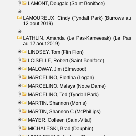
LAMONT, Dougald (Saint-Boniface)
LAMOUREUX, Cindy (Tyndall Park) (Burrows au
12 aout 2019)
LATHLIN, Amanda (Le Pas-Kameesak) (Le Pas
au 12 aout 2019)
LINDSEY, Tom (Flin Flon)
LOISELLE, Robert (Saint-Boniface)
MALOWAY, Jim (Elmwood)
MARCELINO, Florfina (Logan)
MARCELINO, Malaya (Notre Dame)
MARCELINO, Ted (Tyndall Park)
MARTIN, Shannon (Morris)
MARTIN, Shannon C (McPhillips)
MAYER, Colleen (Saint-Vital)
MICHALESKI, Brad (Dauphin)