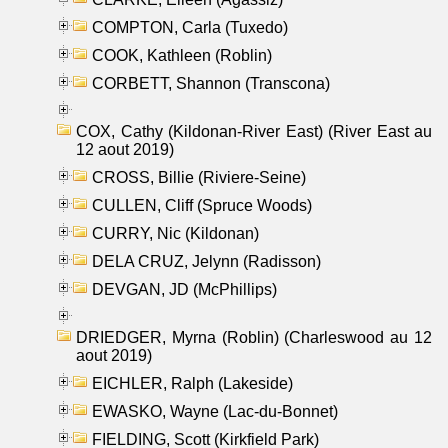
COMPTON, Carla (Tuxedo)
COOK, Kathleen (Roblin)
CORBETT, Shannon (Transcona)
COX, Cathy (Kildonan-River East) (River East au
12 aout 2019)
CROSS, Billie (Riviere-Seine)
CULLEN, Cliff (Spruce Woods)
CURRY, Nic (Kildonan)
DELA CRUZ, Jelynn (Radisson)
DEVGAN, JD (McPhillips)
DRIEDGER, Myrna (Roblin) (Charleswood au 12
aout 2019)
EICHLER, Ralph (Lakeside)
EWASKO, Wayne (Lac-du-Bonnet)
FIELDING, Scott (Kirkfield Park)