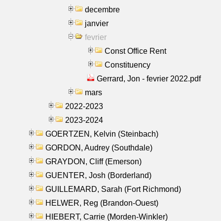
decembre
janvier
fevrier
Const Office Rent
Constituency
Gerrard, Jon - fevrier 2022.pdf
mars
2022-2023
2023-2024
GOERTZEN, Kelvin (Steinbach)
GORDON, Audrey (Southdale)
GRAYDON, Cliff (Emerson)
GUENTER, Josh (Borderland)
GUILLEMARD, Sarah (Fort Richmond)
HELWER, Reg (Brandon-Ouest)
HIEBERT, Carrie (Morden-Winkler)