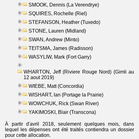
SMOOK, Dennis (La Verendrye)
SQUIRES, Rochelle (Riel)
STEFANSON, Heather (Tuxedo)
STONE, Lauren (Midland)
SWAN, Andrew (Minto)
TEITSMA, James (Radisson)
WASYLIW, Mark (Fort Garry)
WHARTON, Jeff (Riviere Rouge Nord) (Gimli au
12 aout 2019)
WIEBE, Matt (Concordia)
WISHART, Ian (Portage la Prairie)
WOWCHUK, Rick (Swan River)
YAKIMOSKI, Blair (Transcona)
À partir d'avril 2018, seulement quelques mois, dans
lequel les dépenses ont été traités contiendra un dossier
pour cette allocation.