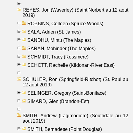
REYES, Jon (Waverley) (Saint Norbert au 12 aout
2019)
ROBBINS, Colleen (Spruce Woods)
SALA, Adrien (St. James)
SANDHU, Mintu (The Maples)
SARAN, Mohinder (The Maples)
SCHMIDT, Tracy (Rossmere)
SCHOTT, Rachelle (Kildonan-River East)
SCHULER, Ron (Springfield-Ritchot) (St. Paul au
12 aout 2019)
SELINGER, Gregory (Saint-Boniface)
SIMARD, Glen (Brandon-Est)
SMITH, Andrew (Lagimodiere) (Southdale au 12
aout 2019)
SMITH, Bernadette (Point Douglas)