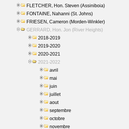
FLETCHER, Hon. Steven (Assiniboia)
FONTAINE, Nahanni (St. Johns)
FRIESEN, Cameron (Morden-Winkler)
GERRARD, Hon. Jon (River Heights)
2018-2019
2019-2020
2020-2021
2021-2022
avril
mai
juin
juillet
aout
septembre
octobre
novembre