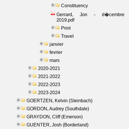
Constituency
Gerrard, Jon - d�cembre
2019.pdf
Print
Travel
janvier
fevrier
mars
2020-2021
2021-2022
2022-2023
2023-2024
GOERTZEN, Kelvin (Steinbach)
GORDON, Audrey (Southdale)
GRAYDON, Cliff (Emerson)
GUENTER, Josh (Borderland)