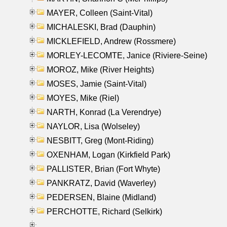
MAYER, Colleen (Saint-Vital)
MICHALESKI, Brad (Dauphin)
MICKLEFIELD, Andrew (Rossmere)
MORLEY-LECOMTE, Janice (Riviere-Seine)
MOROZ, Mike (River Heights)
MOSES, Jamie (Saint-Vital)
MOYES, Mike (Riel)
NARTH, Konrad (La Verendrye)
NAYLOR, Lisa (Wolseley)
NESBITT, Greg (Mont-Riding)
OXENHAM, Logan (Kirkfield Park)
PALLISTER, Brian (Fort Whyte)
PANKRATZ, David (Waverley)
PEDERSEN, Blaine (Midland)
PERCHOTTE, Richard (Selkirk)