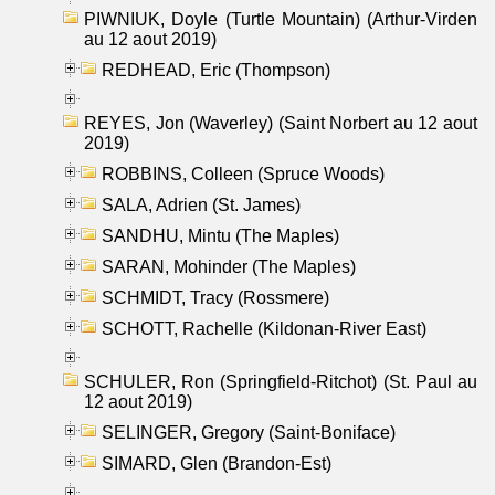
PIWNIUK, Doyle (Turtle Mountain) (Arthur-Virden
au 12 aout 2019)
REDHEAD, Eric (Thompson)
REYES, Jon (Waverley) (Saint Norbert au 12 aout
2019)
ROBBINS, Colleen (Spruce Woods)
SALA, Adrien (St. James)
SANDHU, Mintu (The Maples)
SARAN, Mohinder (The Maples)
SCHMIDT, Tracy (Rossmere)
SCHOTT, Rachelle (Kildonan-River East)
SCHULER, Ron (Springfield-Ritchot) (St. Paul au
12 aout 2019)
SELINGER, Gregory (Saint-Boniface)
SIMARD, Glen (Brandon-Est)