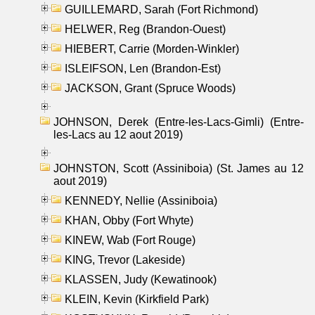
GUILLEMARD, Sarah (Fort Richmond)
HELWER, Reg (Brandon-Ouest)
HIEBERT, Carrie (Morden-Winkler)
ISLEIFSON, Len (Brandon-Est)
JACKSON, Grant (Spruce Woods)
JOHNSON, Derek (Entre-les-Lacs-Gimli) (Entre-
les-Lacs au 12 aout 2019)
JOHNSTON, Scott (Assiniboia) (St. James au 12
aout 2019)
KENNEDY, Nellie (Assiniboia)
KHAN, Obby (Fort Whyte)
KINEW, Wab (Fort Rouge)
KING, Trevor (Lakeside)
KLASSEN, Judy (Kewatinook)
KLEIN, Kevin (Kirkfield Park)