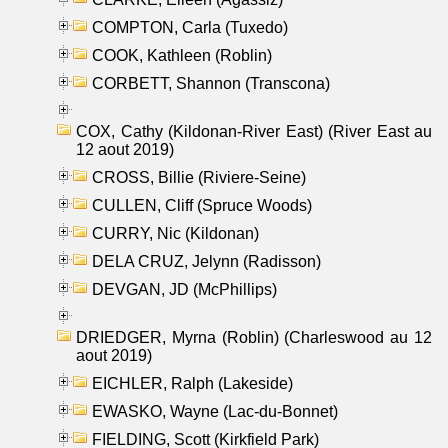
COMPTON, Carla (Tuxedo)
COOK, Kathleen (Roblin)
CORBETT, Shannon (Transcona)
COX, Cathy (Kildonan-River East) (River East au
12 aout 2019)
CROSS, Billie (Riviere-Seine)
CULLEN, Cliff (Spruce Woods)
CURRY, Nic (Kildonan)
DELA CRUZ, Jelynn (Radisson)
DEVGAN, JD (McPhillips)
DRIEDGER, Myrna (Roblin) (Charleswood au 12
aout 2019)
EICHLER, Ralph (Lakeside)
EWASKO, Wayne (Lac-du-Bonnet)
FIELDING, Scott (Kirkfield Park)