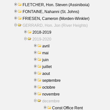
FLETCHER, Hon. Steven (Assiniboia)
FONTAINE, Nahanni (St. Johns)
FRIESEN, Cameron (Morden-Winkler)
GERRARD, Hon. Jon (River Heights)
2018-2019
2019-2020
avril
mai
juin
juillet
aout
septembre
octobre
novembre
decembre
Const Office Rent