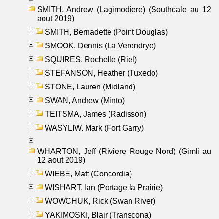
SMITH, Andrew (Lagimodiere) (Southdale au 12
aout 2019)
SMITH, Bernadette (Point Douglas)
SMOOK, Dennis (La Verendrye)
SQUIRES, Rochelle (Riel)
STEFANSON, Heather (Tuxedo)
STONE, Lauren (Midland)
SWAN, Andrew (Minto)
TEITSMA, James (Radisson)
WASYLIW, Mark (Fort Garry)
WHARTON, Jeff (Riviere Rouge Nord) (Gimli au
12 aout 2019)
WIEBE, Matt (Concordia)
WISHART, Ian (Portage la Prairie)
WOWCHUK, Rick (Swan River)
YAKIMOSKI, Blair (Transcona)