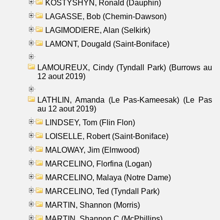
KOSTYSHYN, Ronald (Dauphin)
LAGASSE, Bob (Chemin-Dawson)
LAGIMODIERE, Alan (Selkirk)
LAMONT, Dougald (Saint-Boniface)
LAMOUREUX, Cindy (Tyndall Park) (Burrows au
12 aout 2019)
LATHLIN, Amanda (Le Pas-Kameesak) (Le Pas
au 12 aout 2019)
LINDSEY, Tom (Flin Flon)
LOISELLE, Robert (Saint-Boniface)
MALOWAY, Jim (Elmwood)
MARCELINO, Florfina (Logan)
MARCELINO, Malaya (Notre Dame)
MARCELINO, Ted (Tyndall Park)
MARTIN, Shannon (Morris)
MARTIN, Shannon C (McPhillips)