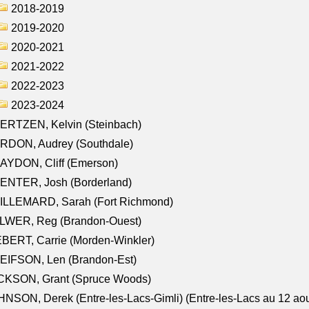
2018-2019
2019-2020
2020-2021
2021-2022
2022-2023
2023-2024
ERTZEN, Kelvin (Steinbach)
RDON, Audrey (Southdale)
AYDON, Cliff (Emerson)
ENTER, Josh (Borderland)
ILLEMARD, Sarah (Fort Richmond)
LWER, Reg (Brandon-Ouest)
BERT, Carrie (Morden-Winkler)
EIFSON, Len (Brandon-Est)
CKSON, Grant (Spruce Woods)
NSON, Derek (Entre-les-Lacs-Gimli) (Entre-les-Lacs au 12 ao