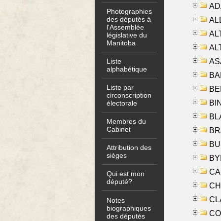
AD
Photographies
des députés à
ALL
l'Assemblée
AL
législative du
Manitoba
AL
AS
Liste
alphabétique
BA
Liste par
BER
circonscription
BI
électorale
BLA
Membres du
Cabinet
BRA
BUS
Attribution des
sièges
BYR
CA
Qui est mon
député?
CHE
CLA
Notes
biographiques
CO
des députés