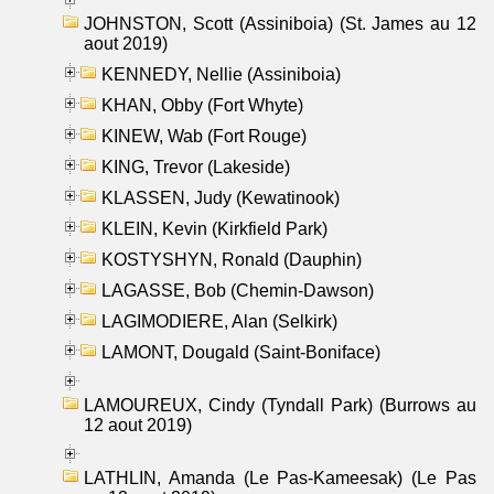
JOHNSTON, Scott (Assiniboia) (St. James au 12
aout 2019)
KENNEDY, Nellie (Assiniboia)
KHAN, Obby (Fort Whyte)
KINEW, Wab (Fort Rouge)
KING, Trevor (Lakeside)
KLASSEN, Judy (Kewatinook)
KLEIN, Kevin (Kirkfield Park)
KOSTYSHYN, Ronald (Dauphin)
LAGASSE, Bob (Chemin-Dawson)
LAGIMODIERE, Alan (Selkirk)
LAMONT, Dougald (Saint-Boniface)
LAMOUREUX, Cindy (Tyndall Park) (Burrows au
12 aout 2019)
LATHLIN, Amanda (Le Pas-Kameesak) (Le Pas