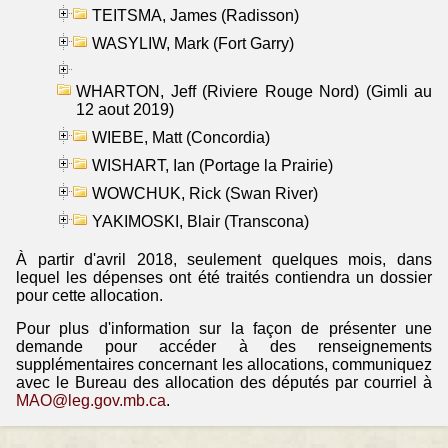
TEITSMA, James (Radisson)
WASYLIW, Mark (Fort Garry)
WHARTON, Jeff (Riviere Rouge Nord) (Gimli au
12 aout 2019)
WIEBE, Matt (Concordia)
WISHART, Ian (Portage la Prairie)
WOWCHUK, Rick (Swan River)
YAKIMOSKI, Blair (Transcona)
À partir d'avril 2018, seulement quelques mois, dans
lequel les dépenses ont été traités contiendra un dossier
pour cette allocation.
Pour plus d'information sur la façon de présenter une
demande pour accéder à des renseignements
supplémentaires concernant les allocations, communiquez
avec le Bureau des allocation des députés par courriel à
MAO@leg.gov.mb.ca
.