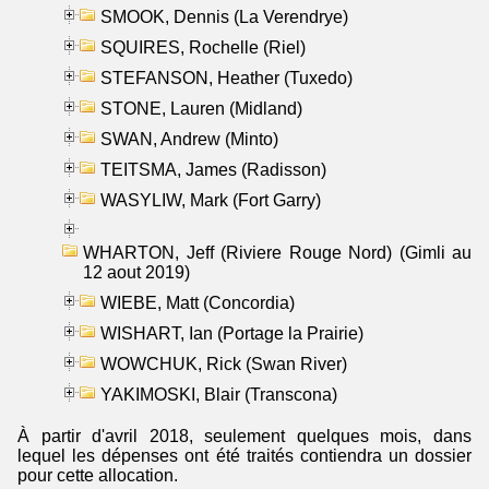
SMOOK, Dennis (La Verendrye)
SQUIRES, Rochelle (Riel)
STEFANSON, Heather (Tuxedo)
STONE, Lauren (Midland)
SWAN, Andrew (Minto)
TEITSMA, James (Radisson)
WASYLIW, Mark (Fort Garry)
WHARTON, Jeff (Riviere Rouge Nord) (Gimli au
12 aout 2019)
WIEBE, Matt (Concordia)
WISHART, Ian (Portage la Prairie)
WOWCHUK, Rick (Swan River)
YAKIMOSKI, Blair (Transcona)
À partir d'avril 2018, seulement quelques mois, dans
lequel les dépenses ont été traités contiendra un dossier
pour cette allocation.