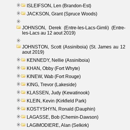
ISLEIFSON, Len (Brandon-Est)
JACKSON, Grant (Spruce Woods)
JOHNSON, Derek (Entre-les-Lacs-Gimli) (Entre-
les-Lacs au 12 aout 2019)
JOHNSTON, Scott (Assiniboia) (St. James au 12
aout 2019)
KENNEDY, Nellie (Assiniboia)
KHAN, Obby (Fort Whyte)
KINEW, Wab (Fort Rouge)
KING, Trevor (Lakeside)
KLASSEN, Judy (Kewatinook)
KLEIN, Kevin (Kirkfield Park)
KOSTYSHYN, Ronald (Dauphin)
LAGASSE, Bob (Chemin-Dawson)
LAGIMODIERE, Alan (Selkirk)