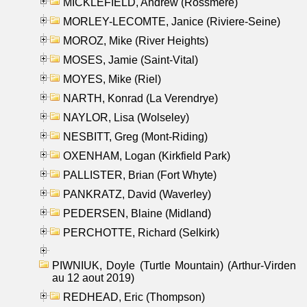
MICKLEFIELD, Andrew (Rossmere)
MORLEY-LECOMTE, Janice (Riviere-Seine)
MOROZ, Mike (River Heights)
MOSES, Jamie (Saint-Vital)
MOYES, Mike (Riel)
NARTH, Konrad (La Verendrye)
NAYLOR, Lisa (Wolseley)
NESBITT, Greg (Mont-Riding)
OXENHAM, Logan (Kirkfield Park)
PALLISTER, Brian (Fort Whyte)
PANKRATZ, David (Waverley)
PEDERSEN, Blaine (Midland)
PERCHOTTE, Richard (Selkirk)
PIWNIUK, Doyle (Turtle Mountain) (Arthur-Virden
au 12 aout 2019)
REDHEAD, Eric (Thompson)