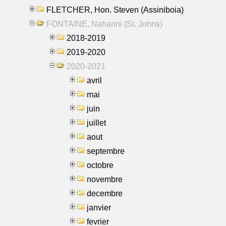
FLETCHER, Hon. Steven (Assiniboia)
FONTAINE, Nahanni (St. Johns)
2018-2019
2019-2020
2020-2021
avril
mai
juin
juillet
aout
septembre
octobre
novembre
decembre
janvier
fevrier