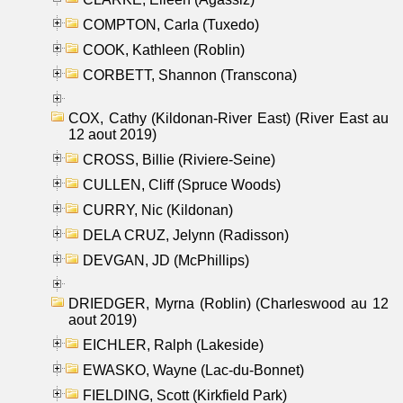
COMPTON, Carla (Tuxedo)
COOK, Kathleen (Roblin)
CORBETT, Shannon (Transcona)
COX, Cathy (Kildonan-River East) (River East au
12 aout 2019)
CROSS, Billie (Riviere-Seine)
CULLEN, Cliff (Spruce Woods)
CURRY, Nic (Kildonan)
DELA CRUZ, Jelynn (Radisson)
DEVGAN, JD (McPhillips)
DRIEDGER, Myrna (Roblin) (Charleswood au 12
aout 2019)
EICHLER, Ralph (Lakeside)
EWASKO, Wayne (Lac-du-Bonnet)
FIELDING, Scott (Kirkfield Park)