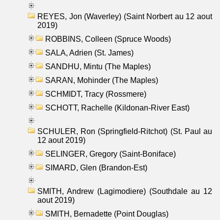
REYES, Jon (Waverley) (Saint Norbert au 12 aout
2019)
ROBBINS, Colleen (Spruce Woods)
SALA, Adrien (St. James)
SANDHU, Mintu (The Maples)
SARAN, Mohinder (The Maples)
SCHMIDT, Tracy (Rossmere)
SCHOTT, Rachelle (Kildonan-River East)
SCHULER, Ron (Springfield-Ritchot) (St. Paul au
12 aout 2019)
SELINGER, Gregory (Saint-Boniface)
SIMARD, Glen (Brandon-Est)
SMITH, Andrew (Lagimodiere) (Southdale au 12
aout 2019)
SMITH, Bernadette (Point Douglas)