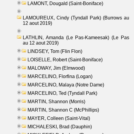
LAMONT, Dougald (Saint-Boniface)
LAMOUREUX, Cindy (Tyndall Park) (Burrows au
12 aout 2019)
LATHLIN, Amanda (Le Pas-Kameesak) (Le Pas
au 12 aout 2019)
LINDSEY, Tom (Flin Flon)
LOISELLE, Robert (Saint-Boniface)
MALOWAY, Jim (Elmwood)
MARCELINO, Florfina (Logan)
MARCELINO, Malaya (Notre Dame)
MARCELINO, Ted (Tyndall Park)
MARTIN, Shannon (Morris)
MARTIN, Shannon C (McPhillips)
MAYER, Colleen (Saint-Vital)
MICHALESKI, Brad (Dauphin)