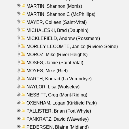
MARTIN, Shannon (Morris)
MARTIN, Shannon C (McPhillips)
MAYER, Colleen (Saint-Vital)
MICHALESKI, Brad (Dauphin)
MICKLEFIELD, Andrew (Rossmere)
MORLEY-LECOMTE, Janice (Riviere-Seine)
MOROZ, Mike (River Heights)
MOSES, Jamie (Saint-Vital)
MOYES, Mike (Riel)
NARTH, Konrad (La Verendrye)
NAYLOR, Lisa (Wolseley)
NESBITT, Greg (Mont-Riding)
OXENHAM, Logan (Kirkfield Park)
PALLISTER, Brian (Fort Whyte)
PANKRATZ, David (Waverley)
PEDERSEN, Blaine (Midland)