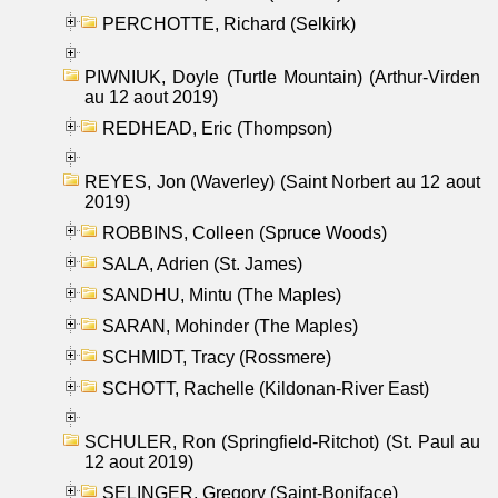
PERCHOTTE, Richard (Selkirk)
PIWNIUK, Doyle (Turtle Mountain) (Arthur-Virden
au 12 aout 2019)
REDHEAD, Eric (Thompson)
REYES, Jon (Waverley) (Saint Norbert au 12 aout
2019)
ROBBINS, Colleen (Spruce Woods)
SALA, Adrien (St. James)
SANDHU, Mintu (The Maples)
SARAN, Mohinder (The Maples)
SCHMIDT, Tracy (Rossmere)
SCHOTT, Rachelle (Kildonan-River East)
SCHULER, Ron (Springfield-Ritchot) (St. Paul au
12 aout 2019)
SELINGER, Gregory (Saint-Boniface)