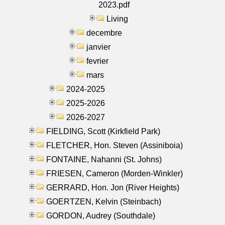
2023.pdf
Living
decembre
janvier
fevrier
mars
2024-2025
2025-2026
2026-2027
FIELDING, Scott (Kirkfield Park)
FLETCHER, Hon. Steven (Assiniboia)
FONTAINE, Nahanni (St. Johns)
FRIESEN, Cameron (Morden-Winkler)
GERRARD, Hon. Jon (River Heights)
GOERTZEN, Kelvin (Steinbach)
GORDON, Audrey (Southdale)