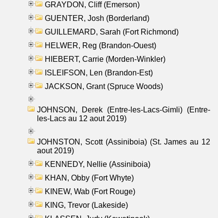
GRAYDON, Cliff (Emerson)
GUENTER, Josh (Borderland)
GUILLEMARD, Sarah (Fort Richmond)
HELWER, Reg (Brandon-Ouest)
HIEBERT, Carrie (Morden-Winkler)
ISLEIFSON, Len (Brandon-Est)
JACKSON, Grant (Spruce Woods)
JOHNSON, Derek (Entre-les-Lacs-Gimli) (Entre-
les-Lacs au 12 aout 2019)
JOHNSTON, Scott (Assiniboia) (St. James au 12
aout 2019)
KENNEDY, Nellie (Assiniboia)
KHAN, Obby (Fort Whyte)
KINEW, Wab (Fort Rouge)
KING, Trevor (Lakeside)