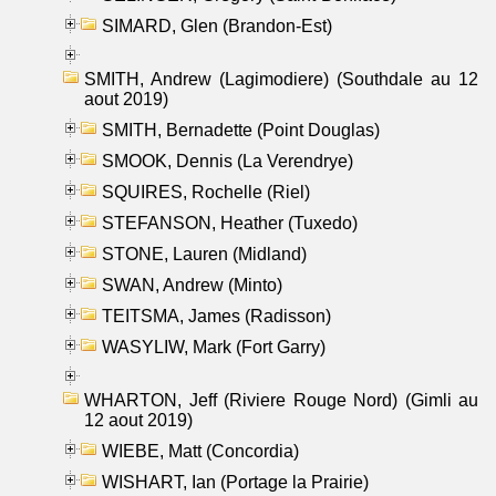
SIMARD, Glen (Brandon-Est)
SMITH, Andrew (Lagimodiere) (Southdale au 12
aout 2019)
SMITH, Bernadette (Point Douglas)
SMOOK, Dennis (La Verendrye)
SQUIRES, Rochelle (Riel)
STEFANSON, Heather (Tuxedo)
STONE, Lauren (Midland)
SWAN, Andrew (Minto)
TEITSMA, James (Radisson)
WASYLIW, Mark (Fort Garry)
WHARTON, Jeff (Riviere Rouge Nord) (Gimli au
12 aout 2019)
WIEBE, Matt (Concordia)
WISHART, Ian (Portage la Prairie)