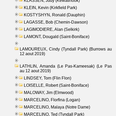
KLASSEN, Judy (Kewatinook)
KLEIN, Kevin (Kirkfield Park)
KOSTYSHYN, Ronald (Dauphin)
LAGASSE, Bob (Chemin-Dawson)
LAGIMODIERE, Alan (Selkirk)
LAMONT, Dougald (Saint-Boniface)
LAMOUREUX, Cindy (Tyndall Park) (Burrows au
12 aout 2019)
LATHLIN, Amanda (Le Pas-Kameesak) (Le Pas
au 12 aout 2019)
LINDSEY, Tom (Flin Flon)
LOISELLE, Robert (Saint-Boniface)
MALOWAY, Jim (Elmwood)
MARCELINO, Florfina (Logan)
MARCELINO, Malaya (Notre Dame)
MARCELINO, Ted (Tyndall Park)