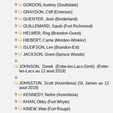
GORDON, Audrey (Southdale)
GRAYDON, Cliff (Emerson)
GUENTER, Josh (Borderland)
GUILLEMARD, Sarah (Fort Richmond)
HELWER, Reg (Brandon-Ouest)
HIEBERT, Carrie (Morden-Winkler)
ISLEIFSON, Len (Brandon-Est)
JACKSON, Grant (Spruce Woods)
JOHNSON, Derek (Entre-les-Lacs-Gimli) (Entre-
les-Lacs au 12 aout 2019)
JOHNSTON, Scott (Assiniboia) (St. James au 12
aout 2019)
KENNEDY, Nellie (Assiniboia)
KHAN, Obby (Fort Whyte)
KINEW, Wab (Fort Rouge)