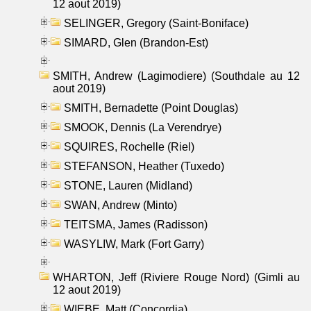
12 aout 2019)
SELINGER, Gregory (Saint-Boniface)
SIMARD, Glen (Brandon-Est)
SMITH, Andrew (Lagimodiere) (Southdale au 12
aout 2019)
SMITH, Bernadette (Point Douglas)
SMOOK, Dennis (La Verendrye)
SQUIRES, Rochelle (Riel)
STEFANSON, Heather (Tuxedo)
STONE, Lauren (Midland)
SWAN, Andrew (Minto)
TEITSMA, James (Radisson)
WASYLIW, Mark (Fort Garry)
WHARTON, Jeff (Riviere Rouge Nord) (Gimli au
12 aout 2019)
WIEBE, Matt (Concordia)