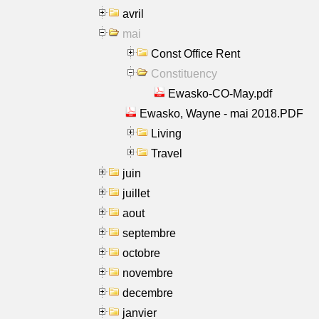
avril
mai
Const Office Rent
Constituency
Ewasko-CO-May.pdf
Ewasko, Wayne - mai 2018.PDF
Living
Travel
juin
juillet
aout
septembre
octobre
novembre
decembre
janvier