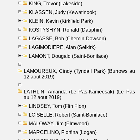
KING, Trevor (Lakeside)
KLASSEN, Judy (Kewatinook)
KLEIN, Kevin (Kirkfield Park)
KOSTYSHYN, Ronald (Dauphin)
LAGASSE, Bob (Chemin-Dawson)
LAGIMODIERE, Alan (Selkirk)
LAMONT, Dougald (Saint-Boniface)
LAMOUREUX, Cindy (Tyndall Park) (Burrows au
12 aout 2019)
LATHLIN, Amanda (Le Pas-Kameesak) (Le Pas
au 12 aout 2019)
LINDSEY, Tom (Flin Flon)
LOISELLE, Robert (Saint-Boniface)
MALOWAY, Jim (Elmwood)
MARCELINO, Florfina (Logan)