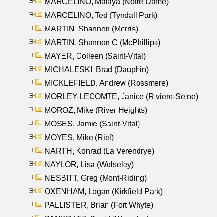
MARCELINO, Malaya (Notre Dame)
MARCELINO, Ted (Tyndall Park)
MARTIN, Shannon (Morris)
MARTIN, Shannon C (McPhillips)
MAYER, Colleen (Saint-Vital)
MICHALESKI, Brad (Dauphin)
MICKLEFIELD, Andrew (Rossmere)
MORLEY-LECOMTE, Janice (Riviere-Seine)
MOROZ, Mike (River Heights)
MOSES, Jamie (Saint-Vital)
MOYES, Mike (Riel)
NARTH, Konrad (La Verendrye)
NAYLOR, Lisa (Wolseley)
NESBITT, Greg (Mont-Riding)
OXENHAM, Logan (Kirkfield Park)
PALLISTER, Brian (Fort Whyte)