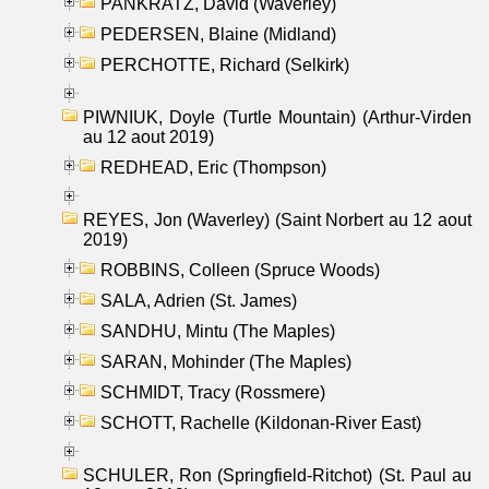
PANKRATZ, David (Waverley)
PEDERSEN, Blaine (Midland)
PERCHOTTE, Richard (Selkirk)
PIWNIUK, Doyle (Turtle Mountain) (Arthur-Virden
au 12 aout 2019)
REDHEAD, Eric (Thompson)
REYES, Jon (Waverley) (Saint Norbert au 12 aout
2019)
ROBBINS, Colleen (Spruce Woods)
SALA, Adrien (St. James)
SANDHU, Mintu (The Maples)
SARAN, Mohinder (The Maples)
SCHMIDT, Tracy (Rossmere)
SCHOTT, Rachelle (Kildonan-River East)
SCHULER, Ron (Springfield-Ritchot) (St. Paul au