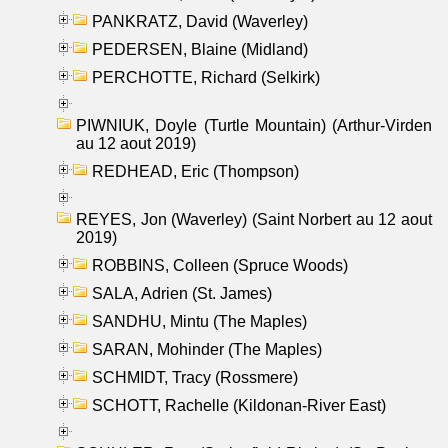
PANKRATZ, David (Waverley)
PEDERSEN, Blaine (Midland)
PERCHOTTE, Richard (Selkirk)
PIWNIUK, Doyle (Turtle Mountain) (Arthur-Virden
au 12 aout 2019)
REDHEAD, Eric (Thompson)
REYES, Jon (Waverley) (Saint Norbert au 12 aout
2019)
ROBBINS, Colleen (Spruce Woods)
SALA, Adrien (St. James)
SANDHU, Mintu (The Maples)
SARAN, Mohinder (The Maples)
SCHMIDT, Tracy (Rossmere)
SCHOTT, Rachelle (Kildonan-River East)