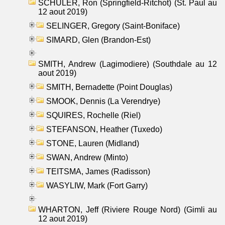
SCHULER, Ron (Springfield-Ritchot) (St. Paul au
12 aout 2019)
SELINGER, Gregory (Saint-Boniface)
SIMARD, Glen (Brandon-Est)
SMITH, Andrew (Lagimodiere) (Southdale au 12
aout 2019)
SMITH, Bernadette (Point Douglas)
SMOOK, Dennis (La Verendrye)
SQUIRES, Rochelle (Riel)
STEFANSON, Heather (Tuxedo)
STONE, Lauren (Midland)
SWAN, Andrew (Minto)
TEITSMA, James (Radisson)
WASYLIW, Mark (Fort Garry)
WHARTON, Jeff (Riviere Rouge Nord) (Gimli au
12 aout 2019)