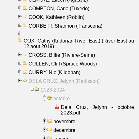
COMPTON, Carla (Tuxedo)
COOK, Kathleen (Roblin)
CORBETT, Shannon (Transcona)
COX, Cathy (Kildonan-River East) (River East au
12 aout 2019)
CROSS, Billie (Riviere-Seine)
CULLEN, Cliff (Spruce Woods)
CURRY, Nic (Kildonan)
DELA CRUZ, Jelynn (Radisson)
2023-2024
octobre
Dela Cruz, Jelynn - octobre
2023.pdf
novembre
decembre
janvier