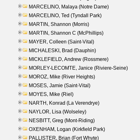
MARCELINO, Malaya (Notre Dame)
MARCELINO, Ted (Tyndall Park)
MARTIN, Shannon (Morris)
MARTIN, Shannon C (McPhillips)
MAYER, Colleen (Saint-Vital)
MICHALESKI, Brad (Dauphin)
MICKLEFIELD, Andrew (Rossmere)
MORLEY-LECOMTE, Janice (Riviere-Seine)
MOROZ, Mike (River Heights)
MOSES, Jamie (Saint-Vital)
MOYES, Mike (Riel)
NARTH, Konrad (La Verendrye)
NAYLOR, Lisa (Wolseley)
NESBITT, Greg (Mont-Riding)
OXENHAM, Logan (Kirkfield Park)
PALLISTER, Brian (Fort Whyte)