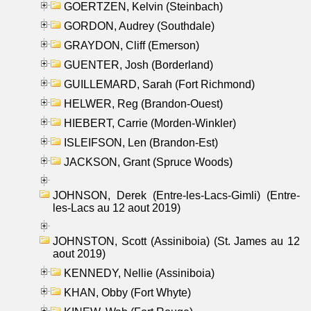
GOERTZEN, Kelvin (Steinbach)
GORDON, Audrey (Southdale)
GRAYDON, Cliff (Emerson)
GUENTER, Josh (Borderland)
GUILLEMARD, Sarah (Fort Richmond)
HELWER, Reg (Brandon-Ouest)
HIEBERT, Carrie (Morden-Winkler)
ISLEIFSON, Len (Brandon-Est)
JACKSON, Grant (Spruce Woods)
JOHNSON, Derek (Entre-les-Lacs-Gimli) (Entre-
les-Lacs au 12 aout 2019)
JOHNSTON, Scott (Assiniboia) (St. James au 12
aout 2019)
KENNEDY, Nellie (Assiniboia)
KHAN, Obby (Fort Whyte)