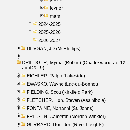
fevrier
mars
2024-2025
2025-2026
2026-2027
DEVGAN, JD (McPhillips)
DRIEDGER, Myrna (Roblin) (Charleswood au 12
aout 2019)
EICHLER, Ralph (Lakeside)
EWASKO, Wayne (Lac-du-Bonnet)
FIELDING, Scott (Kirkfield Park)
FLETCHER, Hon. Steven (Assiniboia)
FONTAINE, Nahanni (St. Johns)
FRIESEN, Cameron (Morden-Winkler)
GERRARD, Hon. Jon (River Heights)