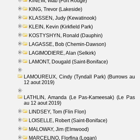
KINEW, Wab (Fort Rouge)
KING, Trevor (Lakeside)
KLASSEN, Judy (Kewatinook)
KLEIN, Kevin (Kirkfield Park)
KOSTYSHYN, Ronald (Dauphin)
LAGASSE, Bob (Chemin-Dawson)
LAGIMODIERE, Alan (Selkirk)
LAMONT, Dougald (Saint-Boniface)
LAMOUREUX, Cindy (Tyndall Park) (Burrows au
12 aout 2019)
LATHLIN, Amanda (Le Pas-Kameesak) (Le Pas
au 12 aout 2019)
LINDSEY, Tom (Flin Flon)
LOISELLE, Robert (Saint-Boniface)
MALOWAY, Jim (Elmwood)
MARCELINO, Florfina (Logan)