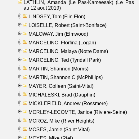
LATHLIN, Amanda (Le Pas-Kameesak) (Le Pas
au 12 aout 2019)
LINDSEY, Tom (Flin Flon)
LOISELLE, Robert (Saint-Boniface)
MALOWAY, Jim (Elmwood)
MARCELINO, Florfina (Logan)
MARCELINO, Malaya (Notre Dame)
MARCELINO, Ted (Tyndall Park)
MARTIN, Shannon (Morris)
MARTIN, Shannon C (McPhillips)
MAYER, Colleen (Saint-Vital)
MICHALESKI, Brad (Dauphin)
MICKLEFIELD, Andrew (Rossmere)
MORLEY-LECOMTE, Janice (Riviere-Seine)
MOROZ, Mike (River Heights)
MOSES, Jamie (Saint-Vital)
MOYES, Mike (Riel)