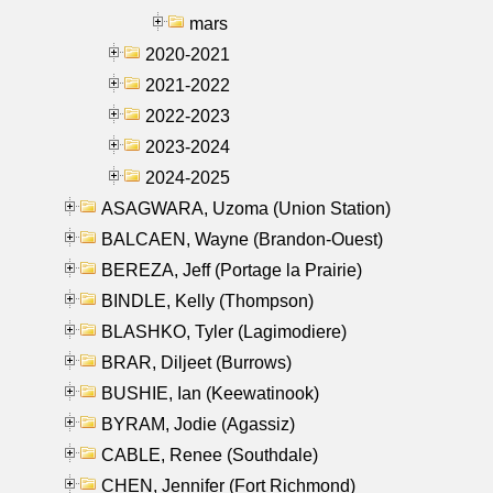
mars
2020-2021
2021-2022
2022-2023
2023-2024
2024-2025
ASAGWARA, Uzoma (Union Station)
BALCAEN, Wayne (Brandon-Ouest)
BEREZA, Jeff (Portage la Prairie)
BINDLE, Kelly (Thompson)
BLASHKO, Tyler (Lagimodiere)
BRAR, Diljeet (Burrows)
BUSHIE, Ian (Keewatinook)
BYRAM, Jodie (Agassiz)
CABLE, Renee (Southdale)
CHEN, Jennifer (Fort Richmond)