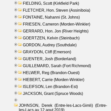
FIELDING, Scott (Kirkfield Park)
FLETCHER, Hon. Steven (Assiniboia)
FONTAINE, Nahanni (St. Johns)
FRIESEN, Cameron (Morden-Winkler)
GERRARD, Hon. Jon (River Heights)
GOERTZEN, Kelvin (Steinbach)
GORDON, Audrey (Southdale)
GRAYDON, Cliff (Emerson)
GUENTER, Josh (Borderland)
GUILLEMARD, Sarah (Fort Richmond)
HELWER, Reg (Brandon-Ouest)
HIEBERT, Carrie (Morden-Winkler)
ISLEIFSON, Len (Brandon-Est)
JACKSON, Grant (Spruce Woods)
JOHNSON, Derek (Entre-les-Lacs-Gimli) (Entre-
les-Lacs au 12 aout 2019)