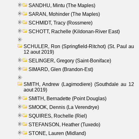
SANDHU, Mintu (The Maples)
SARAN, Mohinder (The Maples)
SCHMIDT, Tracy (Rossmere)
SCHOTT, Rachelle (Kildonan-River East)
SCHULER, Ron (Springfield-Ritchot) (St. Paul au
12 aout 2019)
SELINGER, Gregory (Saint-Boniface)
SIMARD, Glen (Brandon-Est)
SMITH, Andrew (Lagimodiere) (Southdale au 12
aout 2019)
SMITH, Bernadette (Point Douglas)
SMOOK, Dennis (La Verendrye)
SQUIRES, Rochelle (Riel)
STEFANSON, Heather (Tuxedo)
STONE, Lauren (Midland)