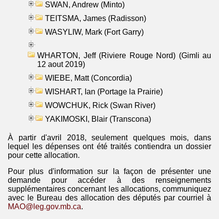
SWAN, Andrew (Minto)
TEITSMA, James (Radisson)
WASYLIW, Mark (Fort Garry)
WHARTON, Jeff (Riviere Rouge Nord) (Gimli au
12 aout 2019)
WIEBE, Matt (Concordia)
WISHART, Ian (Portage la Prairie)
WOWCHUK, Rick (Swan River)
YAKIMOSKI, Blair (Transcona)
À partir d'avril 2018, seulement quelques mois, dans
lequel les dépenses ont été traités contiendra un dossier
pour cette allocation.
Pour plus d'information sur la façon de présenter une
demande pour accéder à des renseignements
supplémentaires concernant les allocations, communiquez
avec le Bureau des allocation des députés par courriel à
MAO@leg.gov.mb.ca
.