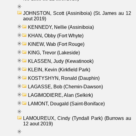
JOHNSTON, Scott (Assiniboia) (St. James au 12
aout 2019)
KENNEDY, Nellie (Assiniboia)
KHAN, Obby (Fort Whyte)
KINEW, Wab (Fort Rouge)
KING, Trevor (Lakeside)
KLASSEN, Judy (Kewatinook)
KLEIN, Kevin (Kirkfield Park)
KOSTYSHYN, Ronald (Dauphin)
LAGASSE, Bob (Chemin-Dawson)
LAGIMODIERE, Alan (Selkirk)
LAMONT, Dougald (Saint-Boniface)
LAMOUREUX, Cindy (Tyndall Park) (Burrows au
12 aout 2019)