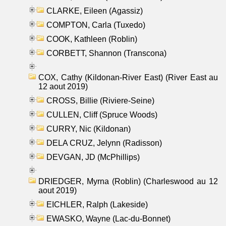
CLARKE, Eileen (Agassiz)
COMPTON, Carla (Tuxedo)
COOK, Kathleen (Roblin)
CORBETT, Shannon (Transcona)
COX, Cathy (Kildonan-River East) (River East au
12 aout 2019)
CROSS, Billie (Riviere-Seine)
CULLEN, Cliff (Spruce Woods)
CURRY, Nic (Kildonan)
DELA CRUZ, Jelynn (Radisson)
DEVGAN, JD (McPhillips)
DRIEDGER, Myrna (Roblin) (Charleswood au 12
aout 2019)
EICHLER, Ralph (Lakeside)
EWASKO, Wayne (Lac-du-Bonnet)