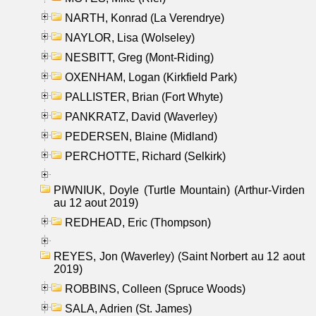
NARTH, Konrad (La Verendrye)
NAYLOR, Lisa (Wolseley)
NESBITT, Greg (Mont-Riding)
OXENHAM, Logan (Kirkfield Park)
PALLISTER, Brian (Fort Whyte)
PANKRATZ, David (Waverley)
PEDERSEN, Blaine (Midland)
PERCHOTTE, Richard (Selkirk)
PIWNIUK, Doyle (Turtle Mountain) (Arthur-Virden
au 12 aout 2019)
REDHEAD, Eric (Thompson)
REYES, Jon (Waverley) (Saint Norbert au 12 aout
2019)
ROBBINS, Colleen (Spruce Woods)
SALA, Adrien (St. James)