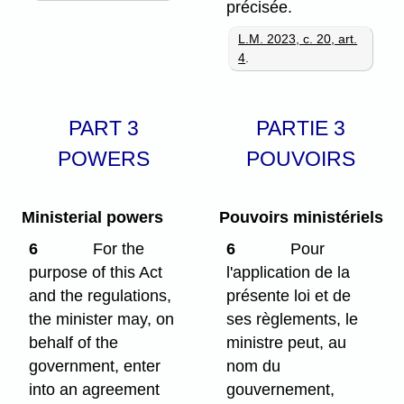
précisée.
L.M. 2023, c. 20, art.
4
.
PART 3
PARTIE 3
POWERS
POUVOIRS
Ministerial powers
Pouvoirs ministériels
6
For the
6
Pour
purpose of this Act
l'application de la
and the regulations,
présente loi et de
the minister may, on
ses règlements, le
behalf of the
ministre peut, au
government, enter
nom du
into an agreement
gouvernement,