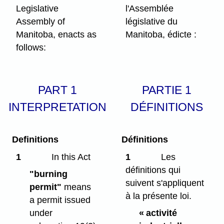
Legislative
l'Assemblée
Assembly of
législative du
Manitoba, enacts as
Manitoba, édicte :
follows:
PART 1
PARTIE 1
INTERPRETATION
DÉFINITIONS
Definitions
Définitions
1
In this Act
1
Les
définitions qui
"burning
suivent s'appliquent
permit"
means
à la présente loi.
a permit issued
under
« activité