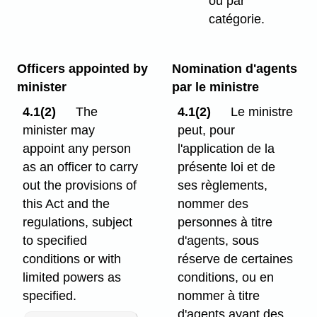
ou par
catégorie.
Officers appointed by
Nomination d'agents
minister
par le ministre
4.1(2)
The
4.1(2)
Le ministre
minister may
peut, pour
appoint any person
l'application de la
as an officer to carry
présente loi et de
out the provisions of
ses règlements,
this Act and the
nommer des
regulations, subject
personnes à titre
to specified
d'agents, sous
conditions or with
réserve de certaines
limited powers as
conditions, ou en
specified.
nommer à titre
d'agents ayant des