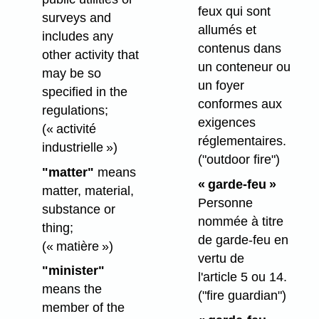
feux qui sont
surveys and
allumés et
includes any
contenus dans
other activity that
un conteneur ou
may be so
un foyer
specified in the
conformes aux
regulations;
exigences
(« activité
réglementaires.
industrielle »)
("outdoor fire")
"matter"
means
« garde-feu »
matter, material,
Personne
substance or
nommée à titre
thing;
de garde-feu en
(« matière »)
vertu de
"minister"
l'article 5 ou 14.
means the
("fire guardian")
member of the