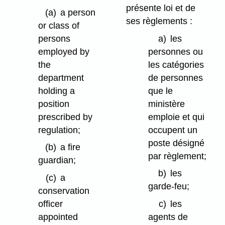
présente loi et de
(a)
a person
ses règlements :
or class of
persons
a)
les
employed by
personnes ou
the
les catégories
department
de personnes
holding a
que le
position
ministère
prescribed by
emploie et qui
regulation;
occupent un
poste désigné
(b)
a fire
par règlement;
guardian;
b)
les
(c)
a
garde-feu;
conservation
officer
c)
les
appointed
agents de