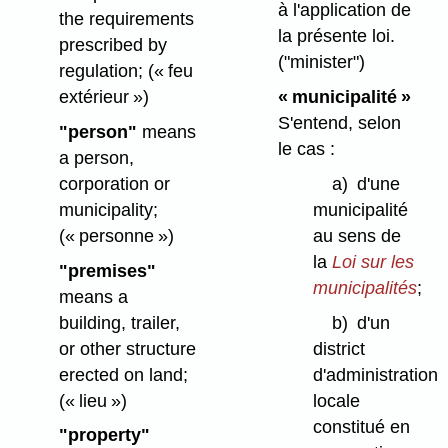
à l'application de
the requirements
la présente loi.
prescribed by
("minister")
regulation;
(« feu
extérieur »)
« municipalité »
S'entend, selon
"person"
means
le cas :
a person,
corporation or
a)
d'une
municipality;
municipalité
(« personne »)
au sens de
la
Loi sur les
"premises"
municipalités
;
means a
building, trailer,
b)
d'un
or other structure
district
erected on land;
d'administration
(« lieu »)
locale
constitué en
"property"