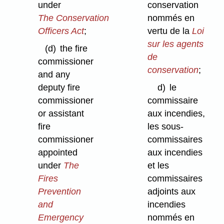
under
conservation
The Conservation
nommés en
Officers Act
;
vertu de la
Loi
sur les agents
(d)
the fire
de
commissioner
conservation
;
and any
deputy fire
d)
le
commissioner
commissaire
or assistant
aux incendies,
fire
les sous-
commissioner
commissaires
appointed
aux incendies
under
The
et les
Fires
commissaires
Prevention
adjoints aux
and
incendies
Emergency
nommés en