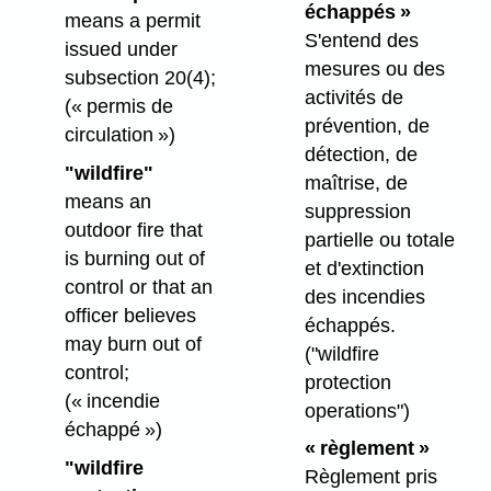
échappés »
means a permit
S'entend des
issued under
mesures ou des
subsection 20(4);
activités de
(« permis de
prévention, de
circulation »)
détection, de
"wildfire"
maîtrise, de
means an
suppression
outdoor fire that
partielle ou totale
is burning out of
et d'extinction
control or that an
des incendies
officer believes
échappés.
may burn out of
("wildfire
control;
protection
(« incendie
operations")
échappé »)
« règlement »
"wildfire
Règlement pris