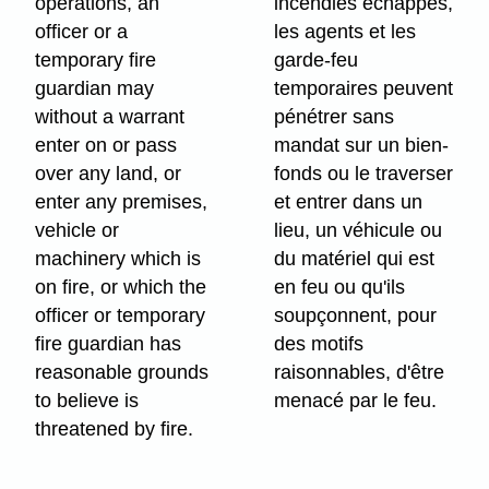
operations, an
incendies échappés,
officer or a
les agents et les
temporary fire
garde-feu
guardian may
temporaires peuvent
without a warrant
pénétrer sans
enter on or pass
mandat sur un bien-
over any land, or
fonds ou le traverser
enter any premises,
et entrer dans un
vehicle or
lieu, un véhicule ou
machinery which is
du matériel qui est
on fire, or which the
en feu ou qu'ils
officer or temporary
soupçonnent, pour
fire guardian has
des motifs
reasonable grounds
raisonnables, d'être
to believe is
menacé par le feu.
threatened by fire.