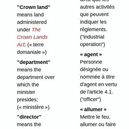
autres activités
"Crown land"
que peuvent
means land
indiquer les
administered
règlements.
under
The
("industrial
Crown Lands
operation")
Act
;
(« terre
domaniale »)
« agent »
Personne
"department"
désignée ou
means the
nommée à titre
department over
d'agent en vertu
which the
de l'article 4.1.
minister
("officer")
presides;
(« ministère »)
« allumer »
Mettre le feu,
"director"
allumer ou faire
means the