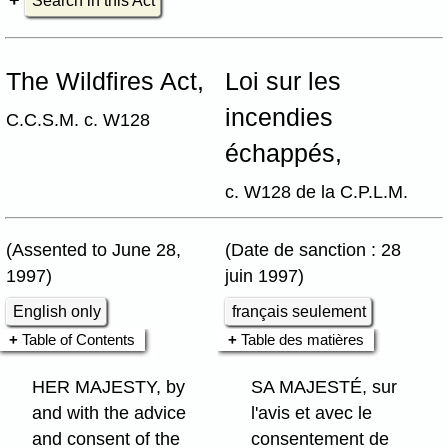
Search in this Act
The Wildfires Act,
Loi sur les
incendies
C.C.S.M. c. W128
échappés,
c. W128 de la C.P.L.M.
(Assented to June 28,
(Date de sanction : 28
1997)
juin 1997)
English only
français seulement
Table of Contents
Table des matières
HER MAJESTY, by
SA MAJESTÉ, sur
and with the advice
l'avis et avec le
and consent of the
consentement de