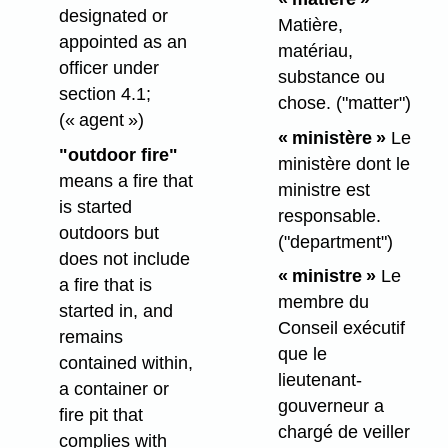
designated or
Matière,
appointed as an
matériau,
officer under
substance ou
section 4.1;
chose.
("matter")
(« agent »)
« ministère »
Le
"outdoor fire"
ministère dont le
means a fire that
ministre est
is started
responsable.
outdoors but
("department")
does not include
« ministre »
Le
a fire that is
membre du
started in, and
Conseil exécutif
remains
que le
contained within,
lieutenant-
a container or
gouverneur a
fire pit that
chargé de veiller
complies with