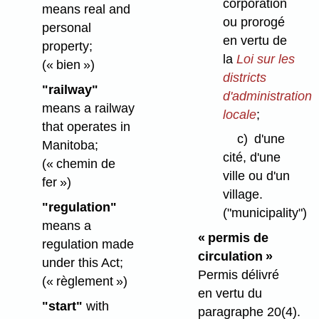
corporation
means real and
ou prorogé
personal
en vertu de
property;
la
Loi sur les
(« bien »)
districts
"railway"
d'administration
means a railway
locale
;
that operates in
c)
d'une
Manitoba;
cité, d'une
(« chemin de
ville ou d'un
fer »)
village.
"regulation"
("municipality")
means a
« permis de
regulation made
circulation »
under this Act;
Permis délivré
(« règlement »)
en vertu du
"start"
with
paragraphe 20(4).