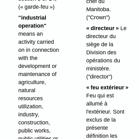
chef du
(« garde-feu »)
Manitoba.
("Crown")
"industrial
operation"
« directeur »
Le
means an
directeur du
activity carried
siège de la
on in connection
Division des
with the
opérations du
development or
ministère.
maintenance of
("director")
agriculture,
« feu extérieur »
natural
Feu qui est
resources
allumé à
utilization,
l'extérieur. Sont
industry,
exclus de la
construction,
présente
public works,
définition les
public utilities or