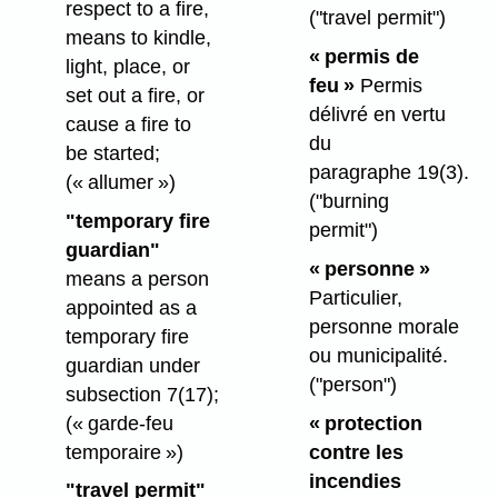
respect to a fire,
("travel permit")
means to kindle,
« permis de
light, place, or
feu »
Permis
set out a fire, or
délivré en vertu
cause a fire to
du
be started;
paragraphe 19(3).
(« allumer »)
("burning
"temporary fire
permit")
guardian"
« personne »
means a person
Particulier,
appointed as a
personne morale
temporary fire
ou municipalité.
guardian under
("person")
subsection 7(17);
(« garde-feu
« protection
temporaire »)
contre les
incendies
"travel permit"