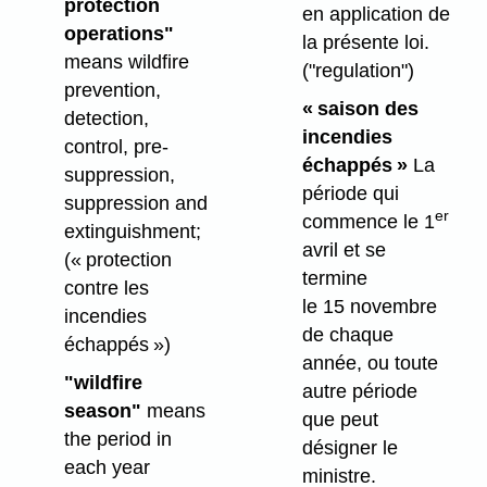
protection
en application de
operations"
la présente loi.
means wildfire
("regulation")
prevention,
« saison des
detection,
incendies
control, pre-
échappés »
La
suppression,
période qui
suppression and
er
commence le 1
extinguishment;
avril et se
(« protection
termine
contre les
le 15 novembre
incendies
de chaque
échappés »)
année, ou toute
"wildfire
autre période
season"
means
que peut
the period in
désigner le
each year
ministre.