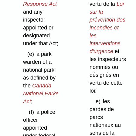
Response Act
vertu de la
Loi
and any
sur la
inspector
prévention des
appointed or
incendies et
designated
les
under that Act;
interventions
d'urgence
et
(e)
a park
les inspecteurs
warden of a
nommés ou
national park
désignés en
as defined by
vertu de cette
the
Canada
loi;
National Parks
Act
;
e)
les
gardes de
(f)
a police
parcs
officer
nationaux au
appointed
sens de la
under federal