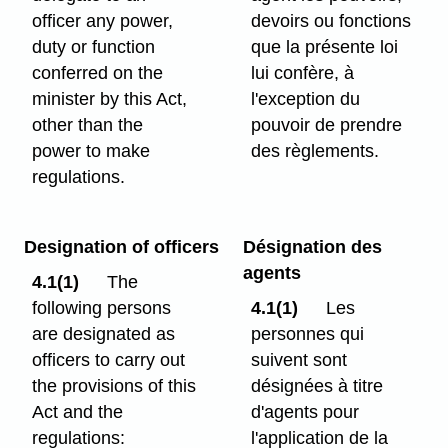
officer any power,
devoirs ou fonctions
duty or function
que la présente loi
conferred on the
lui confère, à
minister by this Act,
l'exception du
other than the
pouvoir de prendre
power to make
des règlements.
regulations.
Designation of officers
Désignation des
agents
4.1(1)
The
following persons
4.1(1)
Les
are designated as
personnes qui
officers to carry out
suivent sont
the provisions of this
désignées à titre
Act and the
d'agents pour
regulations:
l'application de la