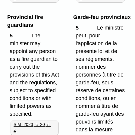
Provincial fire
Garde-feu provinciaux
guardians
5
Le ministre
5
The
peut, pour
minister may
l'application de la
appoint any person
présente loi et de
as a fire guardian to
ses règlements,
carry out the
nommer des
provisions of this Act
personnes à titre de
and the regulations,
garde-feu, sous
subject to specified
réserve de certaines
conditions or with
conditions, ou en
limited powers as
nommer à titre de
specified.
garde-feu ayant des
pouvoirs limités
S.M. 2023, c. 20, s.
dans la mesure
4
.