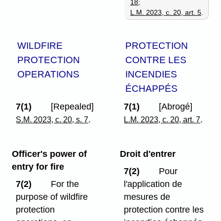
18
;
L.M. 2023, c. 20, art. 5
.
WILDFIRE
PROTECTION
PROTECTION
CONTRE LES
OPERATIONS
INCENDIES
ÉCHAPPÉS
7(1)
[Repealed]
7(1)
[Abrogé]
.
.
S.M. 2023, c. 20, s. 7
L.M. 2023, c. 20, art. 7
Officer's power of
Droit d'entrer
entry for fire
7(2)
Pour
7(2)
For the
l'application de
purpose of wildfire
mesures de
protection
protection contre les