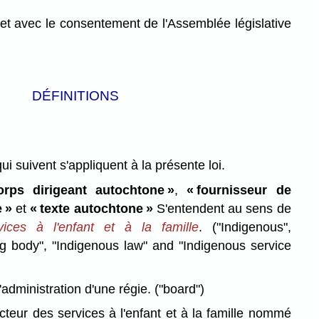
et avec le consentement de l'Assemblée législative
DÉFINITIONS
qui suivent s'appliquent à la présente loi.
orps dirigeant autochtone »
,
« fournisseur de
 »
et
« texte autochtone »
S'entendent au sens de
vices à l'enfant et à la famille
.
("Indigenous",
g body", "Indigenous law" and "Indigenous service
administration d'une régie.
("board")
teur des services à l'enfant et à la famille nommé