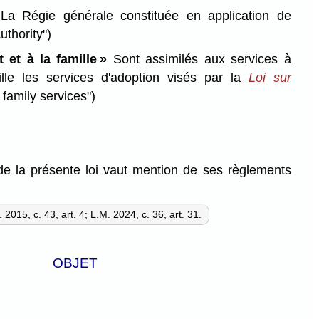
a Régie générale constituée en application de
uthority")
t et à la famille »
Sont assimilés aux services à
ille les services d'adoption visés par la
Loi sur
 family services")
de la présente loi vaut mention de ses règlements
 2015, c. 43, art. 4
;
L.M. 2024, c. 36, art. 31
.
OBJET