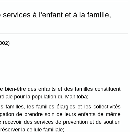
 services à l'enfant et à la famille,
2002)
le bien-être des enfants et des familles constituent
rdiale pour la population du Manitoba;
s familles, les familles élargies et les collectivités
obligation de prendre soin de leurs enfants de même
 de recevoir des services de prévention et de soutien
éserver la cellule familiale;