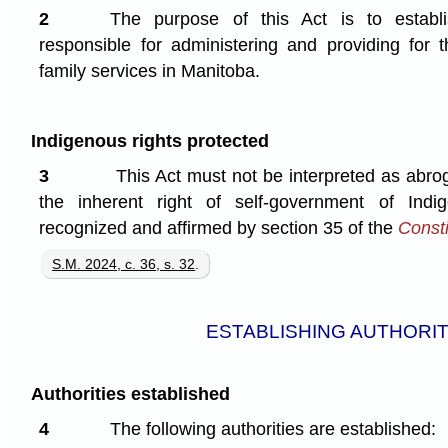
2
The purpose of this Act is to establi
responsible for administering and providing for t
family services in Manitoba.
Indigenous rights protected
3
This Act must not be interpreted as abro
the inherent right of self-government of Indi
recognized and affirmed by section 35 of the
Consti
S.M. 2024, c. 36, s. 32
.
ESTABLISHING AUTHORIT
Authorities established
4
The following authorities are established: