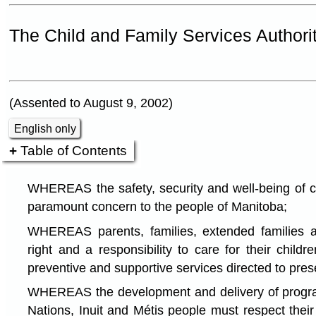
The Child and Family Services Authori
(Assented to August 9, 2002)
English only
Table of Contents
WHEREAS the safety, security and well-being of ch
paramount concern to the people of Manitoba;
WHEREAS parents, families, extended families 
right and a responsibility to care for their childr
preventive and supportive services directed to prese
WHEREAS the development and delivery of program
Nations, Inuit and Métis people must respect their