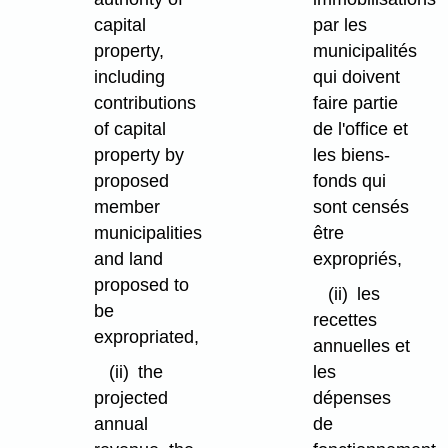
capital
par les
property,
municipalités
including
qui doivent
contributions
faire partie
of capital
de l'office et
property by
les biens-
proposed
fonds qui
member
sont censés
municipalities
être
and land
expropriés,
proposed to
(ii)
les
be
recettes
expropriated,
annuelles et
(ii)
the
les
projected
dépenses
annual
de