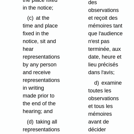
des
in the notice;
observations
(c)
at the
et reçoit des
time and place
mémoires tant
fixed in the
que l'audience
notice, sit and
n'est pas
hear
terminée, aux
representations
date, heure et
by any person
lieu précisés
and receive
dans l'avis;
representations
d)
examine
in writing
toutes les
made prior to
observations
the end of the
et tous les
hearing; and
mémoires
(d)
taking all
avant de
representations
décider