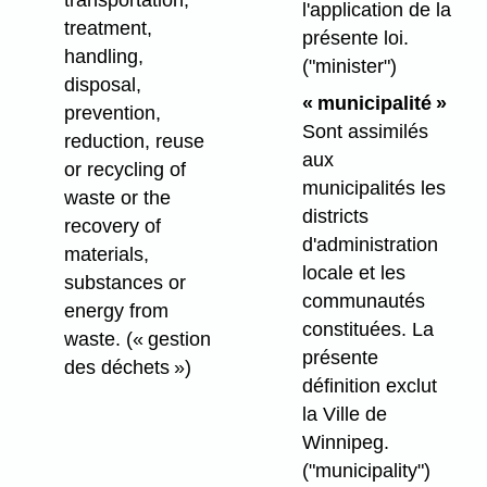
transportation,
l'application de la
treatment,
présente loi.
handling,
("minister")
disposal,
« municipalité »
prevention,
Sont assimilés
reduction, reuse
aux
or recycling of
municipalités les
waste or the
districts
recovery of
d'administration
materials,
locale et les
substances or
communautés
energy from
constituées. La
waste.
(« gestion
présente
des déchets »)
définition exclut
la Ville de
Winnipeg.
("municipality")