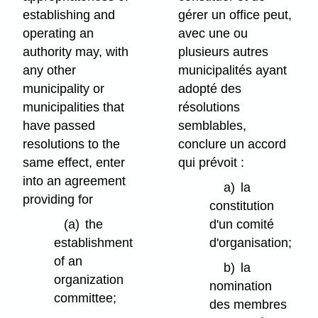
establishing and
gérer un office peut,
operating an
avec une ou
authority may, with
plusieurs autres
any other
municipalités ayant
municipality or
adopté des
municipalities that
résolutions
have passed
semblables,
resolutions to the
conclure un accord
same effect, enter
qui prévoit :
into an agreement
a)
la
providing for
constitution
(a)
the
d'un comité
establishment
d'organisation;
of an
b)
la
organization
nomination
committee;
des membres