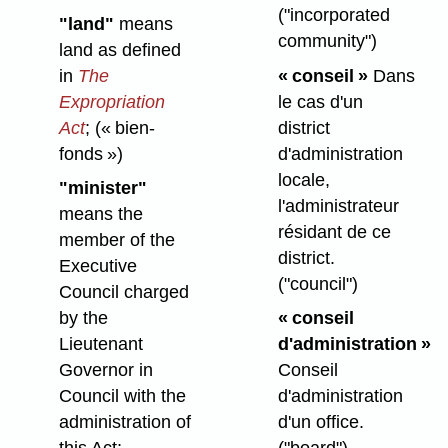
("incorporated
"land"
means
community")
land as defined
in
The
« conseil »
Dans
Expropriation
le cas d'un
Act
;
(« bien-
district
fonds »)
d'administration
locale,
"minister"
l'administrateur
means the
résidant de ce
member of the
district.
Executive
("council")
Council charged
by the
« conseil
Lieutenant
d'administration »
Governor in
Conseil
Council with the
d'administration
administration of
d'un office.