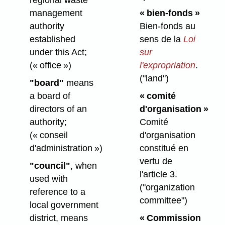
regional waste
management
« bien-fonds »
authority
Bien-fonds au
established
sens de la
Loi
under this Act;
sur
(« office »)
l'expropriation
.
("land")
"board"
means
a board of
« comité
directors of an
d'organisation »
authority;
Comité
(« conseil
d'organisation
d'administration »)
constitué en
vertu de
"council"
, when
l'article 3.
used with
("organization
reference to a
committee")
local government
district, means
« Commission