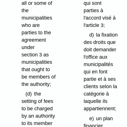
all or some of
qui sont
the
parties à
municipalities
l'accord visé à
who are
l'article 3;
parties to the
d)
la fixation
agreement
des droits que
under
doit demander
section 3 as
l'office aux
municipalities
municipalités
that ought to
qui en font
be members of
partie et à ses
the authority;
clients selon la
(d)
the
catégorie à
setting of fees
laquelle ils
to be charged
appartiennent;
by an authority
e)
un plan
to its member
financier