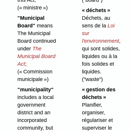
this Act;
("board")
(« ministre »)
« déchets »
"Municipal
Déchets, au
Board"
means
sens de la
Loi
The Municipal
sur
Board continued
l'environnement
,
under
The
qui sont solides,
Municipal Board
liquides ou à la
Act
;
fois solides et
(« Commission
liquides.
municipale »)
("waste")
"municipality"
« gestion des
includes a local
déchets »
government
Planifier,
district and an
organiser,
incorporated
régulariser et
community, but
superviser le