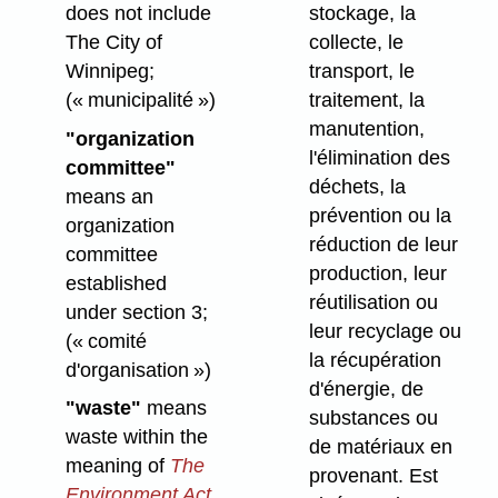
does not include
stockage, la
The City of
collecte, le
Winnipeg;
transport, le
(« municipalité »)
traitement, la
manutention,
"organization
l'élimination des
committee"
déchets, la
means an
prévention ou la
organization
réduction de leur
committee
production, leur
established
réutilisation ou
under section 3;
leur recyclage ou
(« comité
la récupération
d'organisation »)
d'énergie, de
"waste"
means
substances ou
waste within the
de matériaux en
meaning of
The
provenant. Est
Environment Act