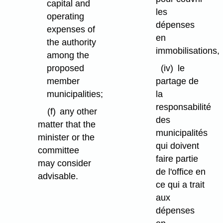
capital and
les
operating
dépenses
expenses of
en
the authority
immobilisations,
among the
proposed
(iv)
le
member
partage de
municipalities;
la
responsabilité
(f)
any other
des
matter that the
municipalités
minister or the
qui doivent
committee
faire partie
may consider
de l'office en
advisable.
ce qui a trait
aux
dépenses