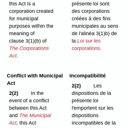
this Act is a
présente loi sont
corporation created
des corporations
for municipal
créées à des fins
purposes within the
municipales au sens
meaning of
de l'alinéa 3(1)b) de
clause 3(1)⁠(b) of
la
Loi sur les
The Corporations
corporations
.
Act
.
Conflict with Municipal
Incompatibilité
Act
2(2)
Les
2(2)
In the
dispositions de la
event of a conflict
présente loi
between this Act
l'emportent sur les
and
The Municipal
dispositions
Act
, this Act
incompatibles de la