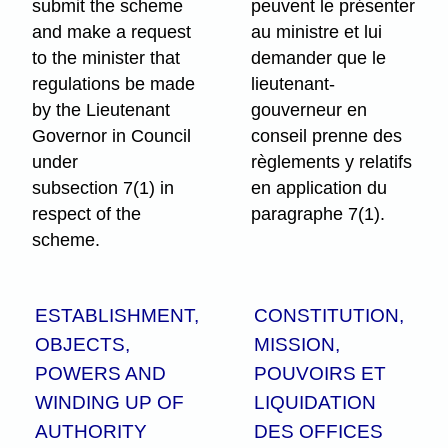
submit the scheme
peuvent le présenter
and make a request
au ministre et lui
to the minister that
demander que le
regulations be made
lieutenant-
by the Lieutenant
gouverneur en
Governor in Council
conseil prenne des
under
règlements y relatifs
subsection 7(1) in
en application du
respect of the
paragraphe 7(1).
scheme.
ESTABLISHMENT,
CONSTITUTION,
OBJECTS,
MISSION,
POWERS AND
POUVOIRS ET
WINDING UP OF
LIQUIDATION
AUTHORITY
DES OFFICES