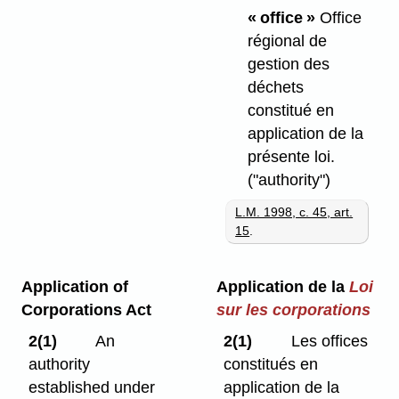
« office »
Office
régional de
gestion des
déchets
constitué en
application de la
présente loi.
("authority")
L.M. 1998, c. 45, art.
15
.
Application of
Application de la
Loi
Corporations Act
sur les corporations
2(1)
An
2(1)
Les offices
authority
constitués en
established under
application de la