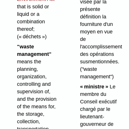
visée par la
that is solid or
présente
liquid or a
définition la
combination
fourniture d'un
thereof;
moyen en vue
(« déchets »)
de
l'accomplissement
"waste
des opérations
management"
susmentionnées.
means the
("waste
planning,
management")
organization,
controlling and
« ministre »
Le
supervision of,
membre du
and the provision
Conseil exécutif
of the means for,
chargé par le
the storage,
lieutenant-
collection,
gouverneur de