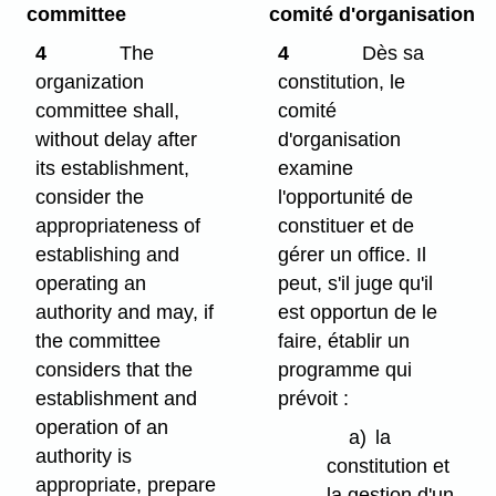
committee
comité d'organisation
4
The
4
Dès sa
organization
constitution, le
committee shall,
comité
without delay after
d'organisation
its establishment,
examine
consider the
l'opportunité de
appropriateness of
constituer et de
establishing and
gérer un office. Il
operating an
peut, s'il juge qu'il
authority and may, if
est opportun de le
the committee
faire, établir un
considers that the
programme qui
establishment and
prévoit :
operation of an
a)
la
authority is
constitution et
appropriate, prepare
la gestion d'un