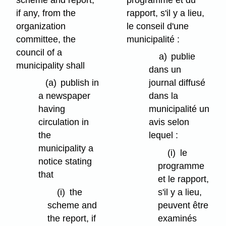
if any, from the
rapport, s'il y a lieu,
organization
le conseil d'une
committee, the
municipalité :
council of a
a)
publie
municipality shall
dans un
(a)
publish in
journal diffusé
a newspaper
dans la
having
municipalité un
circulation in
avis selon
the
lequel :
municipality a
(i)
le
notice stating
programme
that
et le rapport,
(i)
the
s'il y a lieu,
scheme and
peuvent être
the report, if
examinés