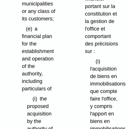
municipalities
portant sur la
or any class of
constitution et
its customers;
la gestion de
(e)
a
l'office et
financial plan
comportant
for the
des précisions
establishment
sur :
and operation
(i)
of the
l'acquisition
authority,
de biens en
including
immobilisations
particulars of
que compte
(i)
the
faire l'office,
proposed
y compris
acquisition
l'apport en
by the
biens en
authority of
immobilisations