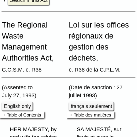
Search in this Act
The Regional
Loi sur les offices
Waste
régionaux de
Management
gestion des
Authorities Act,
déchets,
C.C.S.M. c. R38
c. R38 de la C.P.L.M.
(Assented to
(Date de sanction : 27
July 27, 1993)
juillet 1993)
English only
français seulement
Table of Contents
Table des matières
HER MAJESTY, by
SA MAJESTÉ, sur