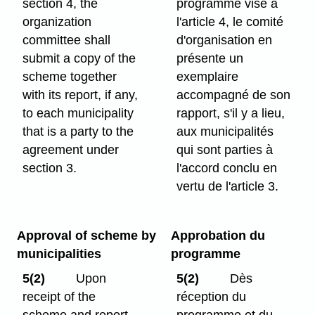
section 4, the
programme visé à
organization
l'article 4, le comité
committee shall
d'organisation en
submit a copy of the
présente un
scheme together
exemplaire
with its report, if any,
accompagné de son
to each municipality
rapport, s'il y a lieu,
that is a party to the
aux municipalités
agreement under
qui sont parties à
section 3.
l'accord conclu en
vertu de l'article 3.
Approval of scheme by
Approbation du
municipalities
programme
5(2)
Upon
5(2)
Dès
receipt of the
réception du
scheme and report,
programme et du