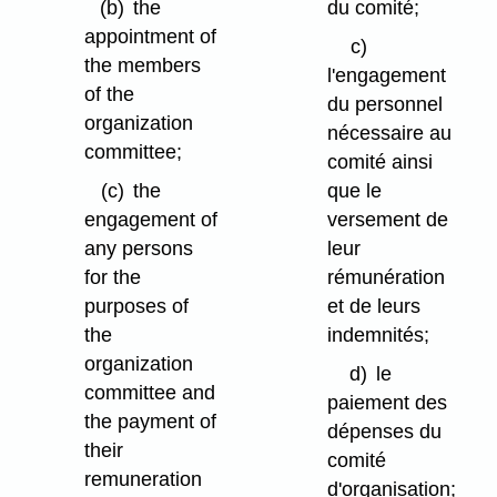
(b)
the
du comité;
appointment of
c)
the members
l'engagement
of the
du personnel
organization
nécessaire au
committee;
comité ainsi
(c)
the
que le
engagement of
versement de
any persons
leur
for the
rémunération
purposes of
et de leurs
the
indemnités;
organization
d)
le
committee and
paiement des
the payment of
dépenses du
their
comité
remuneration
d'organisation;