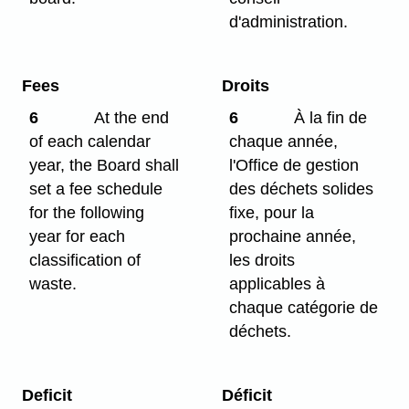
d'administration.
Fees
Droits
6
At the end
6
À la fin de
of each calendar
chaque année,
year, the Board shall
l'Office de gestion
set a fee schedule
des déchets solides
for the following
fixe, pour la
year for each
prochaine année,
classification of
les droits
waste.
applicables à
chaque catégorie de
déchets.
Deficit
Déficit