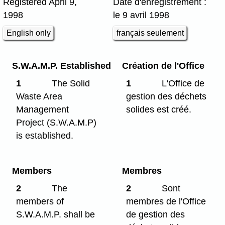
Registered April 9,
Date d'enregistrement :
1998
le 9 avril 1998
English only
français seulement
S.W.A.M.P. Established
Création de l'Office
1
The Solid
1
L'Office de
Waste Area
gestion des déchets
Management
solides est créé.
Project (S.W.A.M.P)
is established.
Members
Membres
2
The
2
Sont
members of
membres de l'Office
S.W.A.M.P. shall be
de gestion des