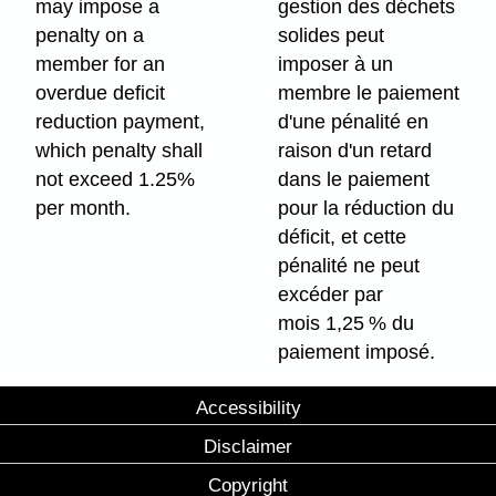
may impose a
gestion des déchets
penalty on a
solides peut
member for an
imposer à un
overdue deficit
membre le paiement
reduction payment,
d'une pénalité en
which penalty shall
raison d'un retard
not exceed 1.25%
dans le paiement
per month.
pour la réduction du
déficit, et cette
pénalité ne peut
excéder par
mois 1,25 % du
paiement imposé.
Accessibility
Disclaimer
Copyright