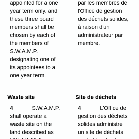
appointed for a one
par les membres de
year term only, and
l'Office de gestion
these three board
des déchets solides,
members shall be
à raison d'un
chosen by each of
administrateur par
the members of
membre.
S.W.A.M.P.
designating one of
its appointees to a
one year term.
Waste site
Site de déchets
4
S.W.A.M.P.
4
L'Office de
shall operate a
gestion des déchets
waste site on the
solides administre
land described as
un site de déchets