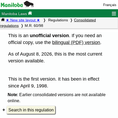
Français
≡
Manitoba Laws
★ New site layout ★
Regulations
Consolidated
regulations
M.R. 60/98
This is an
unofficial version
. If you need an
official copy, use the
bilingual (PDF) version
.
As of August 8, 2026, this is the most current
version available.
This is the first version. It has been in effect
since April 9, 1998.
Note
: Earlier consolidated versions are not available
online.
Search in this regulation