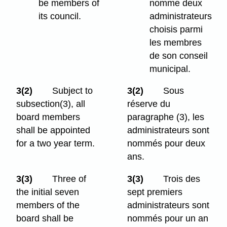
be members of
nomme deux
its council.
administrateurs
choisis parmi
les membres
de son conseil
municipal.
3(2)
Subject to
3(2)
Sous
subsection(3), all
réserve du
board members
paragraphe (3), les
shall be appointed
administrateurs sont
for a two year term.
nommés pour deux
ans.
3(3)
Three of
3(3)
Trois des
the initial seven
sept premiers
members of the
administrateurs sont
board shall be
nommés pour un an