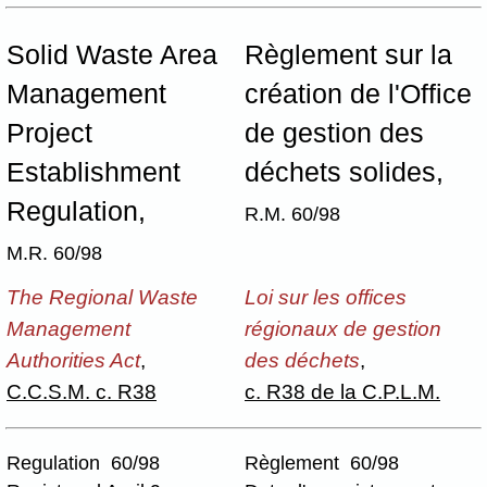
Solid Waste Area
Règlement sur la
Management
création de l'Office
Project
de gestion des
Establishment
déchets solides,
Regulation,
R.M. 60/98
M.R. 60/98
The Regional Waste
Loi sur les offices
Management
régionaux de gestion
Authorities Act
,
des déchets
,
C.C.S.M. c. R38
c. R38 de la C.P.L.M.
Regulation 60/98
Règlement 60/98