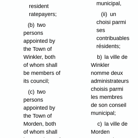
municipal,
resident
ratepayers;
(ii)
un
choisi parmi
(b)
two
ses
persons
contribuables
appointed by
résidents;
the Town of
Winkler, both
b)
la ville de
of whom shall
Winkler
be members of
nomme deux
its council;
administrateurs
choisis parmi
(c)
two
les membres
persons
de son conseil
appointed by
municipal;
the Town of
Morden, both
c)
la ville de
of whom shall
Morden