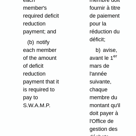
member's
fournir à titre
required deficit
de paiement
reduction
pour la
payment; and
réduction du
déficit;
(b)
notify
each member
b)
avise,
er
of the amount
avant le 1
of deficit
mars de
reduction
l'année
payment that it
suivante,
is required to
chaque
pay to
membre du
S.W.A.M.P.
montant qu'il
doit payer à
l'Office de
gestion des