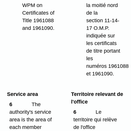
WPM on
la moitié nord
Certificates of
de la
Title 1961088
section 11-14-
and 1961090.
17 O.M.P.
indiquée sur
les certificats
de titre portant
les
numéros 1961088
et 1961090.
Service area
Territoire relevant de
l'office
6
The
authority's service
6
Le
area is the area of
territoire qui relève
each member
de l'office