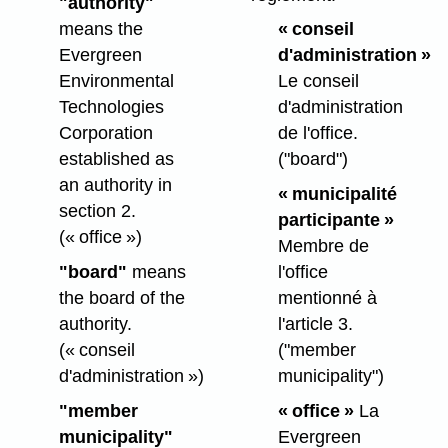
"authority"
means the
« conseil
Evergreen
d'administration »
Environmental
Le conseil
Technologies
d'administration
Corporation
de l'office.
established as
("board")
an authority in
« municipalité
section 2.
participante »
(« office »)
Membre de
"board"
means
l'office
the board of the
mentionné à
authority.
l'article 3.
(« conseil
("member
d'administration »)
municipality")
"member
« office »
La
municipality"
Evergreen