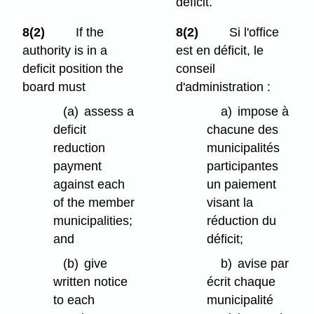
déficit.
8(2)
If the
8(2)
Si l'office
authority is in a
est en déficit, le
deficit position the
conseil
board must
d'administration :
(a)
assess a
a)
impose à
deficit
chacune des
reduction
municipalités
payment
participantes
against each
un paiement
of the member
visant la
municipalities;
réduction du
and
déficit;
(b)
give
b)
avise par
written notice
écrit chaque
to each
municipalité