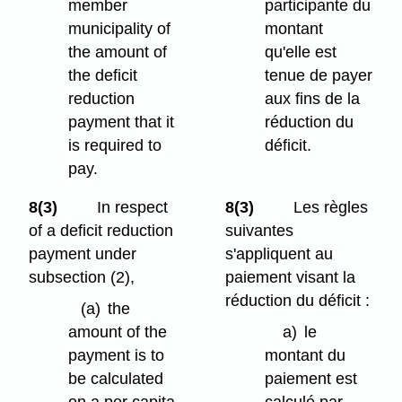
member
participante du
municipality of
montant
the amount of
qu'elle est
the deficit
tenue de payer
reduction
aux fins de la
payment that it
réduction du
is required to
déficit.
pay.
8(3)
In respect
8(3)
Les règles
of a deficit reduction
suivantes
payment under
s'appliquent au
subsection (2),
paiement visant la
réduction du déficit :
(a)
the
amount of the
a)
le
payment is to
montant du
be calculated
paiement est