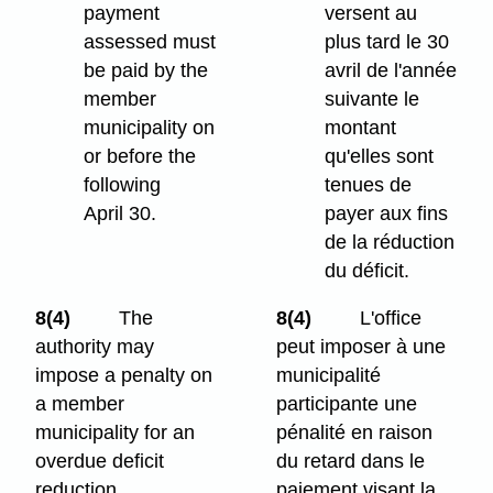
payment
versent au
assessed must
plus tard le 30
be paid by the
avril de l'année
member
suivante le
municipality on
montant
or before the
qu'elles sont
following
tenues de
April 30.
payer aux fins
de la réduction
du déficit.
8(4)
The
8(4)
L'office
authority may
peut imposer à une
impose a penalty on
municipalité
a member
participante une
municipality for an
pénalité en raison
overdue deficit
du retard dans le
reduction
paiement visant la