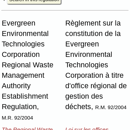
Evergreen
Règlement sur la
Environmental
constitution de la
Technologies
Evergreen
Corporation
Environmental
Regional Waste
Technologies
Management
Corporation à titre
Authority
d'office régional de
Establishment
gestion des
Regulation,
déchets,
R.M. 92/2004
M.R. 92/2004
The Regional Waste
Loi sur les offices