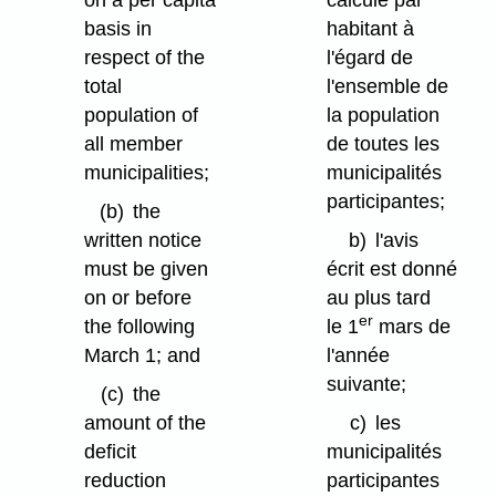
on a per capita
calculé par
basis in
habitant à
respect of the
l'égard de
total
l'ensemble de
population of
la population
all member
de toutes les
municipalities;
municipalités
participantes;
(b)
the
written notice
b)
l'avis
must be given
écrit est donné
on or before
au plus tard
er
the following
le 1
mars de
March 1; and
l'année
suivante;
(c)
the
amount of the
c)
les
deficit
municipalités
reduction
participantes