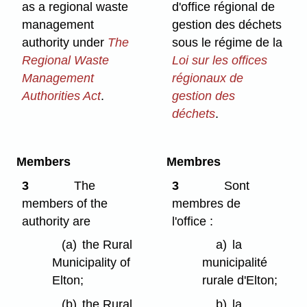
as a regional waste
d'office régional de
management
gestion des déchets
authority under
The
sous le régime de la
Regional Waste
Loi sur les offices
Management
régionaux de
Authorities Act
.
gestion des
déchets
.
Members
Membres
3
The
3
Sont
members of the
membres de
authority are
l'office :
(a)
the Rural
a)
la
Municipality of
municipalité
Elton;
rurale d'Elton;
(b)
the Rural
b)
la