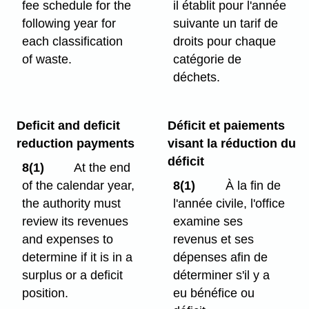
fee schedule for the
il établit pour l'année
following year for
suivante un tarif de
each classification
droits pour chaque
of waste.
catégorie de
déchets.
Deficit and deficit
Déficit et paiements
reduction payments
visant la réduction du
déficit
8(1)
At the end
of the calendar year,
8(1)
À la fin de
the authority must
l'année civile, l'office
review its revenues
examine ses
and expenses to
revenus et ses
determine if it is in a
dépenses afin de
surplus or a deficit
déterminer s'il y a
position.
eu bénéfice ou