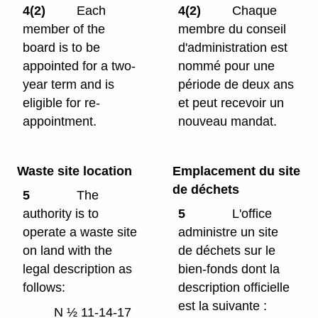
4(2)
Each
4(2)
Chaque
member of the
membre du conseil
board is to be
d'administration est
appointed for a two-
nommé pour une
year term and is
période de deux ans
eligible for re-
et peut recevoir un
appointment.
nouveau mandat.
Waste site location
Emplacement du site
de déchets
5
The
authority is to
5
L'office
operate a waste site
administre un site
on land with the
de déchets sur le
legal description as
bien-fonds dont la
follows:
description officielle
est la suivante :
N ½ 11-14-17