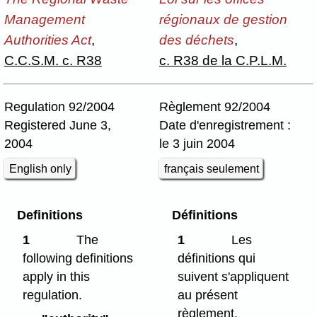
Management
régionaux de gestion
Authorities Act
,
des déchets
,
C.C.S.M. c. R38
c. R38 de la C.P.L.M.
Regulation 92/2004
Règlement 92/2004
Registered June 3,
Date d'enregistrement :
2004
le 3 juin 2004
English only
français seulement
Definitions
Définitions
1
The
1
Les
following definitions
définitions qui
apply in this
suivent s'appliquent
regulation.
au présent
règlement.