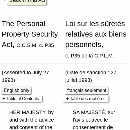
Search in this Act
The Personal
Loi sur les sûretés
Property Security
relatives aux biens
Act,
personnels,
C.C.S.M. c. P35
c. P35 de la C.P.L.M.
(Assented to July 27,
(Date de sanction : 27
1993)
juillet 1993)
English only
français seulement
Table of Contents
Table des matières
HER MAJESTY, by
SA MAJESTÉ, sur
and with the advice
l'avis et avec le
and consent of the
consentement de