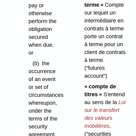
terme »
Compte
pay or
sur lequel un
otherwise
intermédiaire en
perform the
contrats à terme
obligation
porte un contrat
secured
à terme pour un
when due,
client de contrats
or
à terme.
(b)
the
("futures
occurrence
account")
of an event
« compte de
or set of
titres »
S'entend
circumstances
au sens de la
Loi
whereupon,
sur le transfert
under the
des valeurs
terms of the
mobilières
.
security
("securities
agreement,