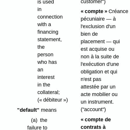
customer")
is used
in
« compte »
Créance
connection
pécuniaire — à
with a
l'exclusion d'un
financing
bien de
statement,
placement — qui
the
est acquise ou
person
non à la suite de
who has
l'exécution d'une
an
obligation et qui
interest
n'est pas
in the
attestée par un
collateral;
acte mobilier ou
(« débiteur »)
un instrument.
("account")
"default"
means
« compte de
(a)
the
contrats à
failure to