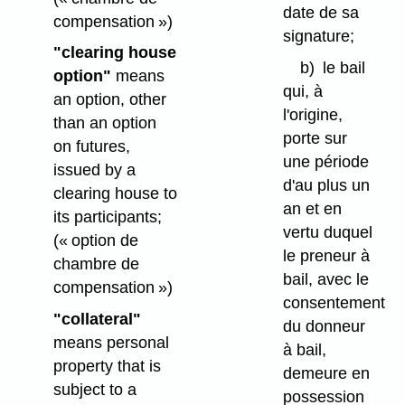
date de sa
compensation »)
signature;
"clearing house
b)
le bail
option"
means
qui, à
an option, other
l'origine,
than an option
porte sur
on futures,
une période
issued by a
d'au plus un
clearing house to
an et en
its participants;
vertu duquel
(« option de
le preneur à
chambre de
bail, avec le
compensation »)
consentement
"collateral"
du donneur
means personal
à bail,
property that is
demeure en
subject to a
possession