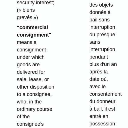
security interest;
des objets
(« biens
donnés à
grevés »)
bail sans
interruption
"commercial
ou presque
consignment"
sans
means a
interruption
consignment
pendant
under which
plus d'un an
goods are
après la
delivered for
date où,
sale, lease, or
avec le
other disposition
consentement
to a consignee,
du donneur
who, in the
à bail, il est
ordinary course
entré en
of the
possession
consignee's