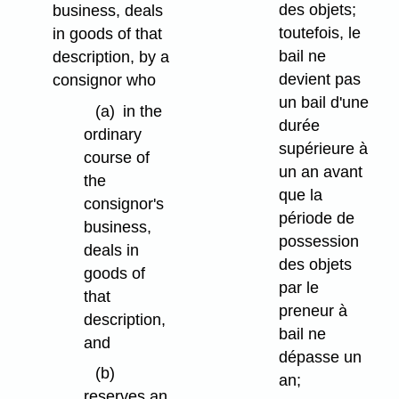
des objets;
business, deals
toutefois, le
in goods of that
bail ne
description, by a
devient pas
consignor who
un bail d'une
(a)
in the
durée
ordinary
supérieure à
course of
un an avant
the
que la
consignor's
période de
business,
possession
deals in
des objets
goods of
par le
that
preneur à
description,
bail ne
and
dépasse un
(b)
an;
reserves an