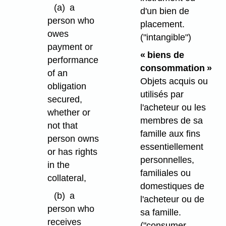
(a)
a
d'un bien de
person who
placement.
owes
("intangible")
payment or
« biens de
performance
consommation »
of an
Objets acquis ou
obligation
utilisés par
secured,
l'acheteur ou les
whether or
membres de sa
not that
famille aux fins
person owns
essentiellement
or has rights
personnelles,
in the
familiales ou
collateral,
domestiques de
(b)
a
l'acheteur ou de
person who
sa famille.
receives
("consumer