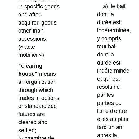
a)
le bail
in specific goods
dont la
and after-
durée est
acquired goods
indéterminée,
other than
y compris
accessions;
tout bail
(« acte
dont la
mobilier »)
durée est
"clearing
indéterminée
house"
means
et qui est
an organization
résoluble
through which
par les
trades in options
parties ou
or standardized
l'une d'entre
futures are
elles au plus
cleared and
tard un an
settled;
après la
(« chambre de