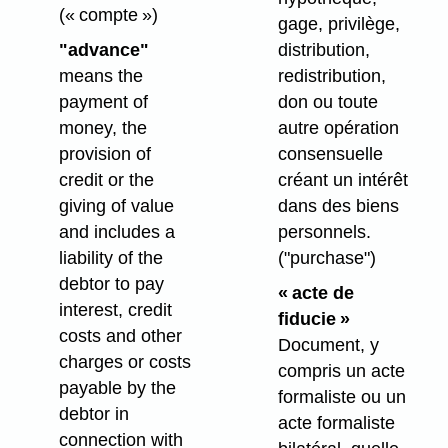
(« compte »)
gage, privilège,
"advance"
distribution,
means the
redistribution,
payment of
don ou toute
money, the
autre opération
provision of
consensuelle
credit or the
créant un intérêt
giving of value
dans des biens
and includes a
personnels.
liability of the
("purchase")
debtor to pay
« acte de
interest, credit
fiducie »
costs and other
Document, y
charges or costs
compris un acte
payable by the
formaliste ou un
debtor in
acte formaliste
connection with