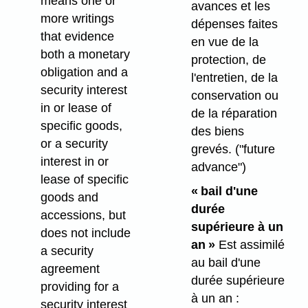
means one or
avances et les
more writings
dépenses faites
that evidence
en vue de la
both a monetary
protection, de
obligation and a
l'entretien, de la
security interest
conservation ou
in or lease of
de la réparation
specific goods,
des biens
or a security
grevés.
("future
interest in or
advance")
lease of specific
« bail d'une
goods and
durée
accessions, but
supérieure à un
does not include
an »
Est assimilé
a security
au bail d'une
agreement
durée supérieure
providing for a
à un an :
security interest