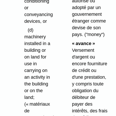
autorisé ou
conditioning
adopté par un
or
gouvernement
conveyancing
étranger comme
devices, or
devise de son
(d)
pays.
("money")
machinery
« avance »
installed in a
Versement
building or
d'argent ou
on land for
encore fourniture
use in
de crédit ou
carrying on
d'une prestation,
an activity in
y compris toute
the building
obligation du
or on the
débiteur de
land;
payer des
(« matériaux
intérêts, des frais
de