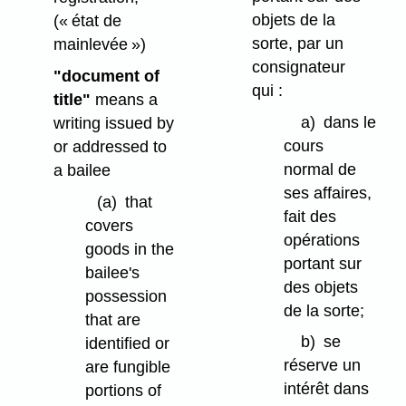
objets de la
(« état de
sorte, par un
mainlevée »)
consignateur
"document of
qui :
title"
means a
a)
dans le
writing issued by
cours
or addressed to
normal de
a bailee
ses affaires,
(a)
that
fait des
covers
opérations
goods in the
portant sur
bailee's
des objets
possession
de la sorte;
that are
b)
se
identified or
réserve un
are fungible
intérêt dans
portions of