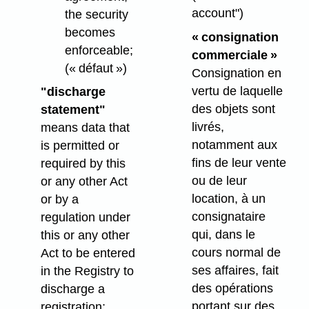
account")
the security
becomes
« consignation
enforceable;
commerciale »
(« défaut »)
Consignation en
vertu de laquelle
"discharge
des objets sont
statement"
livrés,
means data that
notamment aux
is permitted or
fins de leur vente
required by this
ou de leur
or any other Act
location, à un
or by a
consignataire
regulation under
qui, dans le
this or any other
cours normal de
Act to be entered
ses affaires, fait
in the Registry to
des opérations
discharge a
portant sur des
registration;