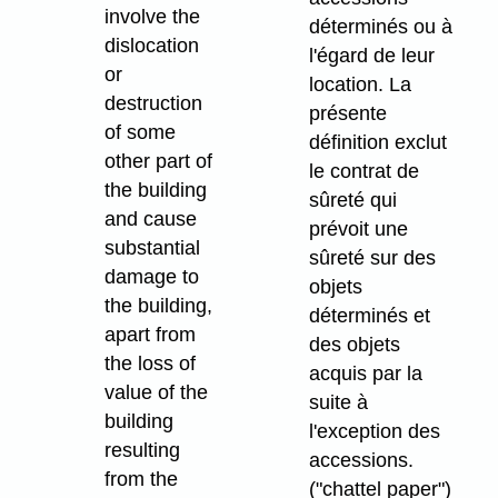
involve the
déterminés ou à
dislocation
l'égard de leur
or
location. La
destruction
présente
of some
définition exclut
other part of
le contrat de
the building
sûreté qui
and cause
prévoit une
substantial
sûreté sur des
damage to
objets
the building,
déterminés et
apart from
des objets
the loss of
acquis par la
value of the
suite à
building
l'exception des
resulting
accessions.
from the
("chattel paper")