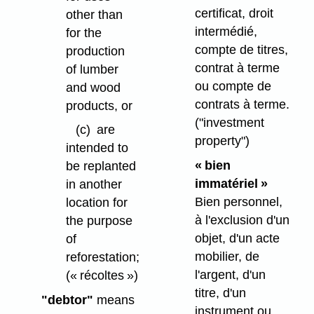
certificat, droit
other than
intermédié,
for the
compte de titres,
production
contrat à terme
of lumber
ou compte de
and wood
contrats à terme.
products, or
("investment
(c)
are
property")
intended to
« bien
be replanted
immatériel »
in another
Bien personnel,
location for
à l'exclusion d'un
the purpose
objet, d'un acte
of
mobilier, de
reforestation;
l'argent, d'un
(« récoltes »)
titre, d'un
"debtor"
means
instrument ou