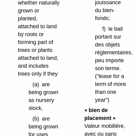
jouissance
whether naturally
du bien-
grown or
fonds;
planted,
attached to land
f)
le bail
by roots or
portant sur
forming part of
des objets
trees or plants
réglementaires,
attached to land,
peu importe
and includes
son terme.
trees only if they
("lease for a
term of more
(a)
are
than one
being grown
year")
as nursery
stock,
« bien de
placement »
(b)
are
Valeur mobilière,
being grown
avec ou sans
for uses