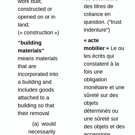
work built,
des titres de
constructed or
créance en
opened on or in
question.
("trust
land;
indenture")
(« construction »)
« acte
"building
mobilier »
Le ou
materials"
les écrits qui
means materials
constatent à la
that are
fois une
incorporated into
obligation
a building and
monétaire et une
includes goods
sûreté sur des
attached to a
objets
building so that
déterminés ou
their removal
une sûreté sur
(a)
would
des objets et des
necessarily
accessions