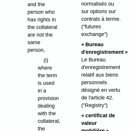
normalisés ou
and the
sur options sur
person who
contrats à terme.
has rights in
("futures
the collateral
exchange")
are not the
same
« Bureau
person,
d'enregistrement »
Le Bureau
(i)
d'enregistrement
where
relatif aux biens
the term
personnels
is used
désigné en vertu
in a
de l'article 42.
provision
("Registry")
dealing
with the
« certificat de
collateral,
valeur
the
mobilière »