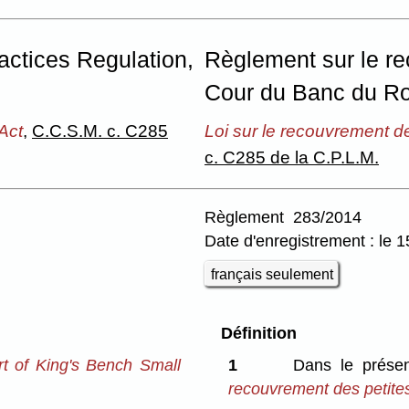
actices Regulation,
Règlement sur le re
Cour du Banc du Ro
Act
,
C.C.S.M. c. C285
Loi sur le recouvrement d
c. C285 de la C.P.L.M.
Règlement 283/2014
Date d'enregistrement : le
français seulement
Définition
t of King's Bench Small
1
Dans le prése
recouvrement des petite