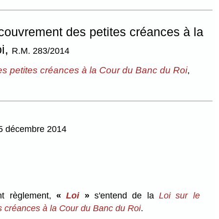
couvrement des petites créances à la
i,
R.M. 283/2014
es petites créances à la Cour du Banc du Roi
,
 15 décembre 2014
nt règlement,
«
Loi
»
s'entend de la
Loi sur le
s créances à la Cour du Banc du Roi
.