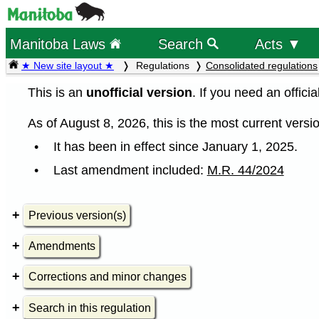
Manitoba Laws
Search
Acts ▼
★ New site layout ★
Regulations
Consolidated regulations
This is an
unofficial version
. If you need an offici
As of August 8, 2026, this is the most current versio
It has been in effect since January 1, 2025.
Last amendment included:
M.R. 44/2024
Previous version(s)
Amendments
Corrections and minor changes
Search in this regulation