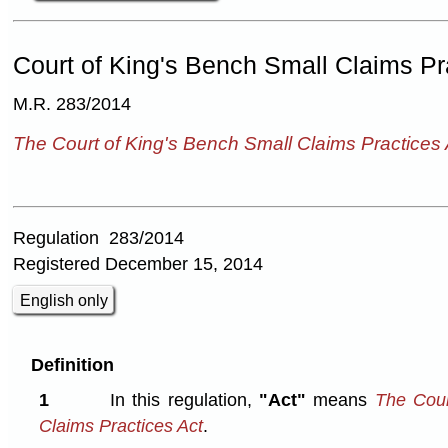
Court of King's Bench Small Claims Pr
M.R. 283/2014
The Court of King's Bench Small Claims Practices 
Regulation 283/2014
Registered December 15, 2014
English only
Definition
1
In this regulation,
"Act"
means
The Cour
Claims Practices Act
.