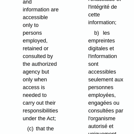
and
l'intégrité de
information are
cette
accessible
information;
only to
persons
b)
les
employed,
empreintes
retained or
digitales et
consulted by
l'information
the authorized
sont
agency but
accessibles
only when
seulement aux
access is
personnes
needed to
employées,
carry out their
engagées ou
responsibilities
consultées par
under the Act;
l'organisme
autorisé et
(c)
that the
uniquement