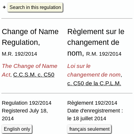
Search in this regulation
Change of Name
Règlement sur le
Regulation,
changement de
nom,
M.R. 192/2014
R.M. 192/2014
The Change of Name
Loi sur le
Act
,
C.C.S.M. c. C50
changement de nom
,
c. C50 de la C.P.L.M.
Regulation 192/2014
Règlement 192/2014
Registered July 18,
Date d'enregistrement :
2014
le 18 juillet 2014
English only
français seulement