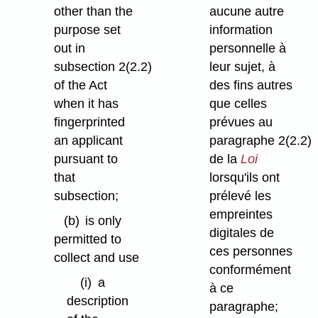
other than the
aucune autre
purpose set
information
out in
personnelle à
subsection 2(2.2)
leur sujet, à
of the Act
des fins autres
when it has
que celles
fingerprinted
prévues au
an applicant
paragraphe 2(2.2)
pursuant to
de la
Loi
that
lorsqu'ils ont
subsection;
prélevé les
empreintes
(b)
is only
digitales de
permitted to
ces personnes
collect and use
conformément
(i)
a
à ce
description
paragraphe;