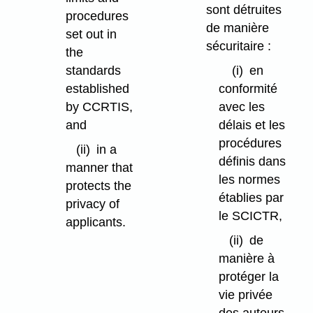
sont détruites
procedures
de manière
set out in
sécuritaire :
the
standards
(i)
en
established
conformité
by CCRTIS,
avec les
and
délais et les
procédures
(ii)
in a
définis dans
manner that
les normes
protects the
établies par
privacy of
le SCICTR,
applicants.
(ii)
de
manière à
protéger la
vie privée
des auteurs