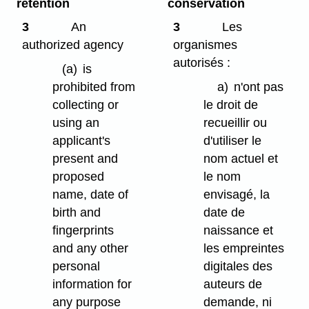
retention
conservation
3
An
3
Les
authorized agency
organismes
autorisés :
(a)
is
prohibited from
a)
n'ont pas
collecting or
le droit de
using an
recueillir ou
applicant's
d'utiliser le
present and
nom actuel et
proposed
le nom
name, date of
envisagé, la
birth and
date de
fingerprints
naissance et
and any other
les empreintes
personal
digitales des
information for
auteurs de
any purpose
demande, ni