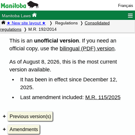
Français
≡
Manitoba Laws
★ New site layout ★
Regulations
Consolidated
regulations
M.R. 192/2014
This is an
unofficial version
. If you need an
official copy, use the
bilingual (PDF) version
.
As of August 8, 2026, this is the most current
version available.
It has been in effect since December 12,
2025.
Last amendment included:
M.R. 115/2025
Previous version(s)
Amendments