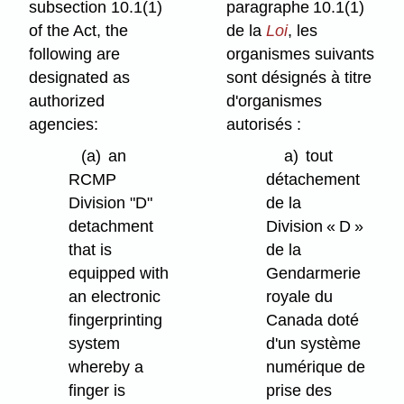
subsection 10.1(1)
paragraphe 10.1(1)
of the Act, the
de la
Loi
, les
following are
organismes suivants
designated as
sont désignés à titre
authorized
d'organismes
agencies:
autorisés :
(a)
an
a)
tout
RCMP
détachement
Division "D"
de la
detachment
Division « D »
that is
de la
equipped with
Gendarmerie
an electronic
royale du
fingerprinting
Canada doté
system
d'un système
whereby a
numérique de
finger is
prise des