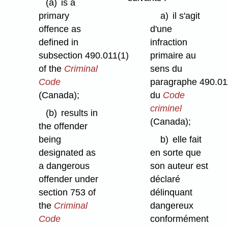
(a)
is a
primary
a)
il s'agit
offence as
d'une
defined in
infraction
subsection 490.011(1)
primaire au
of the
Criminal
sens du
Code
paragraphe 490.01
(Canada);
du
Code
criminel
(b)
results in
(Canada);
the offender
being
b)
elle fait
designated as
en sorte que
a dangerous
son auteur est
offender under
déclaré
section 753 of
délinquant
the
Criminal
dangereux
Code
conformément