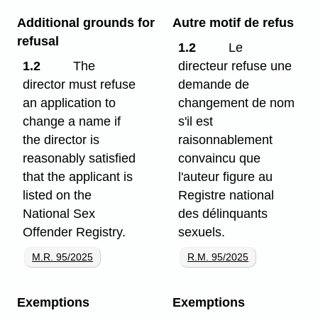
Additional grounds for
Autre motif de refus
refusal
1.2
Le
1.2
The
directeur refuse une
director must refuse
demande de
an application to
changement de nom
change a name if
s'il est
the director is
raisonnablement
reasonably satisfied
convaincu que
that the applicant is
l'auteur figure au
listed on the
Registre national
National Sex
des délinquants
Offender Registry.
sexuels.
M.R. 95/2025
R.M. 95/2025
Exemptions
Exemptions