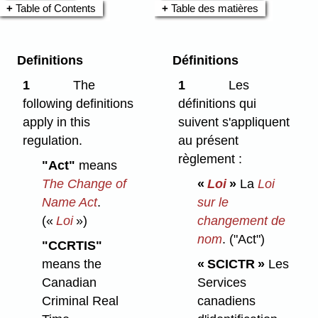
Table of Contents
Table des matières
Definitions
Définitions
1
The
1
Les
following definitions
définitions qui
apply in this
suivent s'appliquent
regulation.
au présent
règlement :
"Act"
means
The Change of
«
Loi
»
La
Loi
Name Act
.
sur le
(«
Loi
»)
changement de
nom
.
("Act")
"CCRTIS"
means the
« SCICTR »
Les
Canadian
Services
Criminal Real
canadiens