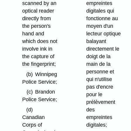
scanned by an
empreintes
optical reader
digitales qui
directly from
fonctionne au
the person's
moyen d'un
hand and
lecteur optique
which does not
balayant
involve ink in
directement le
the capture of
doigt de la
the fingerprint;
main de la
personne et
(b)
Winnipeg
qui n'utilise
Police Service;
pas d'encre
(c)
Brandon
pour le
Police Service;
prélèvement
des
(d)
empreintes
Canadian
digitales;
Corps of