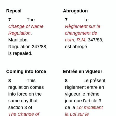
Repeal
Abrogation
7
The
7
Le
Change of Name
Règlement sur le
Regulation
,
changement de
Manitoba
nom
,
R.M.
347/88,
Regulation 347/88,
est abrogé.
is repealed.
Coming into force
Entrée en vigueur
8
This
8
Le présent
regulation comes
règlement entre en
into force on the
vigueur le même
same day that
jour que l'article 3
section 3 of
de la
Loi modifiant
The Change of
la Loi sur le