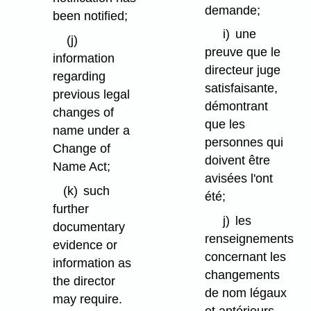
demande;
been notified;
i)
une
(j)
preuve que le
information
directeur juge
regarding
satisfaisante,
previous legal
démontrant
changes of
que les
name under a
personnes qui
Change of
doivent être
Name Act;
avisées l'ont
(k)
such
été;
further
j)
les
documentary
renseignements
evidence or
concernant les
information as
changements
the director
de nom légaux
may require.