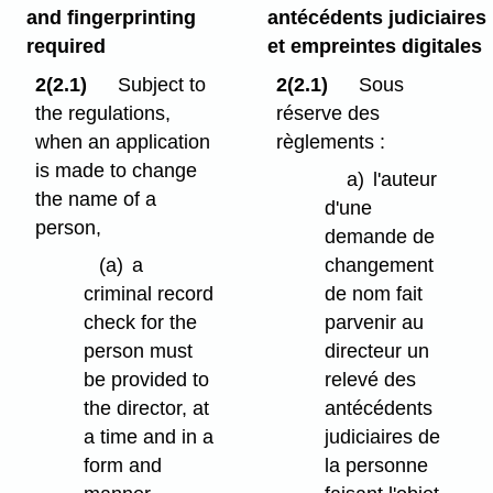
and fingerprinting
antécédents judiciaires
required
et empreintes digitales
2(2.1)
Subject to
2(2.1)
Sous
the regulations,
réserve des
when an application
règlements :
is made to change
a)
l'auteur
the name of a
d'une
person,
demande de
(a)
a
changement
criminal record
de nom fait
check for the
parvenir au
person must
directeur un
be provided to
relevé des
the director, at
antécédents
a time and in a
judiciaires de
form and
la personne