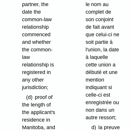
partner, the
le nom au
date the
complet de
common-law
son conjoint
relationship
de fait avant
commenced
que celui-ci ne
and whether
soit partie à
the common-
l'union, la date
law
à laquelle
relationship is
cette union a
registered in
débuté et une
any other
mention
jurisdiction;
indiquant si
celle-ci est
(d)
proof of
enregistrée ou
the length of
non dans un
the applicant's
autre ressort;
residence in
Manitoba, and
d)
la preuve