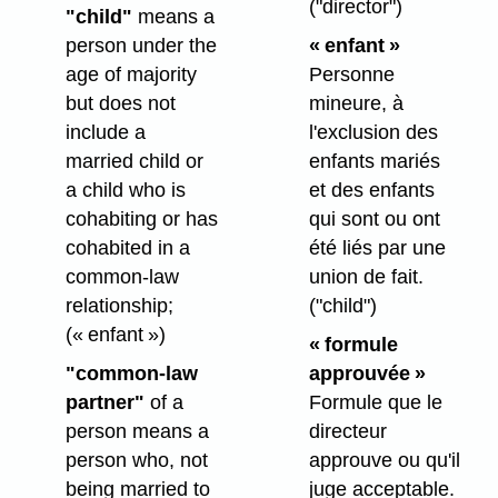
("director")
"child"
means a
person under the
« enfant »
age of majority
Personne
but does not
mineure, à
include a
l'exclusion des
married child or
enfants mariés
a child who is
et des enfants
cohabiting or has
qui sont ou ont
cohabited in a
été liés par une
common-law
union de fait.
relationship;
("child")
(« enfant »)
« formule
"common-law
approuvée »
partner"
of a
Formule que le
person means a
directeur
person who, not
approuve ou qu'il
being married to
juge acceptable.