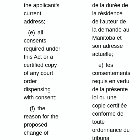
the applicant's
de la durée de
current
la résidence
address;
de l'auteur de
la demande au
(e)
all
Manitoba et
consents
son adresse
required under
actuelle;
this Act or a
certified copy
e)
les
of any court
consentements
order
requis en vertu
dispensing
de la présente
with consent;
loi ou une
copie certifiée
(f)
the
conforme de
reason for the
toute
proposed
ordonnance du
change of
tribunal