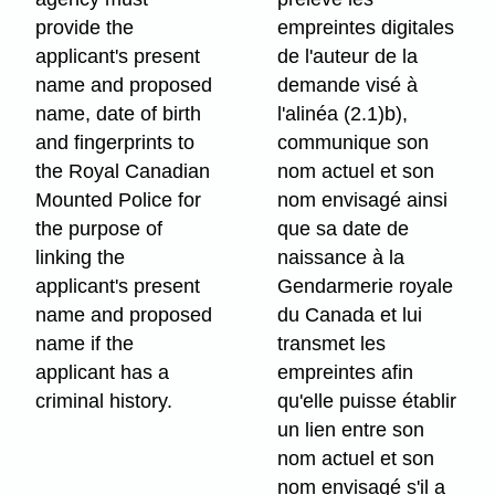
provide the
empreintes digitales
applicant's present
de l'auteur de la
name and proposed
demande visé à
name, date of birth
l'alinéa (2.1)b),
and fingerprints to
communique son
the Royal Canadian
nom actuel et son
Mounted Police for
nom envisagé ainsi
the purpose of
que sa date de
linking the
naissance à la
applicant's present
Gendarmerie royale
name and proposed
du Canada et lui
name if the
transmet les
applicant has a
empreintes afin
criminal history.
qu'elle puisse établir
un lien entre son
nom actuel et son
nom envisagé s'il a