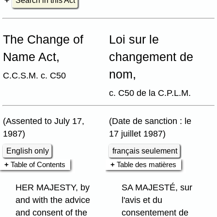
Search in this Act
The Change of
Loi sur le
Name Act,
changement de
nom,
C.C.S.M. c. C50
c. C50 de la C.P.L.M.
(Assented to July 17,
(Date de sanction : le
1987)
17 juillet 1987)
English only
français seulement
Table of Contents
Table des matières
HER MAJESTY, by
SA MAJESTÉ, sur
and with the advice
l'avis et du
and consent of the
consentement de