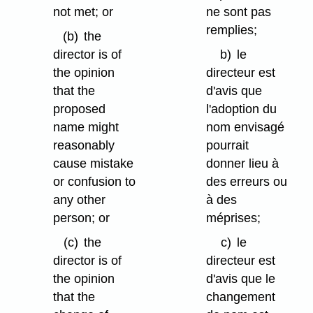
not met; or
ne sont pas
remplies;
(b)
the
director is of
b)
le
the opinion
directeur est
that the
d'avis que
proposed
l'adoption du
name might
nom envisagé
reasonably
pourrait
cause mistake
donner lieu à
or confusion to
des erreurs ou
any other
à des
person; or
méprises;
(c)
the
c)
le
director is of
directeur est
the opinion
d'avis que le
that the
changement