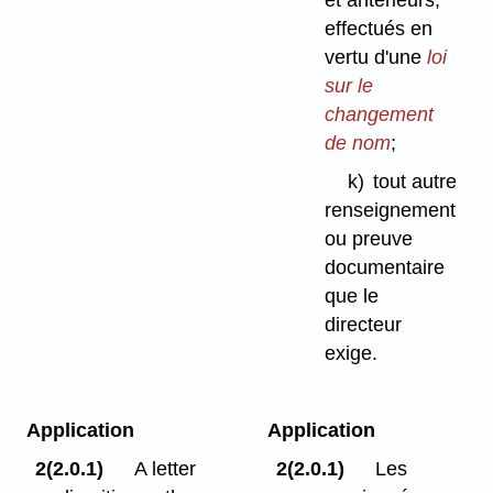
et antérieurs,
effectués en
vertu d'une
loi
sur le
changement
de nom
;
k)
tout autre
renseignement
ou preuve
documentaire
que le
directeur
exige.
Application
Application
2(2.0.1)
A letter
2(2.0.1)
Les