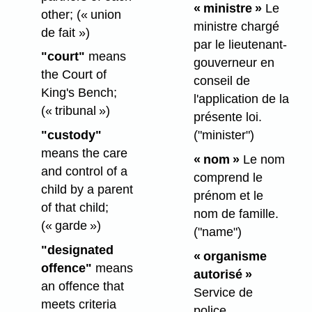
« ministre »
Le
other;
(« union
ministre chargé
de fait »)
par le lieutenant-
"court"
means
gouverneur en
the Court of
conseil de
King's Bench;
l'application de la
(« tribunal »)
présente loi.
"custody"
("minister")
means the care
« nom »
Le nom
and control of a
comprend le
child by a parent
prénom et le
of that child;
nom de famille.
(« garde »)
("name")
"designated
« organisme
offence"
means
autorisé »
an offence that
Service de
meets criteria
police,