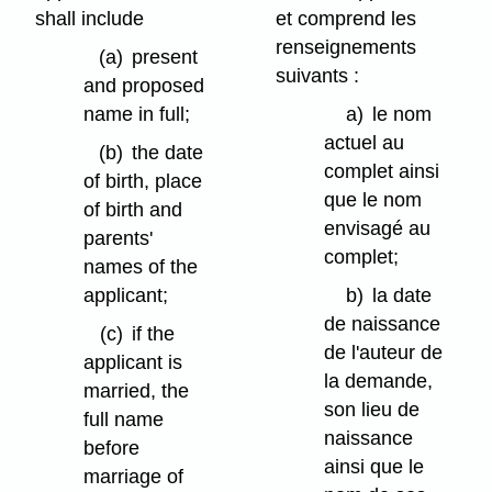
shall include
et comprend les
renseignements
(a)
present
suivants :
and proposed
name in full;
a)
le nom
actuel au
(b)
the date
complet ainsi
of birth, place
que le nom
of birth and
envisagé au
parents'
complet;
names of the
applicant;
b)
la date
de naissance
(c)
if the
de l'auteur de
applicant is
la demande,
married, the
son lieu de
full name
naissance
before
ainsi que le
marriage of