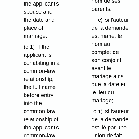
nom de ses
the applicant's
parents;
spouse and
the date and
c)
si l'auteur
place of
de la demande
marriage;
est marié, le
nom au
(c.1)
if the
complet de
applicant is
son conjoint
cohabiting in a
avant le
common-law
mariage ainsi
relationship,
que la date et
the full name
le lieu du
before entry
mariage;
into the
common-law
c.1)
si l'auteur
relationship of
de la demande
the applicant's
est lié par une
common-law
union de fait,