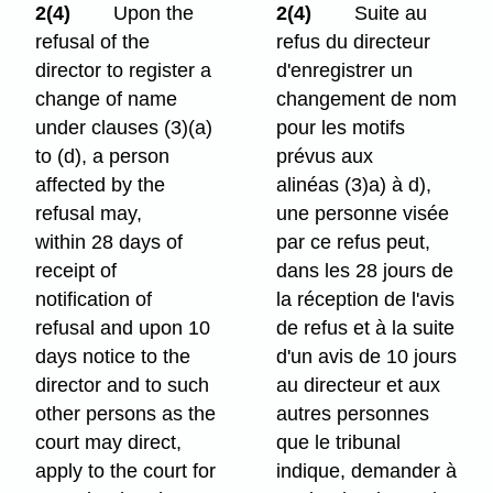
2(4)
Upon the
2(4)
Suite au
refusal of the
refus du directeur
director to register a
d'enregistrer un
change of name
changement de nom
under clauses (3)⁠(a)
pour les motifs
to (d), a person
prévus aux
affected by the
alinéas (3)a) à d),
refusal may,
une personne visée
within 28 days of
par ce refus peut,
receipt of
dans les 28 jours de
notification of
la réception de l'avis
refusal and upon 10
de refus et à la suite
days notice to the
d'un avis de 10 jours
director and to such
au directeur et aux
other persons as the
autres personnes
court may direct,
que le tribunal
apply to the court for
indique, demander à