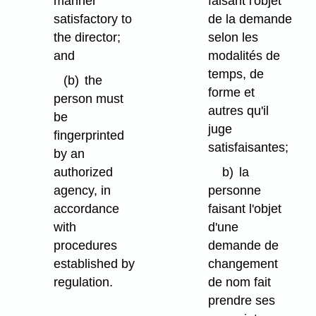
manner
faisant l'objet
satisfactory to
de la demande
the director;
selon les
and
modalités de
temps, de
(b)
the
forme et
person must
autres qu'il
be
juge
fingerprinted
satisfaisantes;
by an
authorized
b)
la
agency, in
personne
accordance
faisant l'objet
with
d'une
procedures
demande de
established by
changement
regulation.
de nom fait
prendre ses