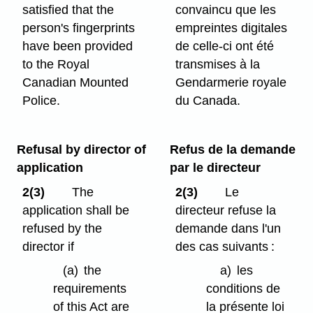
satisfied that the
convaincu que les
person's fingerprints
empreintes digitales
have been provided
de celle-ci ont été
to the Royal
transmises à la
Canadian Mounted
Gendarmerie royale
Police.
du Canada.
Refusal by director of
Refus de la demande
application
par le directeur
2(3)
The
2(3)
Le
application shall be
directeur refuse la
refused by the
demande dans l'un
director if
des cas suivants :
(a)
the
a)
les
requirements
conditions de
of this Act are
la présente loi