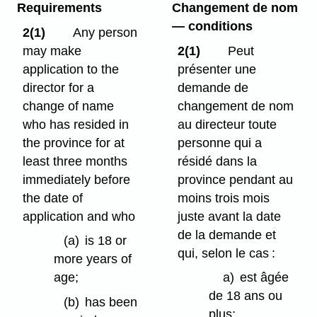
Requirements
Changement de nom
— conditions
2(1)
Any person
may make
2(1)
Peut
application to the
présenter une
director for a
demande de
change of name
changement de nom
who has resided in
au directeur toute
the province for at
personne qui a
least three months
résidé dans la
immediately before
province pendant au
the date of
moins trois mois
application and who
juste avant la date
de la demande et
(a)
is 18 or
qui, selon le cas :
more years of
age;
a)
est âgée
de 18 ans ou
(b)
has been
plus;