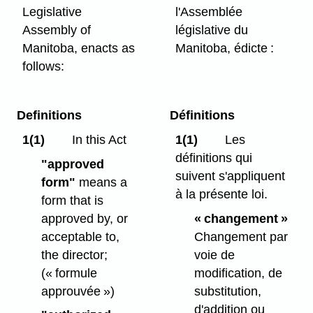
Legislative
l'Assemblée
Assembly of
législative du
Manitoba, enacts as
Manitoba, édicte :
follows:
Definitions
Définitions
1(1)
In this Act
1(1)
Les
définitions qui
"approved
suivent s'appliquent
form"
means a
à la présente loi.
form that is
approved by, or
« changement »
acceptable to,
Changement par
the director;
voie de
(« formule
modification, de
approuvée »)
substitution,
d'addition ou