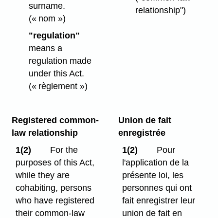
surname.
relationship")
(« nom »)
"regulation"
means a
regulation made
under this Act.
(« règlement »)
Registered common-
Union de fait
law relationship
enregistrée
1(2)
For the
1(2)
Pour
purposes of this Act,
l'application de la
while they are
présente loi, les
cohabiting, persons
personnes qui ont
who have registered
fait enregistrer leur
their common-law
union de fait en