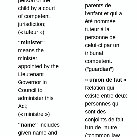
person of the
parents de
child by a court
l'enfant et qui a
of competent
été nommée
jurisdiction;
tuteur à la
(« tuteur »)
personne de
"minister"
celui-ci par un
means the
tribunal
minister
compétent.
appointed by the
("guardian")
Lieutenant
« union de fait »
Governor in
Relation qui
Council to
existe entre deux
administer this
personnes qui
Act;
sont des
(« ministre »)
conjoints de fait
"name"
includes
l'un de l'autre.
given name and
("common-law