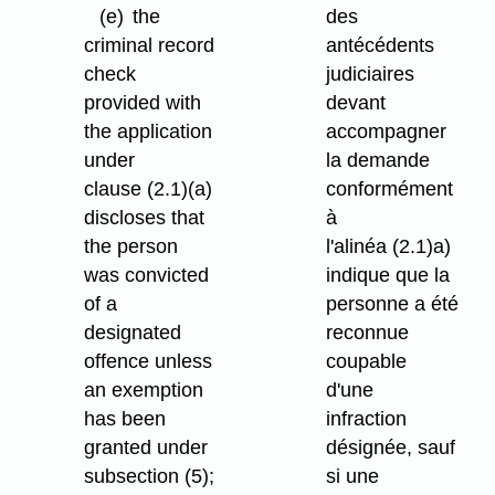
(e)
the
des
criminal record
antécédents
check
judiciaires
provided with
devant
the application
accompagner
under
la demande
clause (2.1)⁠(a)
conformément
discloses that
à
the person
l'alinéa (2.1)a)
was convicted
indique que la
of a
personne a été
designated
reconnue
offence unless
coupable
an exemption
d'une
has been
infraction
granted under
désignée, sauf
subsection (5);
si une