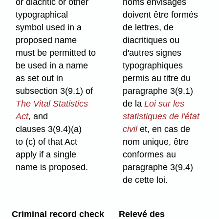
or diacritic or other
noms envisagés
typographical
doivent être formés
symbol used in a
de lettres, de
proposed name
diacritiques ou
must be permitted to
d'autres signes
be used in a name
typographiques
as set out in
permis au titre du
subsection 3(9.1) of
paragraphe 3(9.1)
The Vital Statistics
de la
Loi sur les
Act
, and
statistiques de l'état
clauses 3(9.4)⁠(a)
civil
et, en cas de
to (c) of that Act
nom unique, être
apply if a single
conformes au
name is proposed.
paragraphe 3(9.4)
de cette loi.
Criminal record check
Relevé des