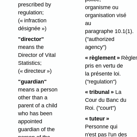
prescribed by
organisme ou
regulation;
organisation visé
(« infraction
au
désignée »)
paragraphe 10.1(1).
"director"
("authorized
means the
agency")
Director of Vital
« règlement »
Règle
Statistics;
pris en vertu de
(« directeur »)
la présente loi.
"guardian"
("regulation")
means a person
« tribunal »
La
other than a
Cour du Banc du
parent of a child
Roi.
("court")
who has been
« tuteur »
appointed
Personne qui
guardian of the
n'est pas l'un des