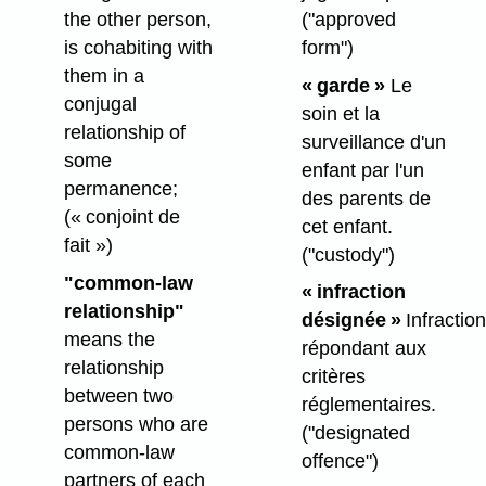
the other person,
("approved
is cohabiting with
form")
them in a
« garde »
Le
conjugal
soin et la
relationship of
surveillance d'un
some
enfant par l'un
permanence;
des parents de
(« conjoint de
cet enfant.
fait »)
("custody")
"common-law
« infraction
relationship"
désignée »
Infraction
means the
répondant aux
relationship
critères
between two
réglementaires.
persons who are
("designated
common-law
offence")
partners of each