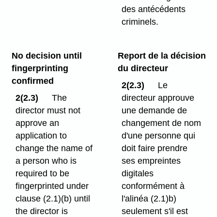
des antécédents
criminels.
No decision until
Report de la décision
fingerprinting
du directeur
confirmed
2(2.3)
Le
2(2.3)
The
directeur approuve
director must not
une demande de
approve an
changement de nom
application to
d'une personne qui
change the name of
doit faire prendre
a person who is
ses empreintes
required to be
digitales
fingerprinted under
conformément à
clause (2.1)⁠(b) until
l'alinéa (2.1)b)
the director is
seulement s'il est