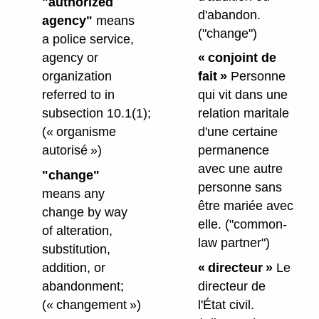
"authorized
d'abandon.
agency"
means
("change")
a police service,
agency or
« conjoint de
organization
fait »
Personne
referred to in
qui vit dans une
subsection 10.1(1);
relation maritale
(« organisme
d'une certaine
autorisé »)
permanence
avec une autre
"change"
personne sans
means any
être mariée avec
change by way
elle.
("common-
of alteration,
law partner")
substitution,
addition, or
« directeur »
Le
abandonment;
directeur de
(« changement »)
l'État civil.