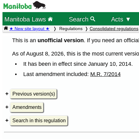
Manitoba Laws
Search
Acts ▼
★ New site layout ★
Regulations
Consolidated regulations
This is an
unofficial version
. If you need an offici
As of August 8, 2026, this is the most current versio
It has been in effect since January 10, 2014.
Last amendment included:
M.R. 7/2014
Previous version(s)
Amendments
Search in this regulation