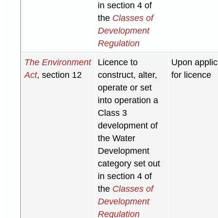
in section 4 of
the
Classes of
Development
Regulation
The Environment
Licence to
Upon applic
Act
, section 12
construct, alter,
for licence
operate or set
into operation a
Class 3
development of
the Water
Development
category set out
in section 4 of
the
Classes of
Development
Regulation