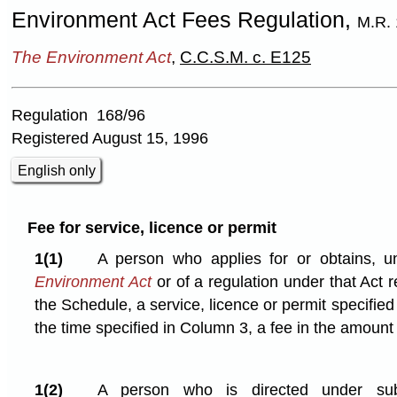
Environment Act Fees Regulation,
M.R. 
The Environment Act
,
C.C.S.M. c. E125
Regulation 168/96
Registered August 15, 1996
English only
Fee for service, licence or permit
1(1)
A person who applies for or obtains, u
Environment Act
or of a regulation under that Act r
the Schedule, a service, licence or permit specified
the time specified in Column 3, a fee in the amount
1(2)
A person who is directed under su