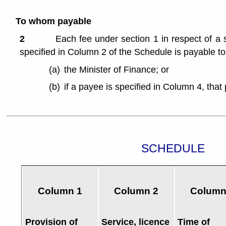
To whom payable
2
Each fee under section 1 in respect of a s
specified in Column 2 of the Schedule is payable to
(a)
the Minister of Finance; or
(b)
if a payee is specified in Column 4, that
SCHEDULE
Column 1
Column 2
Column
Provision of
Service, licence
Time of