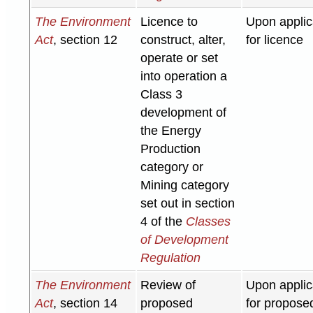
The Environment
Licence to
Upon applic
Act
, section 12
construct, alter,
for licence
operate or set
into operation a
Class 3
development of
the Energy
Production
category or
Mining category
set out in section
4 of the
Classes
of Development
Regulation
The Environment
Review of
Upon applic
Act
, section 14
proposed
for propose