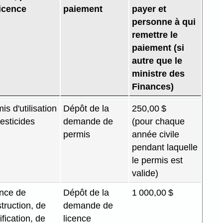
icence
paiement
payer et
personne à qui
remettre le
paiement (si
autre que le
ministre des
Finances)
is d'utilisation
Dépôt de la
250,00 $
esticides
demande de
(pour chaque
permis
année civile
pendant laquelle
le permis est
valide)
nce de
Dépôt de la
1 000,00 $
truction, de
demande de
fication, de
licence