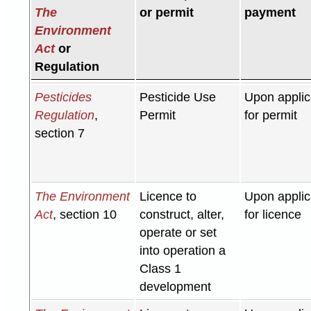
The
or permit
payment
Environment
Act
or
Regulation
Pesticides
Pesticide Use
Upon applic
Regulation
,
Permit
for permit
section 7
The Environment
Licence to
Upon applic
Act
, section 10
construct, alter,
for licence
operate or set
into operation a
Class 1
development