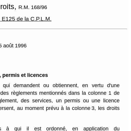
roits,
R.M. 168/96
. E125 de la C.P.L.M.
15 août 1996
, permis et licences
 qui demandent ou obtiennent, en vertu d'une
des règlements mentionnés dans la colonne 1 de
glement, des services, un permis ou une licence
ersent, au moment prévu à la colonne 3, les droits
s à qui il est ordonné, en application du