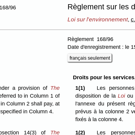
Règlement sur les d
168/96
Loi sur l'environnement
,
c
Règlement 168/96
Date d'enregistrement : le 
français seulement
Droits pour les services
nder a provision of
The
1(1)
Les personnes
eferred to in Column 1 of
disposition de la
Loi
ou 
 in Column 2 shall pay, at
l'annexe du présent rè
 specified in Column 4.
prévus à la colonne 2 v
fixés à la colonne 4.
bsection 14(3) of
The
1(2)
Les personne