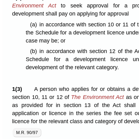
Environment Act
to seek approval for a prop
development shall pay on applying for approval
(a)
in accordance with section 10 or 11 of t
the Schedule for a development licence under
case may be; or
(b)
in accordance with section 12 of the Ac
Schedule for a development licence u
development of the relevant category.
1(3)
A person who applies for or obtains a d
section 10, 11 or 12 of
The Environment Act
as on
as provided for in section 13 of the Act shall
application or licence in the series the fee set 
licence for the relevant class and category of deve
M.R. 90/97