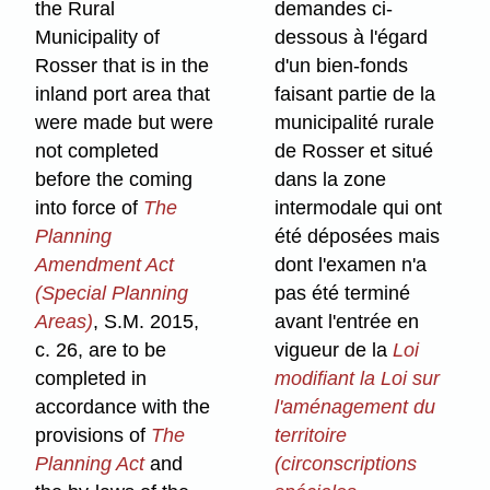
the Rural
demandes ci-
Municipality of
dessous à l'égard
Rosser that is in the
d'un bien-fonds
inland port area that
faisant partie de la
were made but were
municipalité rurale
not completed
de Rosser et situé
before the coming
dans la zone
into force of
The
intermodale qui ont
Planning
été déposées mais
Amendment Act
dont l'examen n'a
(Special Planning
pas été terminé
Areas)
, S.M. 2015,
avant l'entrée en
c. 26, are to be
vigueur de la
Loi
completed in
modifiant la Loi sur
accordance with the
l'aménagement du
provisions of
The
territoire
Planning Act
and
(circonscriptions