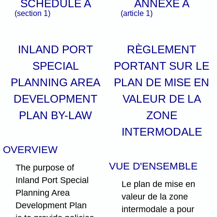
SCHEDULE A
ANNEXE A
(section 1)
(article 1)
INLAND PORT
RÈGLEMENT
SPECIAL
PORTANT SUR LE
PLANNING AREA
PLAN DE MISE EN
DEVELOPMENT
VALEUR DE LA
PLAN BY-LAW
ZONE
INTERMODALE
OVERVIEW
VUE D'ENSEMBLE
The purpose of
Inland Port Special
Le plan de mise en
Planning Area
valeur de la zone
Development Plan
intermodale a pour