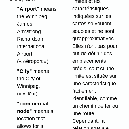
limites et les
caractéristiques
"Airport"
means
indiquées sur les
the Winnipeg
cartes se veulent
James
souples et ne sont
Armstrong
qu'approximatives.
Richardson
Elles n'ont pas pour
International
but de définir des
Airport.
emplacements
(« Aéroport »)
précis, sauf si une
"City"
means
limite est située sur
the City of
une caractéristique
Winnipeg.
facilement
(« ville »)
identifiable, comme
"commercial
un chemin de fer ou
node"
means a
une route.
location that
Cependant, la
allows for a
relation spatiale