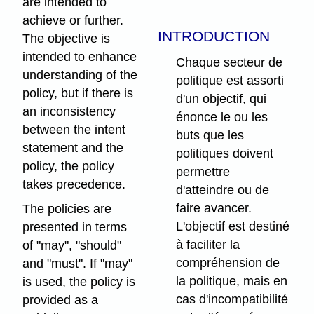
are intended to
achieve or further.
INTRODUCTION
The objective is
intended to enhance
Chaque secteur de
understanding of the
politique est assorti
policy, but if there is
d'un objectif, qui
an inconsistency
énonce le ou les
between the intent
buts que les
statement and the
politiques doivent
policy, the policy
permettre
takes precedence.
d'atteindre ou de
faire avancer.
The policies are
L'objectif est destiné
presented in terms
à faciliter la
of "may", "should"
compréhension de
and "must". If "may"
la politique, mais en
is used, the policy is
cas d'incompatibilité
provided as a