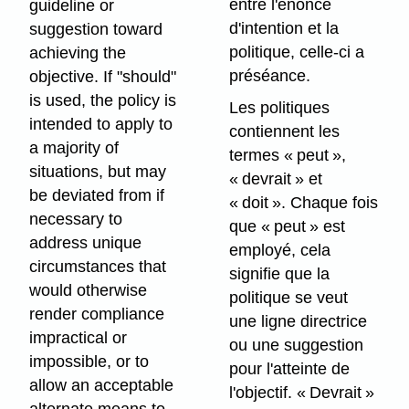
entre l'énoncé
guideline or
d'intention et la
suggestion toward
politique, celle-ci a
achieving the
préséance.
objective. If "should"
is used, the policy is
Les politiques
intended to apply to
contiennent les
a majority of
termes « peut »,
situations, but may
« devrait » et
be deviated from if
« doit ». Chaque fois
necessary to
que « peut » est
address unique
employé, cela
circumstances that
signifie que la
would otherwise
politique se veut
render compliance
une ligne directrice
impractical or
ou une suggestion
impossible, or to
pour l'atteinte de
allow an acceptable
l'objectif. « Devrait »
alternate means to