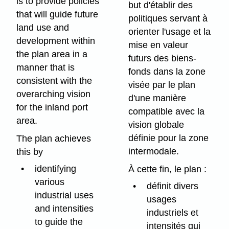
is to provide policies
but d'établir des
that will guide future
politiques servant à
land use and
orienter l'usage et la
development within
mise en valeur
the plan area in a
futurs des biens-
manner that is
fonds dans la zone
consistent with the
visée par le plan
overarching vision
d'une manière
for the inland port
compatible avec la
area.
vision globale
définie pour la zone
The plan achieves
intermodale.
this by
identifying
À cette fin, le plan :
various
définit divers
industrial uses
usages
and intensities
industriels et
to guide the
intensités qui