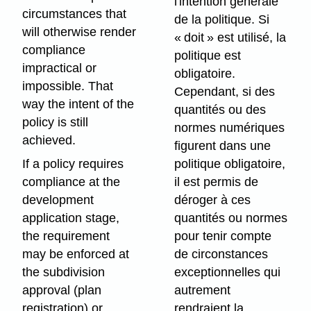
l'intention générale
circumstances that
de la politique. Si
will otherwise render
« doit » est utilisé, la
compliance
politique est
impractical or
obligatoire.
impossible. That
Cependant, si des
way the intent of the
quantités ou des
policy is still
normes numériques
achieved.
figurent dans une
politique obligatoire,
If a policy requires
il est permis de
compliance at the
déroger à ces
development
quantités ou normes
application stage,
pour tenir compte
the requirement
de circonstances
may be enforced at
exceptionnelles qui
the subdivision
autrement
approval (plan
rendraient la
registration) or