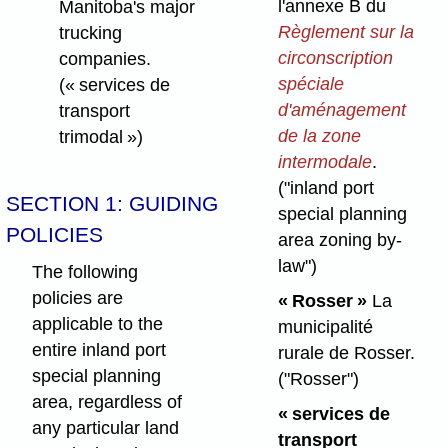
l'annexe B du
Manitoba's major
Règlement sur la
trucking
circonscription
companies.
spéciale
(« services de
d'aménagement
transport
de la zone
trimodal »)
intermodale
.
("inland port
SECTION 1: GUIDING
special planning
POLICIES
area zoning by-
law")
The following
policies are
« Rosser »
La
applicable to the
municipalité
entire inland port
rurale de Rosser.
special planning
("Rosser")
area, regardless of
« services de
any particular land
transport