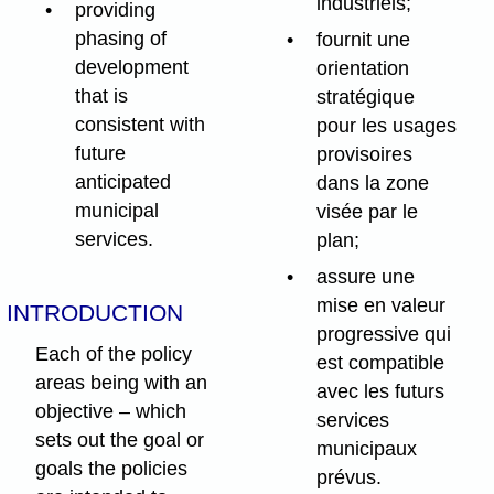
industriels;
providing
phasing of
fournit une
development
orientation
that is
stratégique
consistent with
pour les usages
future
provisoires
anticipated
dans la zone
municipal
visée par le
services.
plan;
assure une
mise en valeur
INTRODUCTION
progressive qui
Each of the policy
est compatible
areas being with an
avec les futurs
objective – which
services
sets out the goal or
municipaux
goals the policies
prévus.