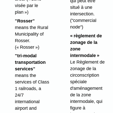
qui peut être
visée par le
situé à une
plan »)
intersection.
("commercial
"Rosser"
node")
means the Rural
Municipality of
« règlement de
Rosser.
zonage de la
(« Rosser »)
zone
intermodale »
"tri-modal
Le Règlement de
transportation
zonage de la
services"
circonscription
means the
spéciale
services of Class
d'aménagement
1 railroads, a
de la zone
24/7
intermodale, qui
international
figure à
airport and