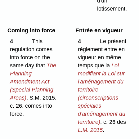
d'un
lotissement.
Coming into force
Entrée en vigueur
4
This
4
Le présent
regulation comes
règlement entre en
into force on the
vigueur en même
same day that
The
temps que la
Loi
Planning
modifiant la Loi sur
Amendment Act
l'aménagement du
(Special Planning
territoire
Areas)
, S.M. 2015,
(circonscriptions
c. 26, comes into
spéciales
force.
d'aménagement du
territoire)
, c. 26 des
L.M. 2015
.