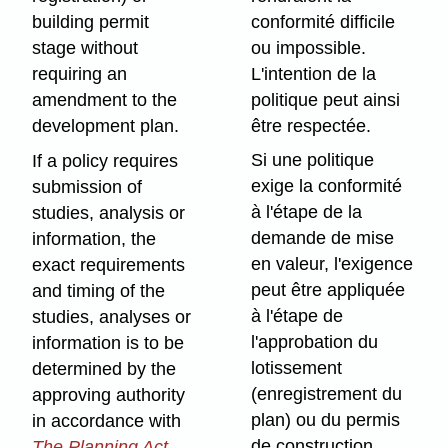
conformité difficile
building permit
ou impossible.
stage without
L'intention de la
requiring an
politique peut ainsi
amendment to the
être respectée.
development plan.
Si une politique
If a policy requires
exige la conformité
submission of
à l'étape de la
studies, analysis or
demande de mise
information, the
en valeur, l'exigence
exact requirements
peut être appliquée
and timing of the
à l'étape de
studies, analyses or
l'approbation du
information is to be
lotissement
determined by the
(enregistrement du
approving authority
plan) ou du permis
in accordance with
de construction
The Planning Act
.