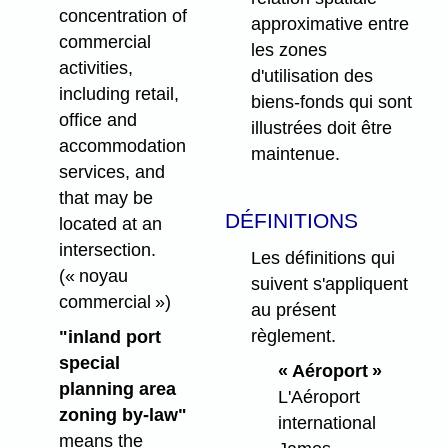
concentration of
approximative entre
commercial
les zones
activities,
d'utilisation des
including retail,
biens-fonds qui sont
office and
illustrées doit être
accommodation
maintenue.
services, and
that may be
DÉFINITIONS
located at an
intersection.
Les définitions qui
(« noyau
suivent s'appliquent
commercial »)
au présent
règlement.
"inland port
special
« Aéroport »
planning area
L'Aéroport
zoning by-law"
international
means the