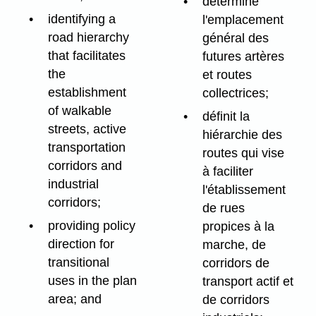
détermine
identifying a
l'emplacement
road hierarchy
général des
that facilitates
futures artères
the
et routes
establishment
collectrices;
of walkable
définit la
streets, active
hiérarchie des
transportation
routes qui vise
corridors and
à faciliter
industrial
l'établissement
corridors;
de rues
providing policy
propices à la
direction for
marche, de
transitional
corridors de
uses in the plan
transport actif et
area; and
de corridors