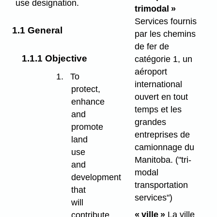
use designation.
trimodal »
Services fournis
1.1 General
par les chemins
de fer de
1.1.1 Objective
catégorie 1, un
aéroport
1.
To
international
protect,
ouvert en tout
enhance
temps et les
and
grandes
promote
entreprises de
land
camionnage du
use
Manitoba. ("tri-
and
modal
development
transportation
that
services")
will
« ville »
La ville
contribute