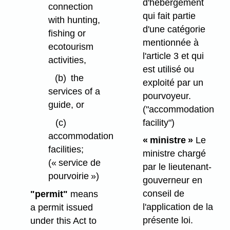
d'hébergement
connection
qui fait partie
with hunting,
d'une catégorie
fishing or
mentionnée à
ecotourism
l'article 3 et qui
activities,
est utilisé ou
(b)
the
exploité par un
services of a
pourvoyeur.
guide, or
("accommodation
facility")
(c)
accommodation
« ministre »
Le
facilities;
ministre chargé
(« service de
par le lieutenant-
pourvoirie »)
gouverneur en
conseil de
"permit"
means
l'application de la
a permit issued
présente loi.
under this Act to