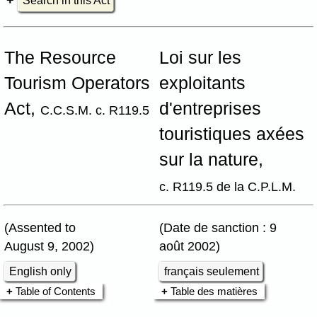
Search in this Act
The Resource
Loi sur les
Tourism Operators
exploitants
Act,
d'entreprises
C.C.S.M. c. R119.5
touristiques axées
sur la nature,
c. R119.5 de la C.P.L.M.
(Assented to
(Date de sanction : 9
August 9, 2002)
août 2002)
English only
français seulement
Table of Contents
Table des matières