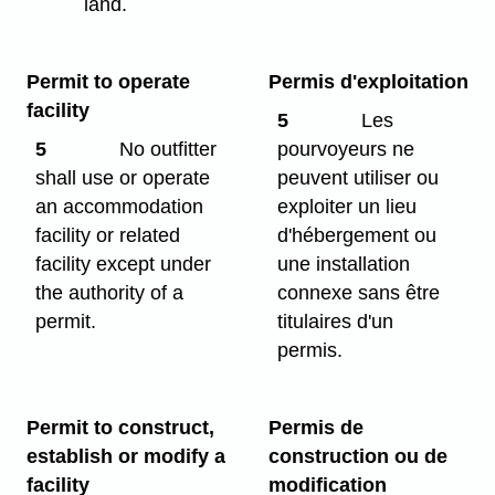
land.
Permit to operate
Permis d'exploitation
facility
5
Les
5
No outfitter
pourvoyeurs ne
shall use or operate
peuvent utiliser ou
an accommodation
exploiter un lieu
facility or related
d'hébergement ou
facility except under
une installation
the authority of a
connexe sans être
permit.
titulaires d'un
permis.
Permit to construct,
Permis de
establish or modify a
construction ou de
facility
modification