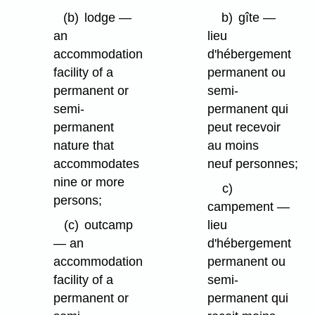
(b)
lodge —
b)
gîte —
an
lieu
accommodation
d'hébergement
facility of a
permanent ou
permanent or
semi-
semi-
permanent qui
permanent
peut recevoir
nature that
au moins
accommodates
neuf personnes;
nine or more
c)
persons;
campement —
(c)
outcamp
lieu
— an
d'hébergement
accommodation
permanent ou
facility of a
semi-
permanent or
permanent qui