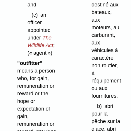
and
destiné aux
bateaux,
(c)
an
aux
officer
moteurs, au
appointed
carburant,
under
The
aux
Wildlife Act
;
véhicules à
(« agent »)
caractère
"outfitter"
non routier,
means a person
à
who, for gain,
l'équipement
remuneration or
ou aux
reward or the
fournitures;
hope or
b)
abri
expectation of
pour la
gain,
pêche sur la
remuneration or
glace, abri