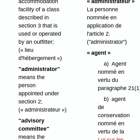
accommodation
« administrateur »
facility of a class
La personne
described in
nommée en
section 3 that is
application de
used or operated
l'article 2.
by an outfitter;
("administrator")
(« lieu
« agent »
d'hébergement »)
a)
Agent
"administrator"
nommé en
means the
vertu du
person
paragraphe 21(1
appointed under
b)
agent
section 2;
de
(« administrateur »)
conservation
"advisory
nommé en
committee"
vertu de la
means the
Loi sur les