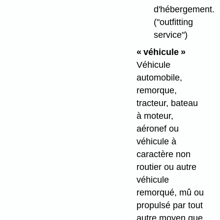
d'hébergement.
("outfitting
service")
« véhicule »
Véhicule
automobile,
remorque,
tracteur, bateau
à moteur,
aéronef ou
véhicule à
caractère non
routier ou autre
véhicule
remorqué, mû ou
propulsé par tout
autre moyen que