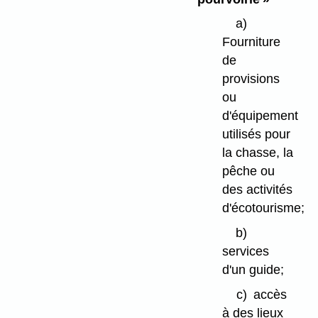
a)
Fourniture
de
provisions
ou
d'équipement
utilisés pour
la chasse, la
pêche ou
des activités
d'écotourisme;
b)
services
d'un guide;
c)
accès
à des lieux