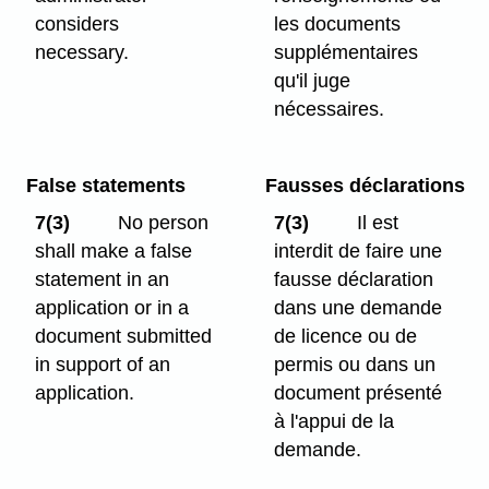
considers
les documents
necessary.
supplémentaires
qu'il juge
nécessaires.
False statements
Fausses déclarations
7(3)
No person
7(3)
Il est
shall make a false
interdit de faire une
statement in an
fausse déclaration
application or in a
dans une demande
document submitted
de licence ou de
in support of an
permis ou dans un
application.
document présenté
à l'appui de la
demande.