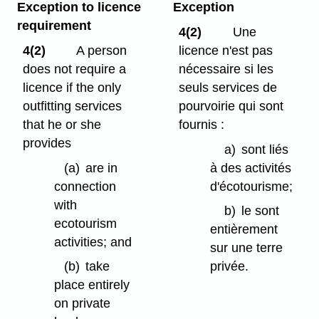
Exception to licence
Exception
requirement
4(2)
Une
4(2)
A person
licence n'est pas
does not require a
nécessaire si les
licence if the only
seuls services de
outfitting services
pourvoirie qui sont
that he or she
fournis :
provides
a)
sont liés
(a)
are in
à des activités
connection
d'écotourisme;
with
b)
le sont
ecotourism
entièrement
activities; and
sur une terre
(b)
take
privée.
place entirely
on private