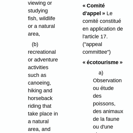
viewing or
« Comité
studying
d'appel »
Le
fish, wildlife
comité constitué
or a natural
en application de
area,
l'article 17.
(b)
("appeal
recreational
committee")
or adventure
« écotourisme »
activities
a)
such as
Observation
canoeing,
ou étude
hiking and
des
horseback
poissons,
riding that
des animaux
take place in
de la faune
a natural
ou d'une
area, and