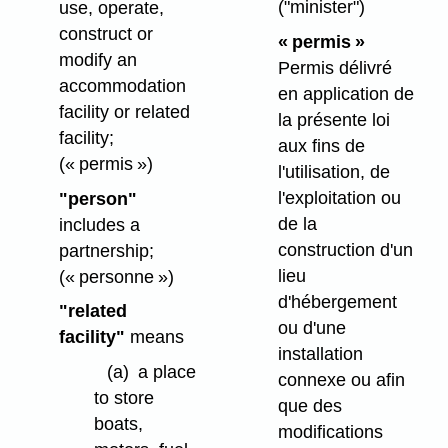
("minister")
use, operate,
construct or
« permis »
modify an
Permis délivré
accommodation
en application de
facility or related
la présente loi
facility;
aux fins de
(« permis »)
l'utilisation, de
l'exploitation ou
"person"
de la
includes a
construction d'un
partnership;
lieu
(« personne »)
d'hébergement
"related
ou d'une
facility"
means
installation
(a)
a place
connexe ou afin
to store
que des
boats,
modifications