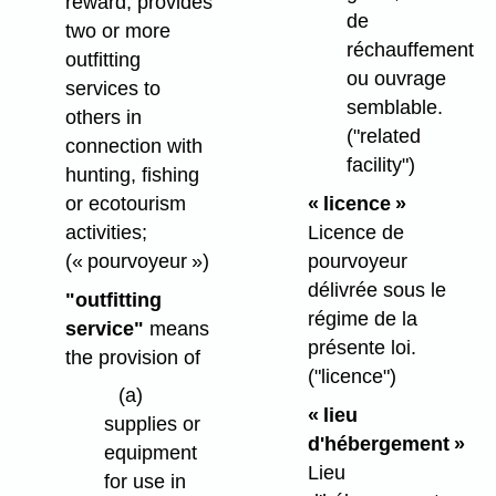
reward, provides
de
two or more
réchauffement
outfitting
ou ouvrage
services to
semblable.
others in
("related
connection with
facility")
hunting, fishing
or ecotourism
« licence »
activities;
Licence de
(« pourvoyeur »)
pourvoyeur
délivrée sous le
"outfitting
régime de la
service"
means
présente loi.
the provision of
("licence")
(a)
« lieu
supplies or
d'hébergement »
equipment
Lieu
for use in