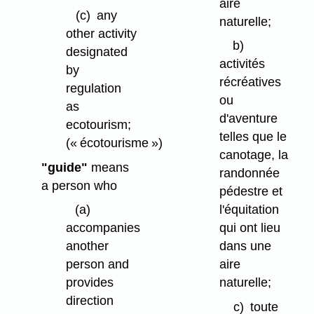
aire
(c)
any
naturelle;
other activity
b)
designated
activités
by
récréatives
regulation
ou
as
d'aventure
ecotourism;
telles que le
(« écotourisme »)
canotage, la
"guide"
means
randonnée
a person who
pédestre et
(a)
l'équitation
accompanies
qui ont lieu
another
dans une
person and
aire
provides
naturelle;
direction
c)
toute