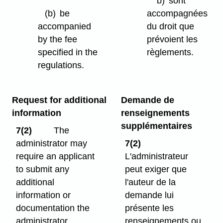
b)
sont
(b)
be
accompagnées
accompanied
du droit que
by the fee
prévoient les
specified in the
règlements.
regulations.
Request for additional
Demande de
information
renseignements
supplémentaires
7(2)
The
administrator may
7(2)
require an applicant
L'administrateur
to submit any
peut exiger que
additional
l'auteur de la
information or
demande lui
documentation the
présente les
administrator
renseignements ou