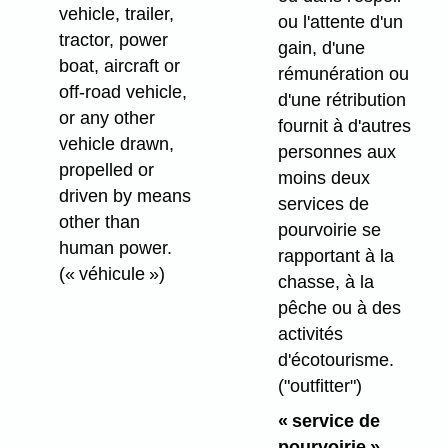
vehicle, trailer,
ou l'attente d'un
tractor, power
gain, d'une
boat, aircraft or
rémunération ou
off-road vehicle,
d'une rétribution
or any other
fournit à d'autres
vehicle drawn,
personnes aux
propelled or
moins deux
driven by means
services de
other than
pourvoirie se
human power.
rapportant à la
(« véhicule »)
chasse, à la
pêche ou à des
activités
d'écotourisme.
("outfitter")
« service de
pourvoirie »