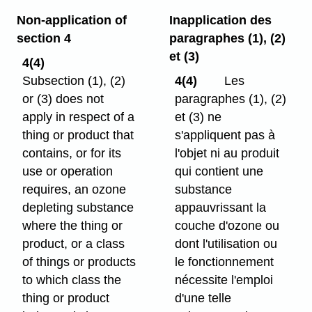
Non-application of
Inapplication des
section 4
paragraphes (1), (2)
et (3)
4(4)
Subsection (1), (2)
4(4)
Les
or (3) does not
paragraphes (1), (2)
apply in respect of a
et (3) ne
thing or product that
s'appliquent pas à
contains, or for its
l'objet ni au produit
use or operation
qui contient une
requires, an ozone
substance
depleting substance
appauvrissant la
where the thing or
couche d'ozone ou
product, or a class
dont l'utilisation ou
of things or products
le fonctionnement
to which class the
nécessite l'emploi
thing or product
d'une telle