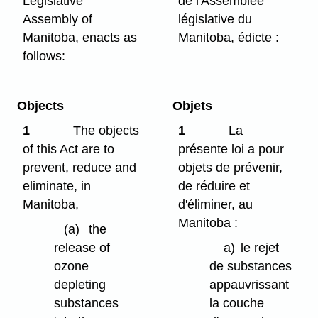
Legislative
de l'Assemblée
Assembly of
législative du
Manitoba, enacts as
Manitoba, édicte :
follows:
Objects
Objets
1
The objects
1
La
of this Act are to
présente loi a pour
prevent, reduce and
objets de prévenir,
eliminate, in
de réduire et
Manitoba,
d'éliminer, au
Manitoba :
(a)
the
release of
a)
le rejet
ozone
de substances
depleting
appauvrissant
substances
la couche