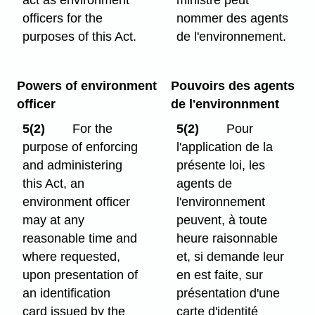
act as environment
ministre peut
officers for the
nommer des agents
purposes of this Act.
de l'environnement.
Powers of environment
Pouvoirs des agents
officer
de l'environnment
5(2)
For the
5(2)
Pour
purpose of enforcing
l'application de la
and administering
présente loi, les
this Act, an
agents de
environment officer
l'environnement
may at any
peuvent, à toute
reasonable time and
heure raisonnable
where requested,
et, si demande leur
upon presentation of
en est faite, sur
an identification
présentation d'une
card issued by the
carte d'identité