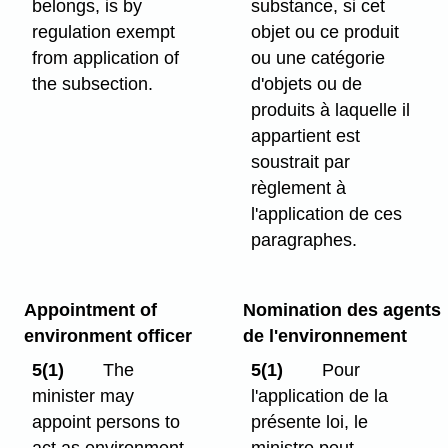
belongs, is by
substance, si cet
regulation exempt
objet ou ce produit
from application of
ou une catégorie
the subsection.
d'objets ou de
produits à laquelle il
appartient est
soustrait par
règlement à
l'application de ces
paragraphes.
Appointment of
Nomination des agents
environment officer
de l'environnement
5(1)
The
5(1)
Pour
minister may
l'application de la
appoint persons to
présente loi, le