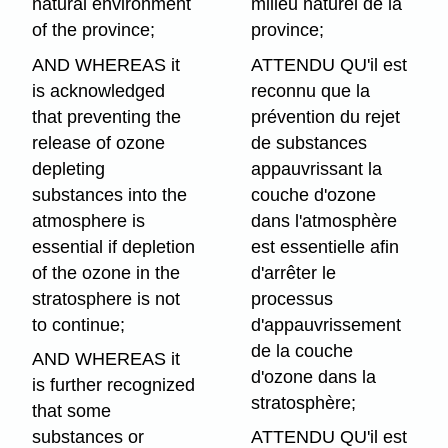
natural environment
milieu naturel de la
of the province;
province;
AND WHEREAS it
ATTENDU QU'il est
is acknowledged
reconnu que la
that preventing the
prévention du rejet
release of ozone
de substances
depleting
appauvrissant la
substances into the
couche d'ozone
atmosphere is
dans l'atmosphère
essential if depletion
est essentielle afin
of the ozone in the
d'arrêter le
stratosphere is not
processus
to continue;
d'appauvrissement
de la couche
AND WHEREAS it
d'ozone dans la
is further recognized
stratosphère;
that some
substances or
ATTENDU QU'il est