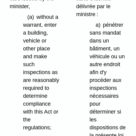
minister,
délivrée par le
ministre :
(a)
without a
warrant, enter
a)
pénétrer
a building,
sans mandat
vehicle or
dans un
other place
bâtiment, un
and make
véhicule ou un
such
autre endroit
inspections as
afin d'y
are reasonably
procéder aux
required to
inspections
determine
nécessaires
compliance
pour
with this Act or
déterminer si
the
les
regulations;
dispositions de
la présente loi