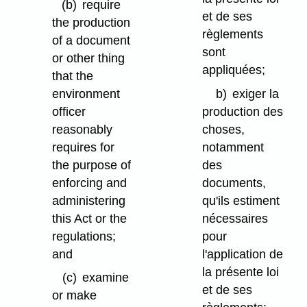
(b)
require
et de ses
the production
règlements
of a document
sont
or other thing
appliquées;
that the
environment
b)
exiger la
officer
production des
reasonably
choses,
requires for
notamment
the purpose of
des
enforcing and
documents,
administering
qu'ils estiment
this Act or the
nécessaires
regulations;
pour
and
l'application de
la présente loi
(c)
examine
et de ses
or make