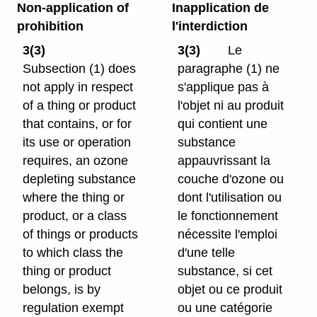
Non-application of
Inapplication de
prohibition
l'interdiction
3(3)
3(3)
Le
Subsection (1) does
paragraphe (1) ne
not apply in respect
s'applique pas à
of a thing or product
l'objet ni au produit
that contains, or for
qui contient une
its use or operation
substance
requires, an ozone
appauvrissant la
depleting substance
couche d'ozone ou
where the thing or
dont l'utilisation ou
product, or a class
le fonctionnement
of things or products
nécessite l'emploi
to which class the
d'une telle
thing or product
substance, si cet
belongs, is by
objet ou ce produit
regulation exempt
ou une catégorie