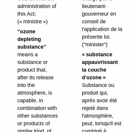
administration of
lieutenant-
this Act;
gouverneur en
(« ministre »)
conseil de
l'application de la
"ozone
présente loi.
depleting
("minister")
substance"
means a
« substance
substance or
appauvrissant
product that,
la couche
after its release
d'ozone »
into the
Substance ou
atmosphere, is
produit qui,
capable, in
après avoir été
combination with
rejeté dans
other substances
l'atmosphère,
or products of
peut, lorsqu'il est
similar kind, of
combiné à