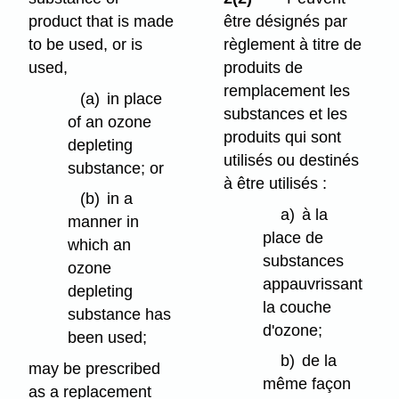
product that is made
être désignés par
to be used, or is
règlement à titre de
used,
produits de
remplacement les
(a)
in place
substances et les
of an ozone
produits qui sont
depleting
utilisés ou destinés
substance; or
à être utilisés :
(b)
in a
a)
à la
manner in
place de
which an
substances
ozone
appauvrissant
depleting
la couche
substance has
d'ozone;
been used;
b)
de la
may be prescribed
même façon
as a replacement