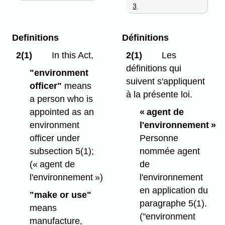
3
.
Definitions
Définitions
2(1)
In this Act,
2(1)
Les
définitions qui
"environment
suivent s'appliquent
officer"
means
à la présente loi.
a person who is
appointed as an
« agent de
environment
l'environnement »
officer under
Personne
subsection 5(1);
nommée agent
(« agent de
de
l'environnement »)
l'environnement
en application du
"make or use"
paragraphe 5(1).
means
("environment
manufacture,