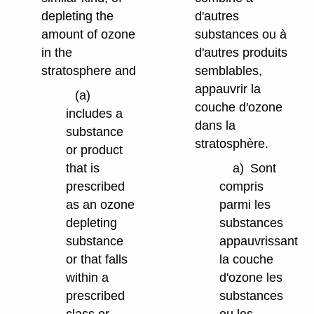
depleting the
d'autres
amount of ozone
substances ou à
in the
d'autres produits
stratosphere and
semblables,
appauvrir la
(a)
couche d'ozone
includes a
dans la
substance
stratosphère.
or product
that is
a)
Sont
prescribed
compris
as an ozone
parmi les
depleting
substances
substance
appauvrissant
or that falls
la couche
within a
d'ozone les
prescribed
substances