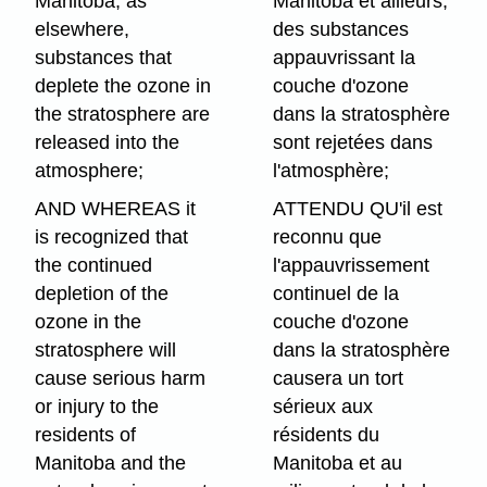
Manitoba, as
Manitoba et ailleurs,
elsewhere,
des substances
substances that
appauvrissant la
deplete the ozone in
couche d'ozone
the stratosphere are
dans la stratosphère
released into the
sont rejetées dans
atmosphere;
l'atmosphère;
AND WHEREAS it
ATTENDU QU'il est
is recognized that
reconnu que
the continued
l'appauvrissement
depletion of the
continuel de la
ozone in the
couche d'ozone
stratosphere will
dans la stratosphère
cause serious harm
causera un tort
or injury to the
sérieux aux
residents of
résidents du
Manitoba and the
Manitoba et au