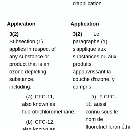
d'application.
Application
Application
3(2)
3(2)
Le
Subsection (1)
paragraphe (1)
applies in respect of
s'applique aux
any substance or
substances ou aux
product that is an
produits
ozone depleting
appauvrissant la
substance,
couche d'ozone, y
including:
compris :
(a)
CFC-11,
a)
le CFC-
also known as
11, aussi
fluorotrichloromethane;
connu sous le
nom de
(b)
CFC-12,
fluorotrichlorométh
also known as