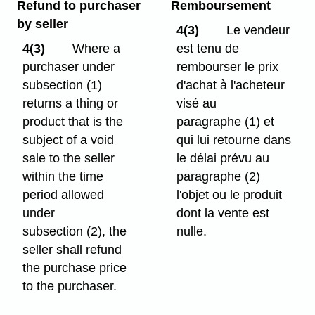
Refund to purchaser
Remboursement
by seller
4(3)
Le vendeur
4(3)
Where a
est tenu de
purchaser under
rembourser le prix
subsection (1)
d'achat à l'acheteur
returns a thing or
visé au
product that is the
paragraphe (1) et
subject of a void
qui lui retourne dans
sale to the seller
le délai prévu au
within the time
paragraphe (2)
period allowed
l'objet ou le produit
under
dont la vente est
subsection (2), the
nulle.
seller shall refund
the purchase price
to the purchaser.