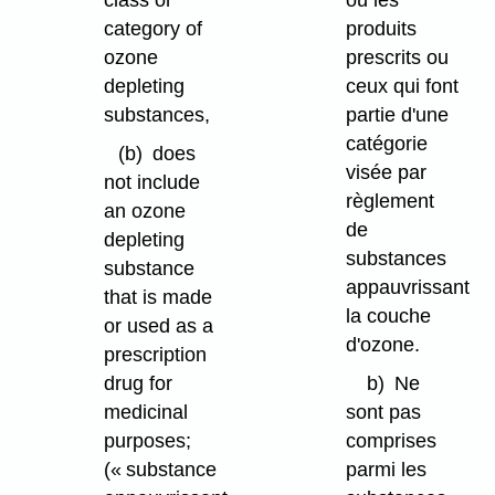
class or
ou les
category of
produits
ozone
prescrits ou
depleting
ceux qui font
substances,
partie d'une
catégorie
(b)
does
visée par
not include
règlement
an ozone
de
depleting
substances
substance
appauvrissant
that is made
la couche
or used as a
d'ozone.
prescription
drug for
b)
Ne
medicinal
sont pas
purposes;
comprises
(« substance
parmi les