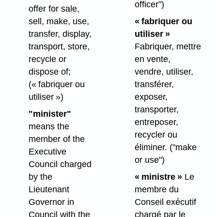
officer")
offer for sale,
sell, make, use,
« fabriquer ou
transfer, display,
utiliser »
transport, store,
Fabriquer, mettre
recycle or
en vente,
dispose of;
vendre, utiliser,
(« fabriquer ou
transférer,
utiliser »)
exposer,
transporter,
"minister"
entreposer,
means the
recycler ou
member of the
éliminer.
("make
Executive
or use")
Council charged
by the
« ministre »
Le
Lieutenant
membre du
Governor in
Conseil exécutif
Council with the
chargé par le