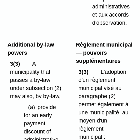
administratives
et aux accords
d'observation.
Additional by-law
Règlement municipal
powers
— pouvoirs
supplémentaires
3(3)
A
municipality that
3(3)
L'adoption
passes a by-law
d'un règlement
under subsection (2)
municipal visé au
may also, by by-law,
paragraphe (2)
permet également à
(a)
provide
une municipalité, au
for an early
moyen d'un
payment
règlement
discount of
municipal :
administrative