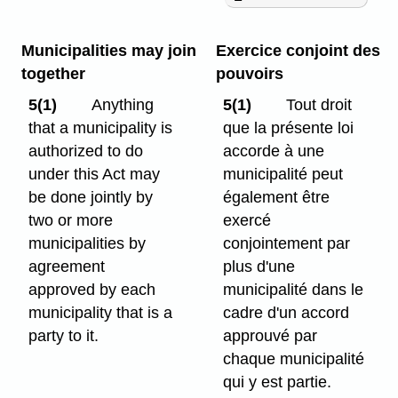
Municipalities may join
Exercice conjoint des
together
pouvoirs
5(1)
Anything
5(1)
Tout droit
that a municipality is
que la présente loi
authorized to do
accorde à une
under this Act may
municipalité peut
be done jointly by
également être
two or more
exercé
municipalities by
conjointement par
agreement
plus d'une
approved by each
municipalité dans le
municipality that is a
cadre d'un accord
party to it.
approuvé par
chaque municipalité
qui y est partie.