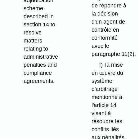
adjudication
de répondre à
scheme
la décision
described in
d'un agent de
section 14 to
contrôle en
resolve
conformité
matters
avec le
relating to
paragraphe 11(2);
administrative
penalties and
f)
la mise
compliance
en œuvre du
agreements.
système
d'arbitrage
mentionné à
l'article 14
visant à
résoudre les
conflits liés
aux pénalités