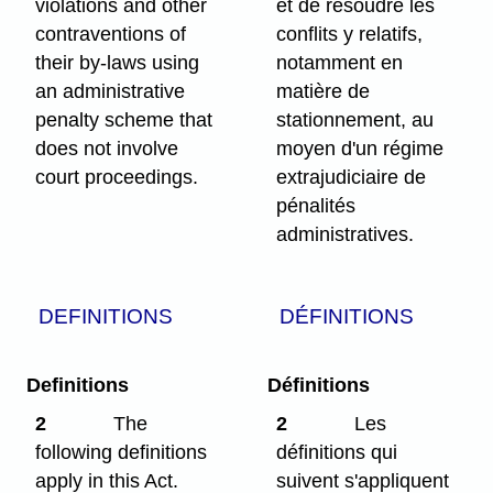
violations and other
et de résoudre les
contraventions of
conflits y relatifs,
their by-laws using
notamment en
an administrative
matière de
penalty scheme that
stationnement, au
does not involve
moyen d'un régime
court proceedings.
extrajudiciaire de
pénalités
administratives.
DEFINITIONS
DÉFINITIONS
Definitions
Définitions
2
The
2
Les
following definitions
définitions qui
apply in this Act.
suivent s'appliquent