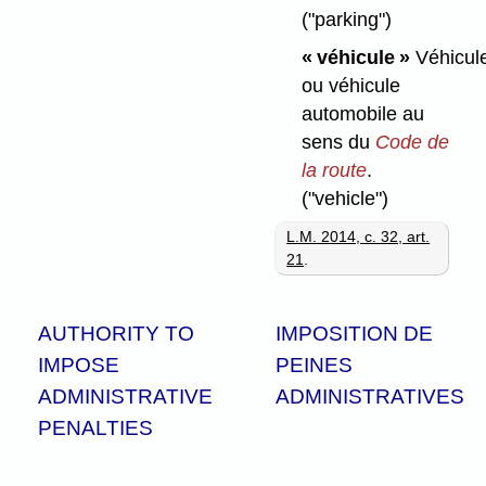
("parking")
« véhicule »
Véhicul
ou véhicule
automobile au
sens du
Code de
la route
.
("vehicle")
L.M. 2014, c. 32, art.
21
.
AUTHORITY TO
IMPOSITION DE
IMPOSE
PEINES
ADMINISTRATIVE
ADMINISTRATIVES
PENALTIES