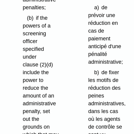
penalties;
a)
de
prévoir une
(b)
if the
réduction en
powers of a
cas de
screening
paiement
officer
anticipé d'une
specified
pénalité
under
administrative;
clause (2)⁠(d)
include the
b)
de fixer
power to
les motifs de
reduce the
réduction des
amount of an
peines
administrative
administratives,
penalty, set
dans les cas
out the
où les agents
grounds on
de contrôle se