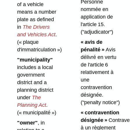
Personne
of a vehicle
nommée en
means a number
application de
plate as defined
l'article 15.
in
The Drivers
("adjudicator")
and Vehicles Act
.
(« plaque
« avis de
d'immatriculation »)
pénalité »
Avis
délivré en vertu
"municipality"
de l'article 6
includes a local
relativement à
government
une
district and a
contravention
planning district
désignée.
under
The
("penalty notice")
Planning Act
.
(« municipalité »)
« contravention
désignée »
Contrave
"owner"
, in
à un règlement