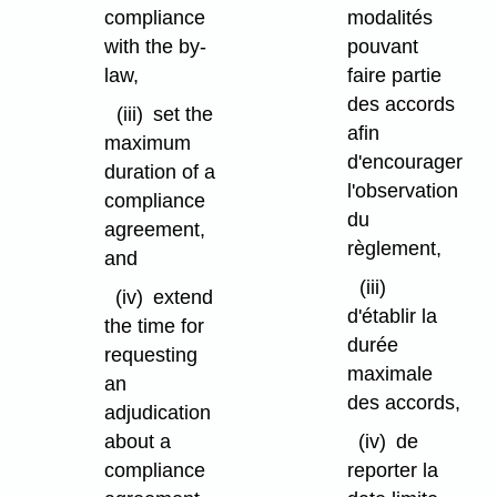
compliance
modalités
with the by-
pouvant
law,
faire partie
des accords
(iii)
set the
afin
maximum
d'encourager
duration of a
l'observation
compliance
du
agreement,
règlement,
and
(iii)
(iv)
extend
d'établir la
the time for
durée
requesting
maximale
an
des accords,
adjudication
about a
(iv)
de
compliance
reporter la