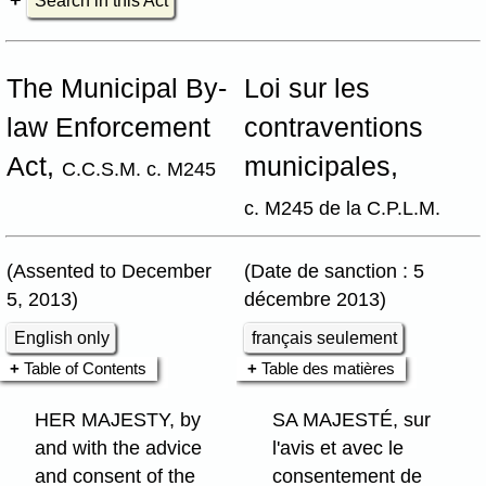
Search in this Act
The Municipal By-
Loi sur les
law Enforcement
contraventions
Act,
municipales,
C.C.S.M. c. M245
c. M245 de la C.P.L.M.
(Assented to December
(Date de sanction : 5
5, 2013)
décembre 2013)
English only
français seulement
Table of Contents
Table des matières
HER MAJESTY, by
SA MAJESTÉ, sur
and with the advice
l'avis et avec le
and consent of the
consentement de