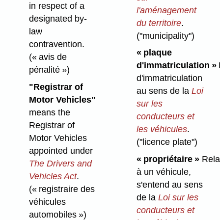
in respect of a
l'aménagement
designated by-
du territoire
.
law
("municipality")
contravention.
« plaque
(« avis de
d'immatriculation »
pénalité »)
d'immatriculation
"Registrar of
au sens de la
Loi
Motor Vehicles"
sur les
means the
conducteurs et
Registrar of
les véhicules
.
Motor Vehicles
("licence plate")
appointed under
« propriétaire »
Rela
The Drivers and
à un véhicule,
Vehicles Act
.
s'entend au sens
(« registraire des
de la
Loi sur les
véhicules
conducteurs et
automobiles »)