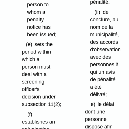
pénalité,
person to
whom a
(ii)
de
penalty
conclure, au
notice has
nom de la
been issued;
municipalité,
des accords
(e)
sets the
d'observation
period within
avec des
which a
personnes à
person must
qui un avis
deal with a
de pénalité
screening
a été
officer's
délivré;
decision under
subsection 11(2);
e)
le délai
dont une
(f)
personne
establishes an
dispose afin