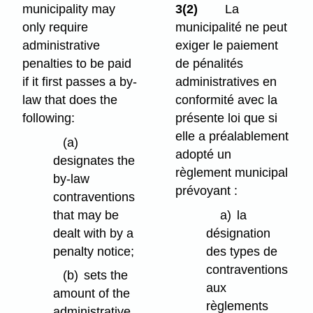
municipality may
3(2)
La
only require
municipalité ne peut
administrative
exiger le paiement
penalties to be paid
de pénalités
if it first passes a by-
administratives en
law that does the
conformité avec la
following:
présente loi que si
elle a préalablement
(a)
adopté un
designates the
règlement municipal
by-law
prévoyant :
contraventions
that may be
a)
la
dealt with by a
désignation
penalty notice;
des types de
contraventions
(b)
sets the
aux
amount of the
règlements
administrative