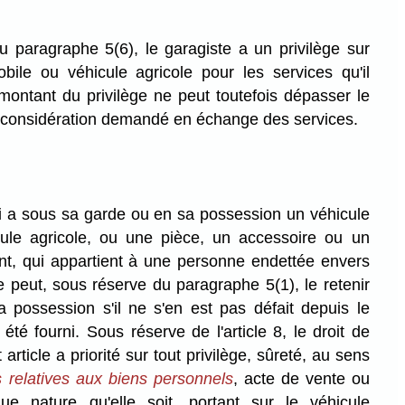
 paragraphe 5(6), le garagiste a un privilège sur
ile ou véhicule agricole pour les services qu'il
montant du privilège ne peut toutefois dépasser le
a considération demandé en échange des services.
i a sous sa garde ou en sa possession un véhicule
ule agricole, ou une pièce, un accessoire ou un
nt, qui appartient à une personne endettée envers
ce peut, sous réserve du paragraphe 5(1), le retenir
possession s'il ne s'en est pas défait depuis le
té fourni. Sous réserve de l'article 8, le droit de
article a priorité sur tout privilège, sûreté, au sens
s relatives aux biens personnels
, acte de vente ou
e nature qu'elle soit, portant sur le véhicule