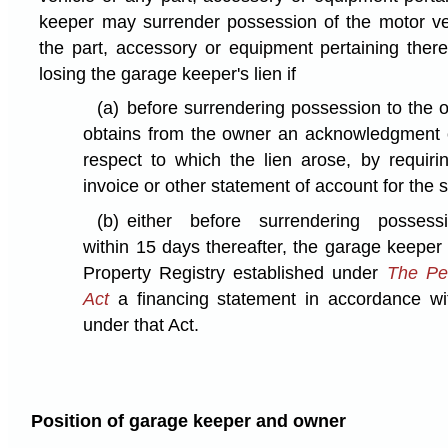
keeper may surrender possession of the motor veh
the part, accessory or equipment pertaining there
losing the garage keeper's lien if
(a)
before surrendering possession to the 
obtains from the owner an acknowledgment o
respect to which the lien arose, by requir
invoice or other statement of account for the 
(b)
either before surrendering posse
within 15 days thereafter, the garage keeper 
Property Registry established under
The Per
Act
a financing statement in accordance wi
under that Act.
Position of garage keeper and owner