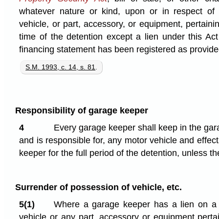
whatever nature or kind, upon or in respect of 
vehicle, or part, accessory, or equipment, pertainin
time of the detention except a lien under this Ac
financing statement has been registered as provide
S.M. 1993, c. 14, s. 81
.
Responsibility of garage keeper
4
Every garage keeper shall keep in the gar
and is responsible for, any motor vehicle and effec
keeper for the full period of the detention, unless 
Surrender of possession of vehicle, etc.
5(1)
Where a garage keeper has a lien on a 
vehicle or any part, accessory or equipment perta