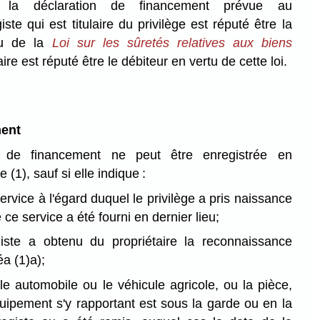
la déclaration de financement prévue au
ste qui est titulaire du privilège est réputé être la
rtu de la
Loi sur les sûretés relatives aux biens
aire est réputé être le débiteur en vertu de cette loi.
ment
n de financement ne peut être enregistrée en
(1), sauf si elle indique :
ervice à l'égard duquel le privilège a pris naissance
e ce service a été fourni en dernier lieu;
iste a obtenu du propriétaire la reconnaissance
éa (1)a);
le automobile ou le véhicule agricole, ou la pièce,
quipement s'y rapportant est sous la garde ou en la