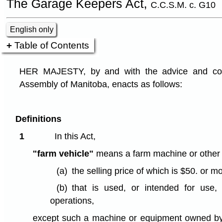
The Garage Keepers Act,
C.C.S.M. c. G10
English only
Table of Contents
HER MAJESTY, by and with the advice and cons
Assembly of Manitoba, enacts as follows:
Definitions
1
In this Act,
"farm vehicle"
means a farm machine or other
(a)
the selling price of which is $50. or m
(b)
that is used, or intended for use,
operations,
except such a machine or equipment owned by 