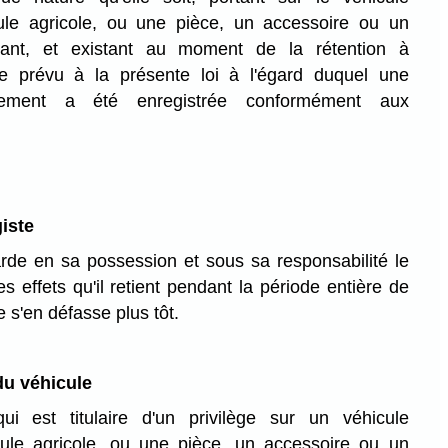
ule agricole, ou une pièce, un accessoire ou un
tant, et existant au moment de la rétention à
ège prévu à la présente loi à l'égard duquel une
ncement a été enregistrée conformément aux
iste
rde en sa possession et sous sa responsabilité le
s effets qu'il retient pendant la période entière de
e s'en défasse plus tôt.
u véhicule
ui est titulaire d'un privilège sur un véhicule
ule agricole, ou une pièce, un accessoire ou un