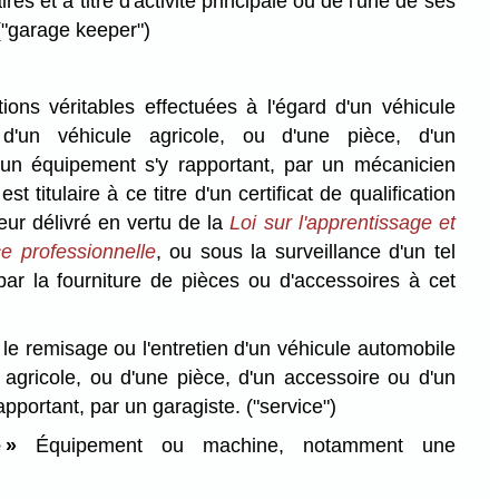
res et à titre d'activité principale ou de l'une de ses
("garage keeper")
ions véritables effectuées à l'égard d'un véhicule
d'un véhicule agricole, ou d'une pièce, d'un
'un équipement s'y rapportant, par un mécanicien
st titulaire à ce titre d'un certificat de qualification
eur délivré en vertu de la
Loi sur l'apprentissage et
e professionnelle
, ou sous la surveillance d'un tel
ar la fourniture de pièces ou d'accessoires à cet
, le remisage ou l'entretien d'un véhicule automobile
 agricole, ou d'une pièce, d'un accessoire ou d'un
apportant, par un garagiste.
("service")
 »
Équipement ou machine, notamment une