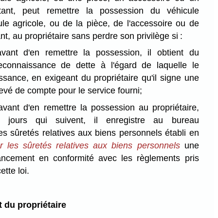
tant, peut remettre la possession du véhicule
le agricole, ou de la pièce, de l'accessoire ou de
nt, au propriétaire sans perdre son privilège si :
avant d'en remettre la possession, il obtient du
reconnaissance de dette à l'égard de laquelle le
issance, en exigeant du propriétaire qu'il signe une
levé de compte pour le service fourni;
 avant d'en remettre la possession au propriétaire,
jours qui suivent, il enregistre au bureau
es sûretés relatives aux biens personnels établi en
r les sûretés relatives aux biens personnels
une
nancement en conformité avec les règlements pris
tte loi.
t du propriétaire