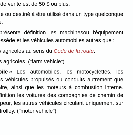
x de vente est de 50 $ ou plus;
lisé ou destiné à être utilisé dans un type quelconque
e.
résente définition les machinesou l'équipement
ssède et les véhicules automobiles autres que :
 agricoles au sens du
Code de la route
;
rs agricoles.
("farm vehicle")
ile »
Les automobiles, les motocyclettes, les
res véhicules propulsés ou conduits autrement que
ire, ainsi que les moteurs à combustion interne.
finition les voitures des compagnies de chemin de
apeur, les autres véhicules circulant uniquement sur
trolley.
("motor vehicle")