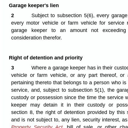
Garage keeper's lien
2
Subject to subsection 5(6), every garag
every motor vehicle or farm vehicle for service
garage keeper to an amount not exceeding 
consideration therefor.
Right of detention and priority
3
Where a garage keeper has in their custo
vehicle or farm vehicle, or any part thereof, o
pertaining thereto that belongs to a person who is
service, and, subject to subsection 5(1), the ga
custody or possession since the time the service 
keeper may detain it in their custody or poss
section 8, the right of detention provided by this 
and is not subject to, any lien, security interest, a
Property Security Act
, bill of sale, or other c