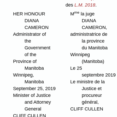
des
L.M. 2018
.
me
HER HONOUR
M
la juge
DIANA
DIANA
CAMERON
CAMERON,
Administrator of
administratrice de
the
la province
Government
du Manitoba
of the
Winnipeg
Province of
(Manitoba)
Manitoba
Le 25
Winnipeg,
septembre 2019
Manitoba
Le ministre de la
September 25, 2019
Justice et
Minister of Justice
procureur
and Attorney
général,
General
CLIFF CULLEN
CLIFF CULLEN