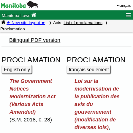
Français
≡
Manitoba Laws
★ New site layout ★
Acts:
List of proclamations
Proclamation
Bilingual PDF version
PROCLAMATION
PROCLAMATION
English only
français seulement
The Government
Loi sur la
Notices
modernisation de
Modernization Act
la publication des
(Various Acts
avis du
Amended)
gouvernement
(
S.M. 2018, c. 28
)
(modification de
diverses lois)
,