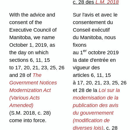
c. 28 des
L.M. 2018
With the advice and
Sur l'avis et avec le
consent of the
consentement du
Executive Council of
Conseil exécutif
Manitoba, we name
du Manitoba, nous
October 1, 2019, as
fixons
er
the day on which
au 1
octobre 2019
sections 6, 11, 15
la date d'entrée en
to 17, 20, 21, 23, 25, 26
vigueur des
and 28 of
The
articles 6, 11, 15
Government Notices
à 17, 20, 21, 23, 25, 26
Modernization Act
et 28 de la
Loi sur la
(Various Acts
modernisation de la
Amended)
publication des avis
(S.M. 2018, c. 28)
du gouvernement
come into force.
(modification de
diverses lois)
, c. 28