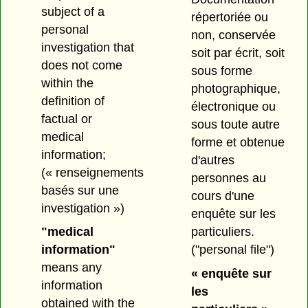
subject of a
répertoriée ou
personal
non, conservée
investigation that
soit par écrit, soit
does not come
sous forme
within the
photographique,
definition of
électronique ou
factual or
sous toute autre
medical
forme et obtenue
information;
d'autres
(« renseignements
personnes au
basés sur une
cours d'une
investigation »)
enquête sur les
"medical
particuliers.
information"
("personal file")
means any
« enquête sur
information
les
obtained with the