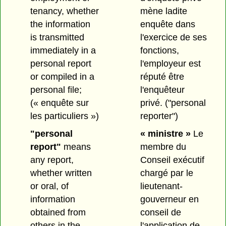
tenancy, whether
mène ladite
the information
enquête dans
is transmitted
l'exercice de ses
immediately in a
fonctions,
personal report
l'employeur est
or compiled in a
réputé être
personal file;
l'enquêteur
(« enquête sur
privé.
("personal
les particuliers »)
reporter")
"personal
« ministre »
Le
report"
means
membre du
any report,
Conseil exécutif
whether written
chargé par le
or oral, of
lieutenant-
information
gouverneur en
obtained from
conseil de
others in the
l'application de