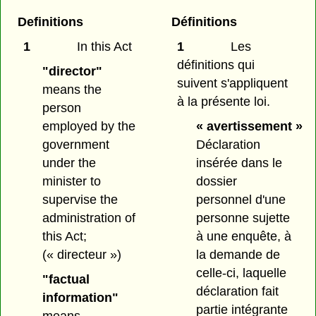
Definitions
Définitions
1
In this Act
1
Les
définitions qui
"director"
suivent s'appliquent
means the
à la présente loi.
person
employed by the
« avertissement »
government
Déclaration
under the
insérée dans le
minister to
dossier
supervise the
personnel d'une
administration of
personne sujette
this Act;
à une enquête, à
(« directeur »)
la demande de
celle-ci, laquelle
"factual
déclaration fait
information"
partie intégrante
means