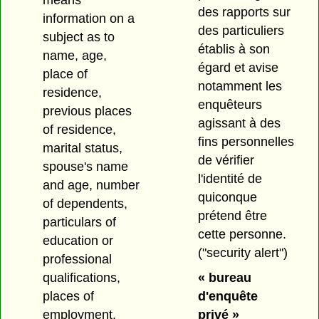
des rapports sur
information on a
des particuliers
subject as to
établis à son
name, age,
égard et avise
place of
notamment les
residence,
enquêteurs
previous places
agissant à des
of residence,
fins personnelles
marital status,
de vérifier
spouse's name
l'identité de
and age, number
quiconque
of dependents,
prétend être
particulars of
cette personne.
education or
("security alert")
professional
qualifications,
« bureau
places of
d'enquête
employment,
privé »