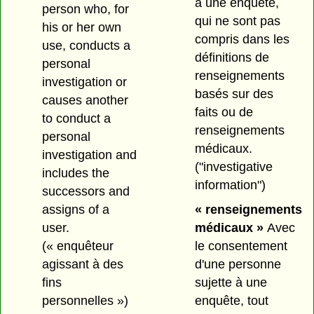
à une enquête,
person who, for
qui ne sont pas
his or her own
compris dans les
use, conducts a
définitions de
personal
renseignements
investigation or
basés sur des
causes another
faits ou de
to conduct a
renseignements
personal
médicaux.
investigation and
("investigative
includes the
information")
successors and
assigns of a
« renseignements
user.
médicaux »
Avec
(« enquêteur
le consentement
agissant à des
d'une personne
fins
sujette à une
personnelles »)
enquête, tout