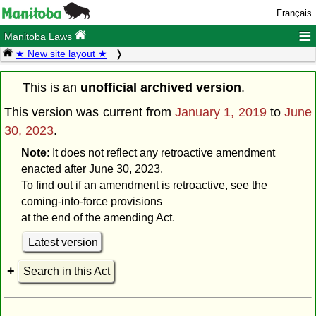
Français
≡
Manitoba Laws
★ New site layout ★
This is an
unofficial archived version
.
This version was current from
January 1, 2019
to
June
30, 2023
.
Note
: It does not reflect any retroactive amendment
enacted after June 30, 2023.
To find out if an amendment is retroactive, see the
coming-into-force provisions
at the end of the amending Act.
Latest version
Search in this Act