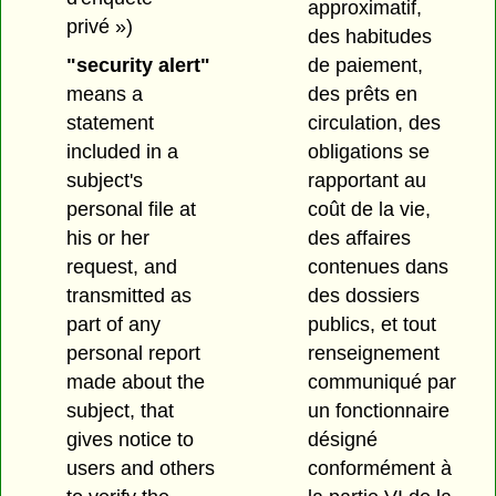
approximatif,
privé »)
des habitudes
"security alert"
de paiement,
means a
des prêts en
statement
circulation, des
included in a
obligations se
subject's
rapportant au
personal file at
coût de la vie,
his or her
des affaires
request, and
contenues dans
transmitted as
des dossiers
part of any
publics, et tout
personal report
renseignement
made about the
communiqué par
subject, that
un fonctionnaire
gives notice to
désigné
users and others
conformément à