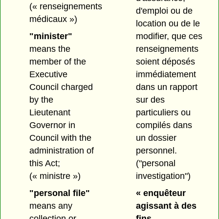
(« renseignements
d'emploi ou de
médicaux »)
location ou de le
"minister"
modifier, que ces
means the
renseignements
member of the
soient déposés
Executive
immédiatement
Council charged
dans un rapport
by the
sur des
Lieutenant
particuliers ou
Governor in
compilés dans
Council with the
un dossier
administration of
personnel.
this Act;
("personal
(« ministre »)
investigation")
"personal file"
« enquêteur
means any
agissant à des
collection or
fins