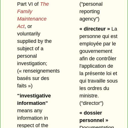
Part VI of
The
("personal
Family
reporting
Maintenance
agency")
Act
, or
« directeur »
La
voluntarily
personne qui est
supplied by the
employée par le
subject of a
gouvernement
personal
afin de contrôler
investigation;
l'application de
(« renseignements
la présente loi et
basés sur des
qui travaille sous
faits »)
les ordres du
"investigative
ministre.
information"
("director")
means any
« dossier
information in
personnel »
respect of the
Documentation