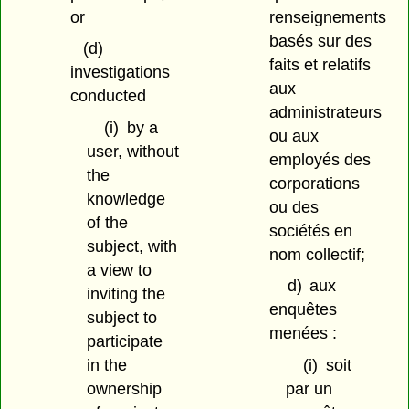
or
renseignements
basés sur des
(d)
faits et relatifs
investigations
aux
conducted
administrateurs
(i)
by a
ou aux
user, without
employés des
the
corporations
knowledge
ou des
of the
sociétés en
subject, with
nom collectif;
a view to
d)
aux
inviting the
enquêtes
subject to
menées :
participate
in the
(i)
soit
ownership
par un