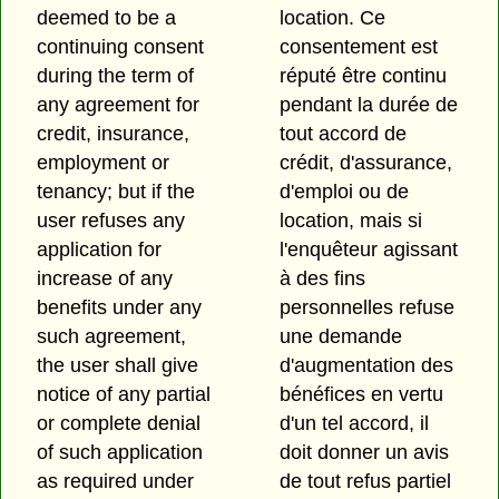
deemed to be a
location. Ce
continuing consent
consentement est
during the term of
réputé être continu
any agreement for
pendant la durée de
credit, insurance,
tout accord de
employment or
crédit, d'assurance,
tenancy; but if the
d'emploi ou de
user refuses any
location, mais si
application for
l'enquêteur agissant
increase of any
à des fins
benefits under any
personnelles refuse
such agreement,
une demande
the user shall give
d'augmentation des
notice of any partial
bénéfices en vertu
or complete denial
d'un tel accord, il
of such application
doit donner un avis
as required under
de tout refus partiel