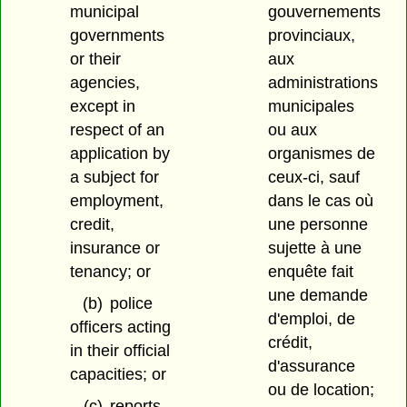
municipal
gouvernements
governments
provinciaux,
or their
aux
agencies,
administrations
except in
municipales
respect of an
ou aux
application by
organismes de
a subject for
ceux-ci, sauf
employment,
dans le cas où
credit,
une personne
insurance or
sujette à une
tenancy; or
enquête fait
une demande
(b)
police
d'emploi, de
officers acting
crédit,
in their official
d'assurance
capacities; or
ou de location;
(c)
reports