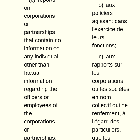
b)
aux
on
policiers
corporations
agissant dans
or
l'exercice de
partnerships
leurs
that contain no
fonctions;
information on
any individual
c)
aux
other than
rapports sur
factual
les
information
corporations
regarding the
ou les sociétés
officers or
en nom
employees of
collectif qui ne
the
renferment, à
corporations
l'égard des
or
particuliers,
partnerships;
que les