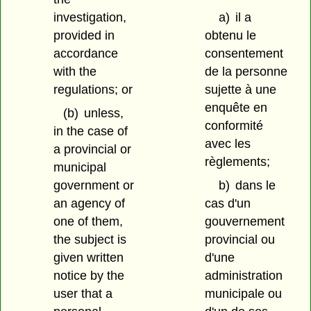
investigation,
a)
il a
provided in
obtenu le
accordance
consentement
with the
de la personne
regulations; or
sujette à une
enquête en
(b)
unless,
conformité
in the case of
avec les
a provincial or
règlements;
municipal
government or
b)
dans le
an agency of
cas d'un
one of them,
gouvernement
the subject is
provincial ou
given written
d'une
notice by the
administration
user that a
municipale ou