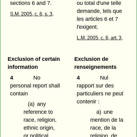
sections 6 and 7.
ou total d'une telle
demande, tels que
.
S.M. 2005, c. 6, s. 3
les articles 6 et 7
l'exigent.
.
L.M. 2005, c. 6, art. 3
Exclusion of certain
Exclusion de
information
renseignements
4
No
4
Nul
personal report shall
rapport sur des
contain
particuliers ne peut
contenir :
(a)
any
reference to
a)
une
race, religion,
mention de la
ethnic origin,
race, de la
or political
religion, de