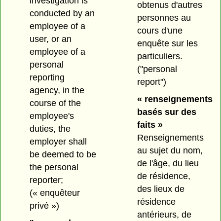
investigation is
obtenus d'autres
conducted by an
personnes au
employee of a
cours d'une
user, or an
enquête sur les
employee of a
particuliers.
personal
("personal
reporting
report")
agency, in the
« renseignements
course of the
basés sur des
employee's
faits »
duties, the
Renseignements
employer shall
au sujet du nom,
be deemed to be
de l'âge, du lieu
the personal
de résidence,
reporter;
des lieux de
(« enquêteur
résidence
privé »)
antérieurs, de