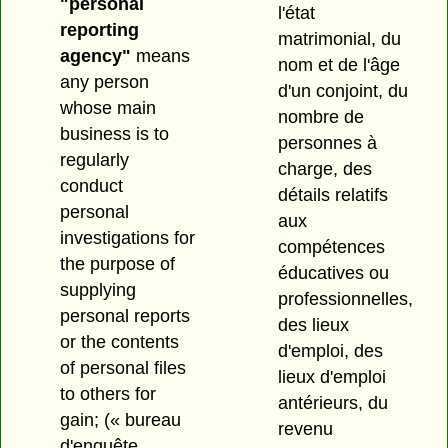
"personal
l'état
reporting
matrimonial, du
agency"
means
nom et de l'âge
any person
d'un conjoint, du
whose main
nombre de
business is to
personnes à
regularly
charge, des
conduct
détails relatifs
personal
aux
investigations for
compétences
the purpose of
éducatives ou
supplying
professionnelles,
personal reports
des lieux
or the contents
d'emploi, des
of personal files
lieux d'emploi
to others for
antérieurs, du
gain;
(« bureau
revenu
d'enquête