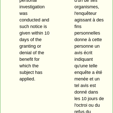
personal
d'un de ses
investigation
organismes,
was
l'enquêteur
conducted and
agissant à des
such notice is
fins
given within 10
personnelles
days of the
donne à cette
granting or
personne un
denial of the
avis écrit
benefit for
indiquant
which the
qu'une telle
subject has
enquête a été
applied.
menée et un
tel avis est
donné dans
les 10 jours de
l'octroi ou du
refus du