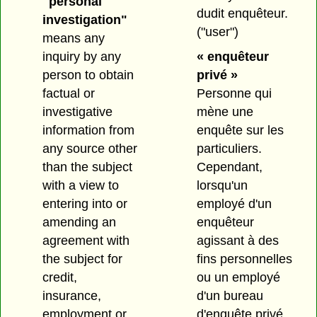
"personal
dudit enquêteur.
investigation"
("user")
means any
inquiry by any
« enquêteur
person to obtain
privé »
factual or
Personne qui
investigative
mène une
information from
enquête sur les
any source other
particuliers.
than the subject
Cependant,
with a view to
lorsqu'un
entering into or
employé d'un
amending an
enquêteur
agreement with
agissant à des
the subject for
fins personnelles
credit,
ou un employé
insurance,
d'un bureau
employment or
d'enquête privé