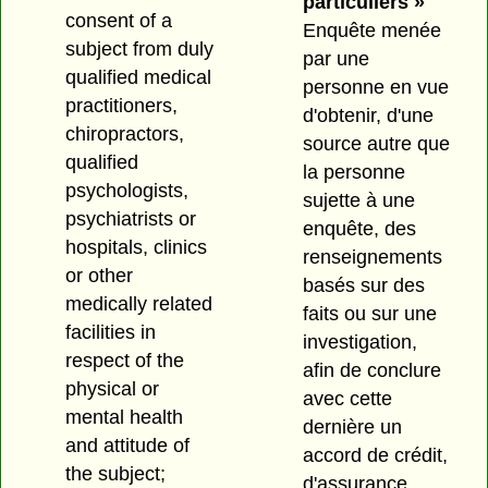
particuliers »
consent of a
Enquête menée
subject from duly
par une
qualified medical
personne en vue
practitioners,
d'obtenir, d'une
chiropractors,
source autre que
qualified
la personne
psychologists,
sujette à une
psychiatrists or
enquête, des
hospitals, clinics
renseignements
or other
basés sur des
medically related
faits ou sur une
facilities in
investigation,
respect of the
afin de conclure
physical or
avec cette
mental health
dernière un
and attitude of
accord de crédit,
the subject;
d'assurance,