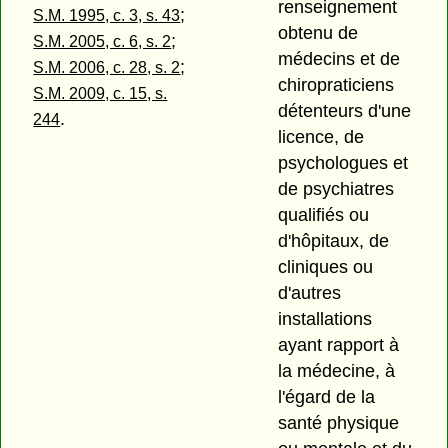
renseignement
;
S.M. 1995, c. 3, s. 43
obtenu de
;
S.M. 2005, c. 6, s. 2
médecins et de
;
S.M. 2006, c. 28, s. 2
chiropraticiens
S.M. 2009, c. 15, s.
détenteurs d'une
.
244
licence, de
psychologues et
de psychiatres
qualifiés ou
d'hôpitaux, de
cliniques ou
d'autres
installations
ayant rapport à
la médecine, à
l'égard de la
santé physique