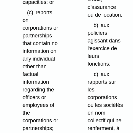
capacities; or
d'assurance
(c)
reports
ou de location;
on
b)
aux
corporations or
policiers
partnerships
agissant dans
that contain no
l'exercice de
information on
leurs
any individual
fonctions;
other than
factual
c)
aux
information
rapports sur
regarding the
les
officers or
corporations
employees of
ou les sociétés
the
en nom
corporations or
collectif qui ne
partnerships;
renferment, à