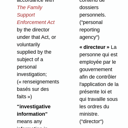
The Family
dossiers
Support
personnels.
Enforcement Act
("personal
by the director
reporting
under that Act, or
agency")
voluntarily
« directeur »
La
supplied by the
personne qui est
subject of a
employée par le
personal
gouvernement
investigation;
afin de contrôler
(« renseignements
l'application de la
basés sur des
présente loi et
faits »)
qui travaille sous
"investigative
les ordres du
information"
ministre.
means any
("director")