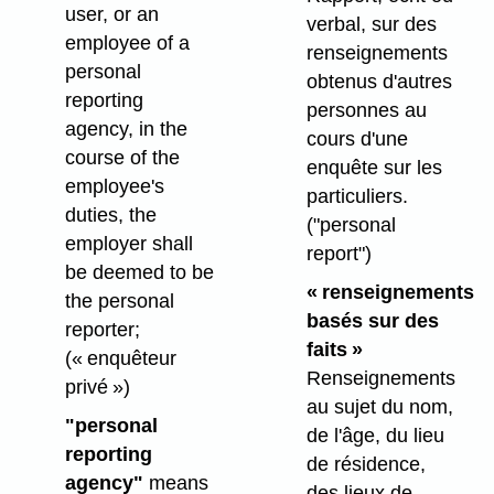
user, or an
verbal, sur des
employee of a
renseignements
personal
obtenus d'autres
reporting
personnes au
agency, in the
cours d'une
course of the
enquête sur les
employee's
particuliers.
duties, the
("personal
employer shall
report")
be deemed to be
« renseignements
the personal
basés sur des
reporter;
faits »
(« enquêteur
Renseignements
privé »)
au sujet du nom,
"personal
de l'âge, du lieu
reporting
de résidence,
agency"
means
des lieux de