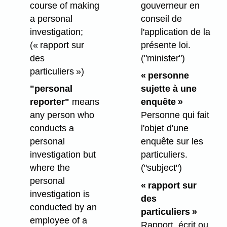
course of making
gouverneur en
a personal
conseil de
investigation;
l'application de la
(« rapport sur
présente loi.
des
("minister")
particuliers »)
« personne
"personal
sujette à une
reporter"
means
enquête »
any person who
Personne qui fait
conducts a
l'objet d'une
personal
enquête sur les
investigation but
particuliers.
where the
("subject")
personal
« rapport sur
investigation is
des
conducted by an
particuliers »
employee of a
Rapport, écrit ou