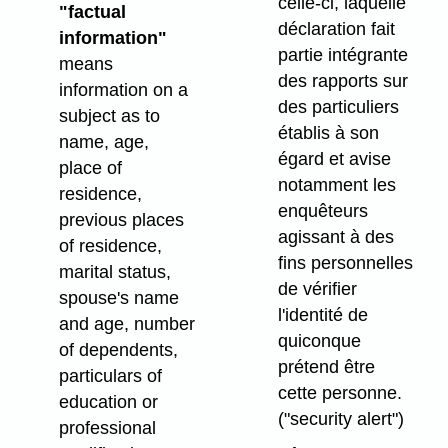
celle-ci, laquelle
"factual
déclaration fait
information"
partie intégrante
means
des rapports sur
information on a
des particuliers
subject as to
établis à son
name, age,
égard et avise
place of
notamment les
residence,
enquêteurs
previous places
agissant à des
of residence,
fins personnelles
marital status,
de vérifier
spouse's name
l'identité de
and age, number
quiconque
of dependents,
prétend être
particulars of
cette personne.
education or
("security alert")
professional