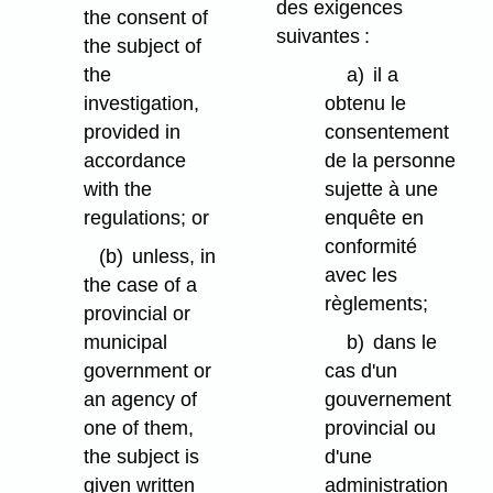
des exigences
the consent of
suivantes :
the subject of
the
a)
il a
investigation,
obtenu le
provided in
consentement
accordance
de la personne
with the
sujette à une
regulations; or
enquête en
conformité
(b)
unless, in
avec les
the case of a
règlements;
provincial or
municipal
b)
dans le
government or
cas d'un
an agency of
gouvernement
one of them,
provincial ou
the subject is
d'une
given written
administration