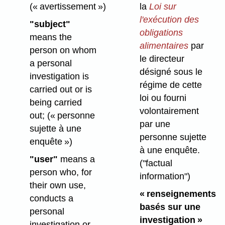
(« avertissement »)
la
Loi sur
l'exécution des
"subject"
obligations
means the
alimentaires
par
person on whom
le directeur
a personal
désigné sous le
investigation is
régime de cette
carried out or is
loi ou fourni
being carried
volontairement
out;
(« personne
par une
sujette à une
personne sujette
enquête »)
à une enquête.
"user"
means a
("factual
person who, for
information")
their own use,
« renseignements
conducts a
basés sur une
personal
investigation »
investigation or