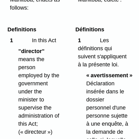
follows:
Definitions
Définitions
1
In this Act
1
Les
définitions qui
"director"
suivent s'appliquent
means the
à la présente loi.
person
employed by the
« avertissement »
government
Déclaration
under the
insérée dans le
minister to
dossier
supervise the
personnel d'une
administration of
personne sujette
this Act;
à une enquête, à
(« directeur »)
la demande de