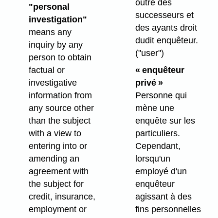
outre des
"personal
successeurs et
investigation"
des ayants droit
means any
dudit enquêteur.
inquiry by any
("user")
person to obtain
factual or
« enquêteur
investigative
privé »
information from
Personne qui
any source other
mène une
than the subject
enquête sur les
with a view to
particuliers.
entering into or
Cependant,
amending an
lorsqu'un
agreement with
employé d'un
the subject for
enquêteur
credit, insurance,
agissant à des
employment or
fins personnelles