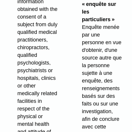
information
« enquête sur
obtained with the
les
consent of a
particuliers »
subject from duly
Enquête menée
qualified medical
par une
practitioners,
personne en vue
chiropractors,
d'obtenir, d'une
qualified
source autre que
psychologists,
la personne
psychiatrists or
sujette à une
hospitals, clinics
enquête, des
or other
renseignements
medically related
basés sur des
facilities in
faits ou sur une
respect of the
investigation,
physical or
afin de conclure
mental health
avec cette
and attitude of