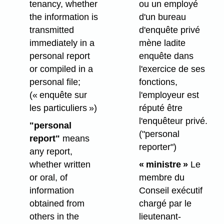
tenancy, whether
ou un employé
the information is
d'un bureau
transmitted
d'enquête privé
immediately in a
mène ladite
personal report
enquête dans
or compiled in a
l'exercice de ses
personal file;
fonctions,
(« enquête sur
l'employeur est
les particuliers »)
réputé être
l'enquêteur privé.
"personal
("personal
report"
means
reporter")
any report,
whether written
« ministre »
Le
or oral, of
membre du
information
Conseil exécutif
obtained from
chargé par le
others in the
lieutenant-