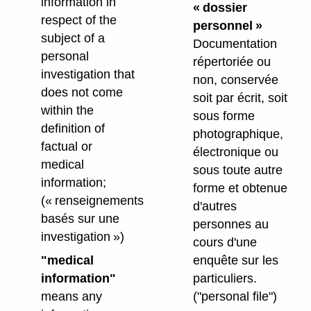
information in
« dossier
respect of the
personnel »
subject of a
Documentation
personal
répertoriée ou
investigation that
non, conservée
does not come
soit par écrit, soit
within the
sous forme
definition of
photographique,
factual or
électronique ou
medical
sous toute autre
information;
forme et obtenue
(« renseignements
d'autres
basés sur une
personnes au
investigation »)
cours d'une
"medical
enquête sur les
information"
particuliers.
means any
("personal file")