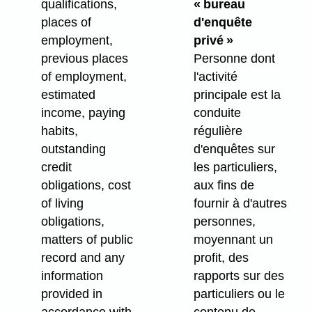
qualifications,
« bureau
places of
d'enquête
employment,
privé »
previous places
Personne dont
of employment,
l'activité
estimated
principale est la
income, paying
conduite
habits,
régulière
outstanding
d'enquêtes sur
credit
les particuliers,
obligations, cost
aux fins de
of living
fournir à d'autres
obligations,
personnes,
matters of public
moyennant un
record and any
profit, des
information
rapports sur des
provided in
particuliers ou le
accordance with
contenu de