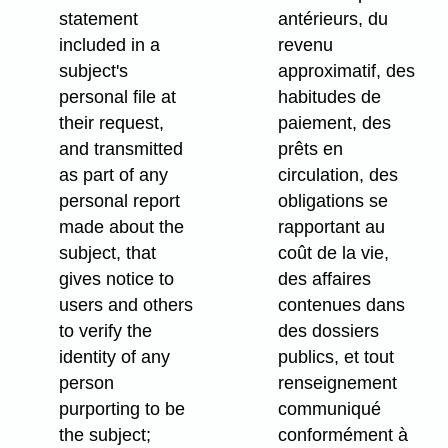
statement
antérieurs, du
included in a
revenu
subject's
approximatif, des
personal file at
habitudes de
their request,
paiement, des
and transmitted
prêts en
as part of any
circulation, des
personal report
obligations se
made about the
rapportant au
subject, that
coût de la vie,
gives notice to
des affaires
users and others
contenues dans
to verify the
des dossiers
identity of any
publics, et tout
person
renseignement
purporting to be
communiqué
the subject;
conformément à