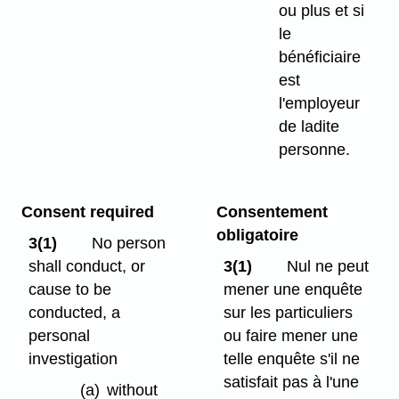
ou plus et si
le
bénéficiaire
est
l'employeur
de ladite
personne.
Consent required
Consentement
obligatoire
3(1)
No person
shall conduct, or
3(1)
Nul ne peut
cause to be
mener une enquête
conducted, a
sur les particuliers
personal
ou faire mener une
investigation
telle enquête s'il ne
satisfait pas à l'une
(a)
without